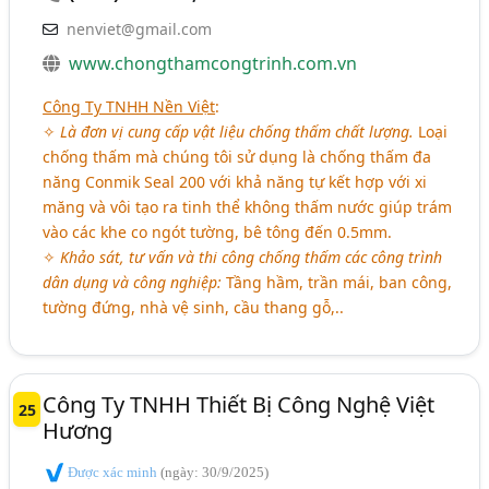
nenviet@gmail.com
www.chongthamcongtrinh.com.vn
Công Ty TNHH Nền Việt
:
✧
Là đơn vị cung cấp vật liệu chống thấm chất lượng.
Loại
chống thấm mà chúng tôi sử dụng là chống thấm đa
năng Conmik Seal 200 với khả năng tự kết hợp với xi
măng và vôi tạo ra tinh thể không thấm nước giúp trám
vào các khe co ngót tường, bê tông đến 0.5mm.
✧
Khảo sát, tư vấn và thi công chống thấm các công trình
dân dụng và công nghiệp:
Tầng hầm, trần mái, ban công,
tường đứng, nhà vệ sinh, cầu thang gỗ,..
Công Ty TNHH Thiết Bị Công Nghệ Việt
25
Hương
Được xác minh
(ngày: 30/9/2025)