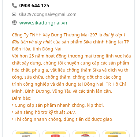
0908 644 125
sika297dongnai@gmail.com
www.sikadongnai.vn
Công Ty TNHH Xây Dựng Thương Mại 297 là
đại lý cấp 1
đầu tiên và duy nhất
của sản phẩm Sika chính hãng tại TP.
Biên Hòa, tỉnh Đồng Nai.
Với hơn 25 năm hoạt động thương mại trong lĩnh vực hóa
chất xây dựng, chúng tôi chuyên
cung cấp
các sản phẩm
hóa chất, phụ gia, vật liệu chống thấm Sika và dịch vụ thi
công, sửa chữa, chống thấm, chống dột cho các công
trình công nghiệp và dân dụng tại Đồng Nai, TP. Hồ Chí
Minh, Bình Dương, Vũng Tàu và các tỉnh lân cận.
Đảm bảo:
• Cung cấp sản phẩm nhanh chóng, kịp thời.
• Sẵn sàng hỗ trợ kỹ thuật 24/7.
• Thi công nhanh chóng, đúng tiến độ được giao