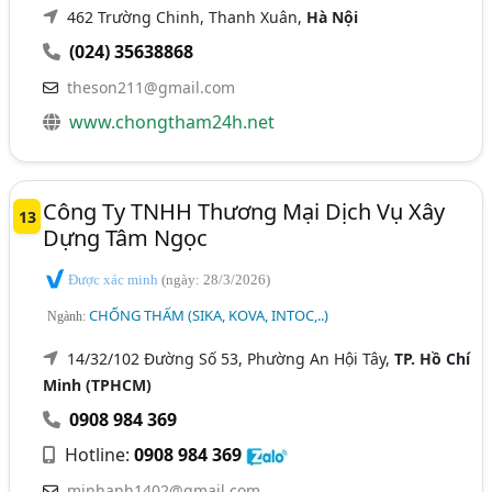
462 Trường Chinh, Thanh Xuân,
Hà Nội
(024) 35638868
theson211@gmail.com
www.chongtham24h.net
Công Ty TNHH Thương Mại Dịch Vụ Xây
13
Dựng Tâm Ngọc
Được xác minh
(ngày: 28/3/2026)
CHỐNG THẤM (SIKA, KOVA, INTOC,..)
Ngành:
14/32/102 Đường Số 53, Phường An Hội Tây,
TP. Hồ Chí
Minh (TPHCM)
0908 984 369
Hotline:
0908 984 369
minhanh1402@gmail.com