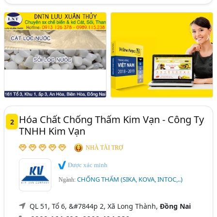
Hóa Chất Chống Thấm Kim Vạn - Công Ty
2
TNHH Kim Vạn
NHÀ TÀI TRỢ
Được xác minh
CHỐNG THẤM (SIKA, KOVA, INTOC,..)
Ngành:
QL 51, Tổ 6, &#7844p 2, Xã Long Thành,
Đồng Nai