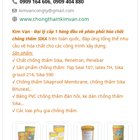
0909 164 606
,
0909 404 880
kimvancongty@gmail.com
www.chongthamkimvan.com
Kim Vạn
-
Đại lý cấp 1 hàng đầu về phân phối hóa chất
chống thấm SIKA
trên toàn quốc, đáp ứng tổng thể nhu
cầu về hóa chất cho các công trình xây dựng.
Sản phẩm:
√ Chất chống thấm Sika, Penetron, Penebar
√ Sản phẩm chống thấm: Top Seal 107, latex TH, Sika
groud 214, Sika 590
√ Chống thấm Sikaproof Membrane, chống thấm Sika
Bituseal,..
√ Băng PVC chống thấm đàn hồi, ke dán chống thấm
Sika,..
√ Các loại phụ gia chống thấm.