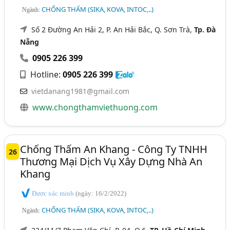
CHỐNG THẤM (SIKA, KOVA, INTOC,..)
Ngành:
Số 2 Đường An Hải 2, P. An Hải Bắc, Q. Sơn Trà,
Tp. Đà
Nẵng
0905 226 399
Hotline:
0905 226 399
vietdanang1981@gmail.com
www.chongthamviethuong.com
Chống Thấm An Khang - Công Ty TNHH
26
Thương Mại Dịch Vụ Xây Dựng Nhà An
Khang
Được xác minh
(ngày: 16/2/2022)
CHỐNG THẤM (SIKA, KOVA, INTOC,..)
Ngành: