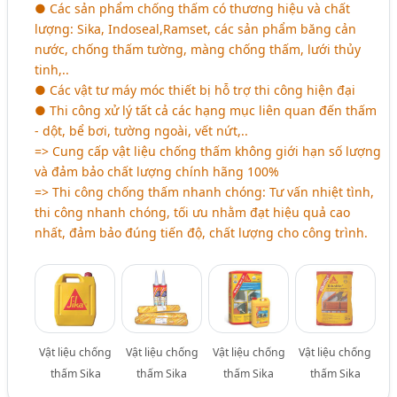
● Các sản phẩm chống thấm có thương hiệu và chất
lượng: Sika, Indoseal,Ramset, các sản phẩm băng cản
nước, chống thấm tường, màng chống thấm, lưới thủy
tinh,..
● Các vật tư máy móc thiết bị hỗ trợ thi công hiện đại
● Thi công xử lý tất cả các hạng mục liên quan đến thấm
- dột, bể bơi, tường ngoài, vết nứt,..
=> Cung cấp vật liệu chống thấm không giới hạn số lượng
và đảm bảo chất lượng chính hãng 100%
=> Thi công chống thấm nhanh chóng: Tư vấn nhiệt tình,
thi công nhanh chóng, tối ưu nhằm đạt hiệu quả cao
nhất, đảm bảo đúng tiến độ, chất lượng cho công trình.
Vật liệu chống
Vật liệu chống
Vật liệu chống
Vật liệu chống
thấm Sika
thấm Sika
thấm Sika
thấm Sika