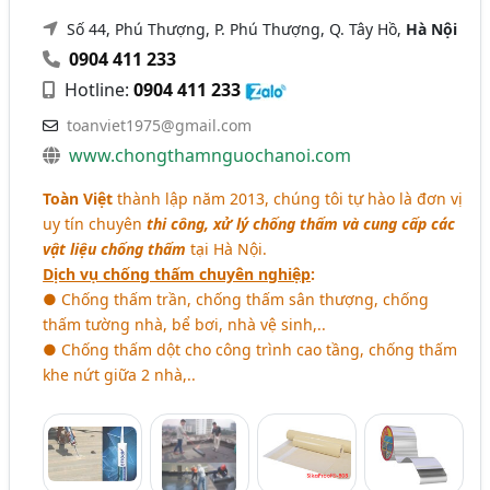
Số 44, Phú Thượng, P. Phú Thượng, Q. Tây Hồ,
Hà Nội
0904 411 233
Hotline:
0904 411 233
toanviet1975@gmail.com
www.chongthamnguochanoi.com
Toàn Việt
thành lập năm 2013, chúng tôi tự hào là đơn vị
uy tín chuyên
thi công, xử lý chống thấm và cung cấp các
vật liệu chống thấm
tại Hà Nội.
Dịch vụ chống thấm chuyên nghiệp
:
● Chống thấm trần, chống thấm sân thượng, chống
thấm tường nhà, bể bơi, nhà vệ sinh,..
● Chống thấm dột cho công trình cao tầng, chống thấm
khe nứt giữa 2 nhà,..