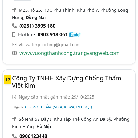
M23, Tổ 25, KDC Phú Thịnh, Khu Phố 7, Phường Long
Hưng,
Đồng Nai
(0251) 3995 180
Hotline:
0903 918 061
vtc.waterproofing@gmail.com
www.vuongthanhcong.trangvangweb.com
Công Ty TNHH Xây Dựng Chống Thấm
17
Việt Kim
Ngày cập nhật gần nhất: 29/10/2025
CHỐNG THẤM (SIKA, KOVA, INTOC,..)
Ngành:
Số Nhà 58 Dãy I, Khu Tập Thể Công An Đa Sỹ, Phường
Kiến Hưng,
Hà Nội
0906123448