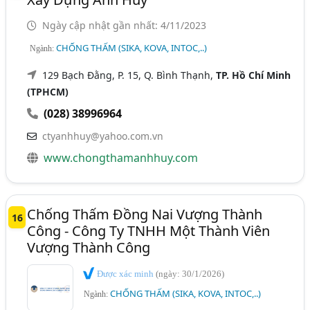
Ngày cập nhật gần nhất: 4/11/2023
CHỐNG THẤM (SIKA, KOVA, INTOC,..)
Ngành:
129 Bạch Đằng, P. 15, Q. Bình Thạnh,
TP. Hồ Chí Minh
(TPHCM)
(028) 38996964
ctyanhhuy@yahoo.com.vn
www.chongthamanhhuy.com
Chống Thấm Đồng Nai Vượng Thành
16
Công - Công Ty TNHH Một Thành Viên
Vượng Thành Công
Được xác minh
(ngày: 30/1/2026)
CHỐNG THẤM (SIKA, KOVA, INTOC,..)
Ngành: