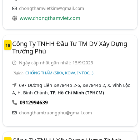
chongthamvietkim@gmail.com
www.chongthamviet.com
Công Ty TNHH Đầu Tư TM DV Xây Dựng
18
Trường Phú
Ngày cập nhật gần nhất: 15/9/2023
CHỐNG THẤM (SIKA, KOVA, INTOC,..)
Ngành:
697 Đường Liên &#7844p 2-6, &#7844p 2, X. Vĩnh Lộc
A, H. Bình Chánh,
TP. Hồ Chí Minh (TPHCM)
0912994639
chongthamtruongphu@gmail.com