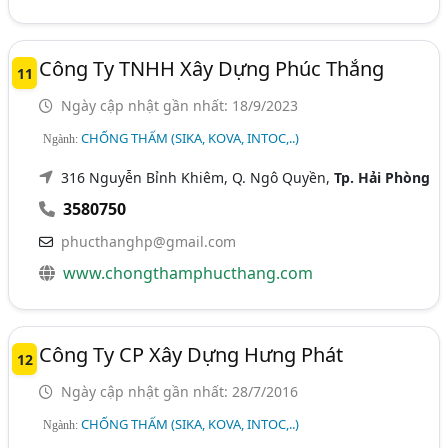
Công Ty TNHH Xây Dựng Phúc Thắng
11
Ngày cập nhật gần nhất: 18/9/2023
CHỐNG THẤM (SIKA, KOVA, INTOC,..)
Ngành:
316 Nguyễn Bỉnh Khiêm, Q. Ngô Quyền,
Tp. Hải Phòng
3580750
phucthanghp@gmail.com
www.chongthamphucthang.com
Công Ty CP Xây Dựng Hưng Phát
12
Ngày cập nhật gần nhất: 28/7/2016
CHỐNG THẤM (SIKA, KOVA, INTOC,..)
Ngành: