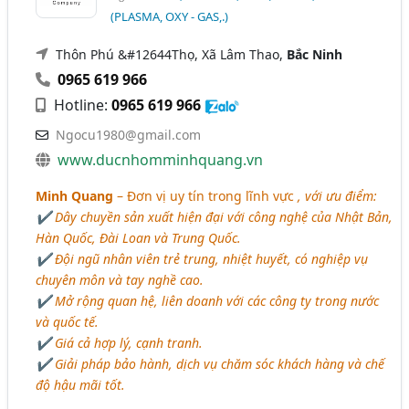
(PLASMA, OXY - GAS,.)
Thôn Phú &#12644Thọ, Xã Lâm Thao,
Bắc Ninh
0965 619 966
Hotline:
0965 619 966
Ngocu1980@gmail.com
www.ducnhomminhquang.vn
Minh Quang
– Đơn vị uy tín trong lĩnh vực
, với ưu điểm:
✔ Dây chuyền sản xuất hiện đại với công nghệ của Nhật Bản,
Hàn Quốc, Đài Loan và Trung Quốc.
✔ Đội ngũ nhân viên trẻ trung, nhiệt huyết, có nghiệp vụ
chuyên môn và tay nghề cao.
✔ Mở rộng quan hệ, liên doanh với các công ty trong nước
và quốc tế.
✔ Giá cả hợp lý, cạnh tranh.
✔ Giải pháp bảo hành, dịch vụ chăm sóc khách hàng và chế
độ hậu mãi tốt.