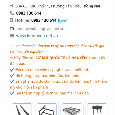
50A C8, Khu Phố 11, Phường Tân Triều,
Đồng Nai
0983 130 614
Hotline:
0983 130 614
annguyen@lenguyen.net.vn
www.lenguyen.net.vn
☞ Bạn đang cần tìm đơn vị uy tín cung cấp dịch vụ cắt gọt
CNC chuyên nghiệp?
➥ Hãy đến với
CƠ KHÍ QUỐC TẾ LÊ NGUYỄN
, chúng tôi
đảm bảo:
✔ Đội ngũ nhân viên tay nghề cao, nhiệt tình
✔ Hệ thống máy móc hiện đại, tiên tiến
✔ Sản phẩm có độ chính xác cao, độ bền lâu, tính thẩm
mỹ cho mỗi sản phẩm
✔ Giá thành hợp lý, dịch vụ hậu mãi chu đáo