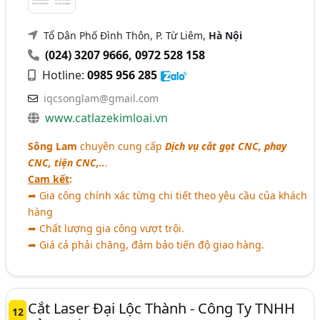
Tổ Dân Phố Đình Thôn, P. Từ Liêm,
Hà Nội
(024) 3207 9666
,
0972 528 158
Hotline:
0985 956 285
iqcsonglam@gmail.com
www.catlazekimloai.vn
Sông Lam
chuyên cung cấp
Dịch vụ cắt gọt CNC, phay
CNC, tiện CNC,..
.
Cam kết
:
➦ Gia công chính xác từng chi tiết theo yêu cầu của khách
hàng
➦ Chất lượng gia công vượt trội.
➦ Giá cả phải chăng, đảm bảo tiến độ giao hàng.
Cắt Laser Đại Lộc Thành - Công Ty TNHH
12