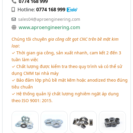
0774 168 999
Hotline:
0774 168 999
sales04@aproengineering.com
www.aproengineering.com
Chúng tôi chuyên
gia công cắt gọt CNC trên bề mặt kim
loại
:
✓ Thời gian gia công, sản xuất nhanh, cam kết 2 đến 3
tuần làm việc
✓ Chất lượng được kiểm tra theo quy trình và có thể sử
dụng CMM tại nhà máy
✓ Bảo đảm lớp phủ bề mặt kẽm hoặc anodized theo đúng
tiêu chuẩn
✓ Hệ thống quản lý chất lượng nghiêm ngặt áp dụng
theo ISO 9001: 2015.