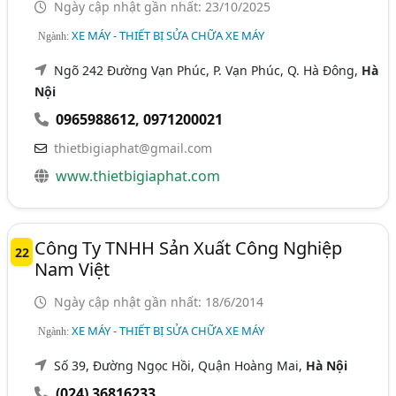
Ngày cập nhật gần nhất: 23/10/2025
XE MÁY - THIẾT BỊ SỬA CHỮA XE MÁY
Ngành:
Ngõ 242 Đường Vạn Phúc, P. Vạn Phúc, Q. Hà Đông,
Hà
Nội
0965988612
,
0971200021
thietbigiaphat@gmail.com
www.thietbigiaphat.com
Công Ty TNHH Sản Xuất Công Nghiệp
22
Nam Việt
Ngày cập nhật gần nhất: 18/6/2014
XE MÁY - THIẾT BỊ SỬA CHỮA XE MÁY
Ngành:
Số 39, Đường Ngọc Hồi, Quận Hoàng Mai,
Hà Nội
(024) 36816233