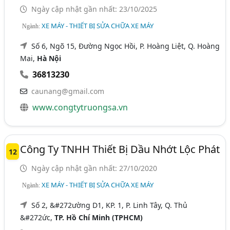
Ngày cập nhật gần nhất: 23/10/2025
XE MÁY - THIẾT BỊ SỬA CHỮA XE MÁY
Ngành:
Số 6, Ngõ 15, Đường Ngọc Hồi, P. Hoàng Liệt, Q. Hoàng
Mai,
Hà Nội
36813230
caunang@gmail.com
www.congtytruongsa.vn
Công Ty TNHH Thiết Bị Dầu Nhớt Lộc Phát
12
Ngày cập nhật gần nhất: 27/10/2020
XE MÁY - THIẾT BỊ SỬA CHỮA XE MÁY
Ngành:
Số 2, &#272ường D1, KP. 1, P. Linh Tây, Q. Thủ
&#272ức,
TP. Hồ Chí Minh (TPHCM)