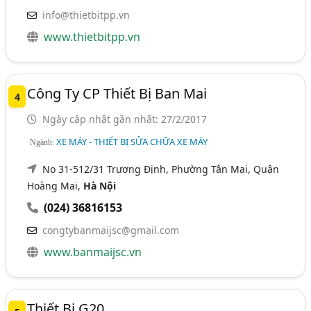
info@thietbitpp.vn
www.thietbitpp.vn
Công Ty CP Thiết Bị Ban Mai
4
Ngày cập nhật gần nhất: 27/2/2017
XE MÁY - THIẾT BỊ SỬA CHỮA XE MÁY
Ngành:
No 31-512/31 Trương Định, Phường Tân Mai, Quận
Hoàng Mai,
Hà Nội
(024) 36816153
congtybanmaijsc@gmail.com
www.banmaijsc.vn
Thiết Bị G20