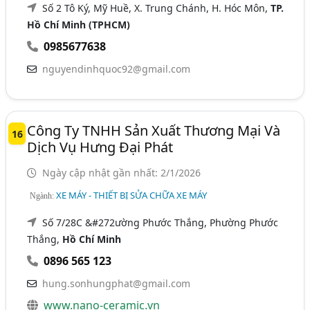
Số 2 Tô Ký, Mỹ Huề, X. Trung Chánh, H. Hóc Môn,
TP.
Hồ Chí Minh (TPHCM)
0985677638
nguyendinhquoc92@gmail.com
Công Ty TNHH Sản Xuất Thương Mại Và
16
Dịch Vụ Hưng Đại Phát
Ngày cập nhật gần nhất: 2/1/2026
XE MÁY - THIẾT BỊ SỬA CHỮA XE MÁY
Ngành:
Số 7/28C &#272ường Phước Thắng, Phường Phước
Thắng,
Hồ Chí Minh
0896 565 123
hung.sonhungphat@gmail.com
www.nano-ceramic.vn