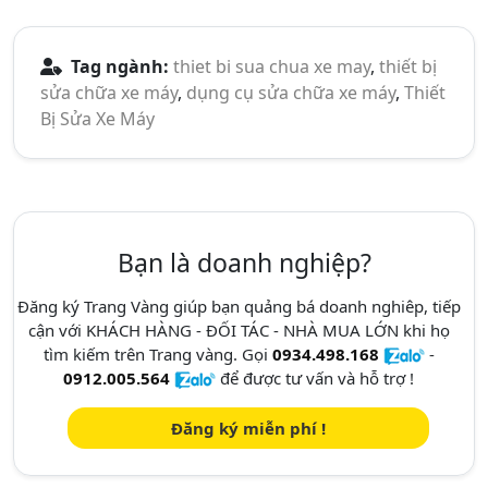
Tag ngành:
thiet bi sua chua xe may
,
thiết bị
sửa chữa xe máy
,
dụng cụ sửa chữa xe máy
,
Thiết
Bị Sửa Xe Máy
Bạn là doanh nghiệp?
Đăng ký Trang Vàng giúp bạn quảng bá doanh nghiêp, tiếp
cận với KHÁCH HÀNG - ĐỐI TÁC - NHÀ MUA LỚN khi họ
tìm kiếm trên Trang vàng. Gọi
0934.498.168
-
0912.005.564
để được tư vấn và hỗ trợ !
Đăng ký miễn phí !