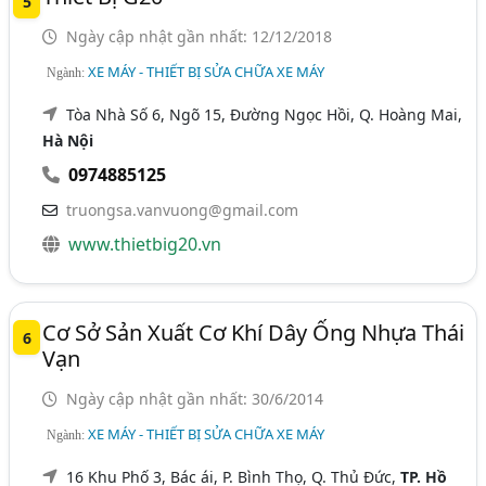
5
Ngày cập nhật gần nhất: 12/12/2018
XE MÁY - THIẾT BỊ SỬA CHỮA XE MÁY
Ngành:
Tòa Nhà Số 6, Ngõ 15, Đường Ngọc Hồi, Q. Hoàng Mai,
Hà Nội
0974885125
truongsa.vanvuong@gmail.com
www.thietbig20.vn
Cơ Sở Sản Xuất Cơ Khí Dây Ống Nhựa Thái
6
Vạn
Ngày cập nhật gần nhất: 30/6/2014
XE MÁY - THIẾT BỊ SỬA CHỮA XE MÁY
Ngành:
16 Khu Phố 3, Bác ái, P. Bình Thọ, Q. Thủ Đức,
TP. Hồ