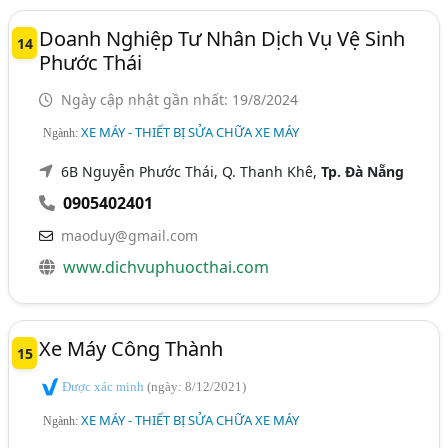
Doanh Nghiệp Tư Nhân Dịch Vụ Vệ Sinh
14
Phước Thái
Ngày cập nhật gần nhất: 19/8/2024
XE MÁY - THIẾT BỊ SỬA CHỮA XE MÁY
Ngành:
6B Nguyễn Phước Thái, Q. Thanh Khê,
Tp. Đà Nẵng
0905402401
maoduy@gmail.com
www.dichvuphuocthai.com
Xe Máy Công Thành
15
Được xác minh
(ngày: 8/12/2021)
XE MÁY - THIẾT BỊ SỬA CHỮA XE MÁY
Ngành: