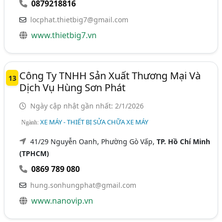
0879218816
locphat.thietbig7@gmail.com
www.thietbig7.vn
Công Ty TNHH Sản Xuất Thương Mại Và
13
Dịch Vụ Hùng Sơn Phát
Ngày cập nhật gần nhất: 2/1/2026
XE MÁY - THIẾT BỊ SỬA CHỮA XE MÁY
Ngành:
41/29 Nguyễn Oanh, Phường Gò Vấp,
TP. Hồ Chí Minh
(TPHCM)
0869 789 080
hung.sonhungphat@gmail.com
www.nanovip.vn