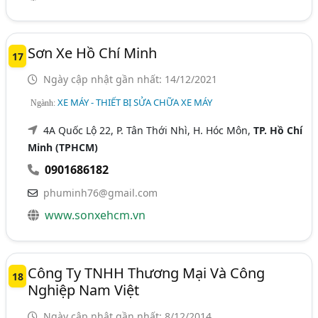
Sơn Xe Hồ Chí Minh
17
Ngày cập nhật gần nhất: 14/12/2021
XE MÁY - THIẾT BỊ SỬA CHỮA XE MÁY
Ngành:
4A Quốc Lộ 22, P. Tân Thới Nhì, H. Hóc Môn,
TP. Hồ Chí
Minh (TPHCM)
0901686182
phuminh76@gmail.com
www.sonxehcm.vn
Công Ty TNHH Thương Mại Và Công
18
Nghiệp Nam Việt
Ngày cập nhật gần nhất: 8/12/2014