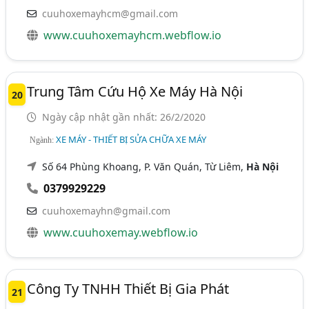
cuuhoxemayhcm@gmail.com
www.cuuhoxemayhcm.webflow.io
Trung Tâm Cứu Hộ Xe Máy Hà Nội
20
Ngày cập nhật gần nhất: 26/2/2020
XE MÁY - THIẾT BỊ SỬA CHỮA XE MÁY
Ngành:
Số 64 Phùng Khoang, P. Văn Quán, Từ Liêm,
Hà Nội
0379929229
cuuhoxemayhn@gmail.com
www.cuuhoxemay.webflow.io
Công Ty TNHH Thiết Bị Gia Phát
21