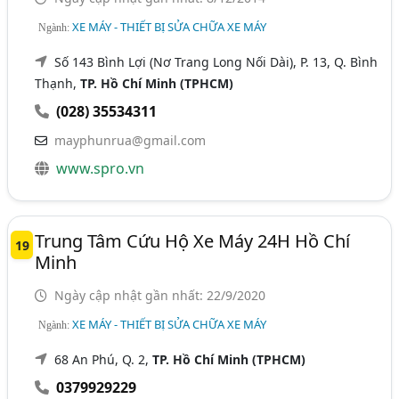
XE MÁY - THIẾT BỊ SỬA CHỮA XE MÁY
Ngành:
Số 143 Bình Lợi (Nơ Trang Long Nối Dài), P. 13, Q. Bình
Thạnh,
TP. Hồ Chí Minh (TPHCM)
(028) 35534311
mayphunrua@gmail.com
www.spro.vn
Trung Tâm Cứu Hộ Xe Máy 24H Hồ Chí
19
Minh
Ngày cập nhật gần nhất: 22/9/2020
XE MÁY - THIẾT BỊ SỬA CHỮA XE MÁY
Ngành:
68 An Phú, Q. 2,
TP. Hồ Chí Minh (TPHCM)
0379929229