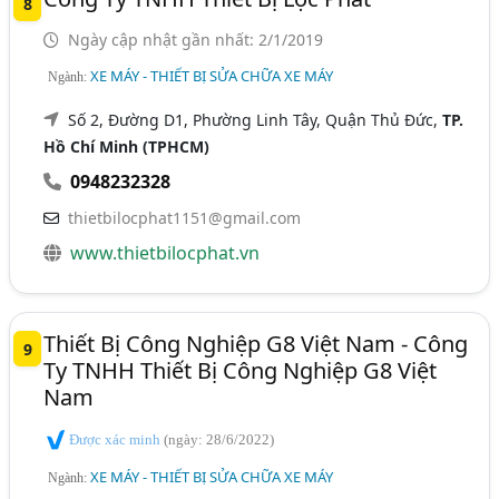
8
Ngày cập nhật gần nhất: 2/1/2019
XE MÁY - THIẾT BỊ SỬA CHỮA XE MÁY
Ngành:
Số 2, Đường D1, Phường Linh Tây, Quận Thủ Đức,
TP.
Hồ Chí Minh (TPHCM)
0948232328
thietbilocphat1151@gmail.com
www.thietbilocphat.vn
Thiết Bị Công Nghiệp G8 Việt Nam - Công
9
Ty TNHH Thiết Bị Công Nghiệp G8 Việt
Nam
Được xác minh
(ngày: 28/6/2022)
XE MÁY - THIẾT BỊ SỬA CHỮA XE MÁY
Ngành: