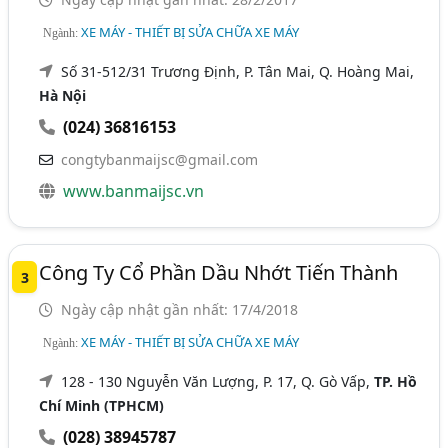
XE MÁY - THIẾT BỊ SỬA CHỮA XE MÁY
Ngành:
Số 31-512/31 Trương Định, P. Tân Mai, Q. Hoàng Mai,
Hà Nội
(024) 36816153
congtybanmaijsc@gmail.com
www.banmaijsc.vn
Công Ty Cổ Phần Dầu Nhớt Tiến Thành
3
Ngày cập nhật gần nhất: 17/4/2018
XE MÁY - THIẾT BỊ SỬA CHỮA XE MÁY
Ngành:
128 - 130 Nguyễn Văn Lượng, P. 17, Q. Gò Vấp,
TP. Hồ
Chí Minh (TPHCM)
(028) 38945787