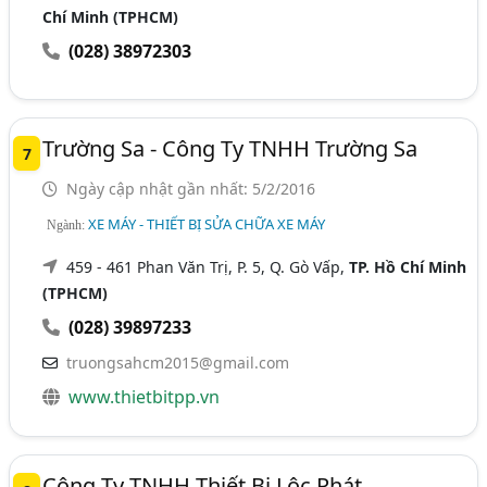
Chí Minh (TPHCM)
(028) 38972303
Trường Sa - Công Ty TNHH Trường Sa
7
Ngày cập nhật gần nhất: 5/2/2016
XE MÁY - THIẾT BỊ SỬA CHỮA XE MÁY
Ngành:
459 - 461 Phan Văn Trị, P. 5, Q. Gò Vấp,
TP. Hồ Chí Minh
(TPHCM)
(028) 39897233
truongsahcm2015@gmail.com
www.thietbitpp.vn
Công Ty TNHH Thiết Bị Lộc Phát