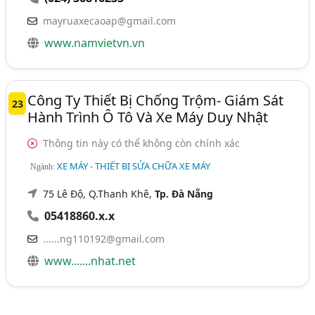
mayruaxecaoap@gmail.com
www.namvietvn.vn
Công Ty Thiết Bị Chống Trộm- Giám Sát
23
Hành Trình Ô Tô Và Xe Máy Duy Nhật
Thông tin này có thể không còn chính xác
XE MÁY - THIẾT BỊ SỬA CHỮA XE MÁY
Ngành:
75 Lê Độ, Q.Thanh Khê,
Tp. Đà Nẵng
05418860.x.x
......ng110192@gmail.com
www.......nhat.net