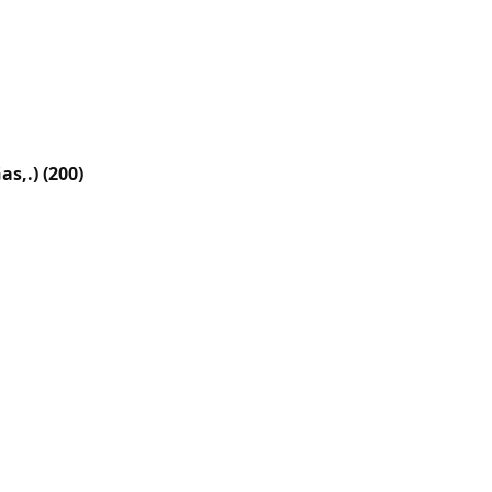
as,.)
(200)