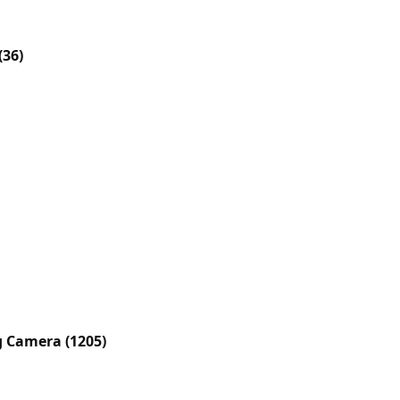
(36)
ng Camera
(1205)