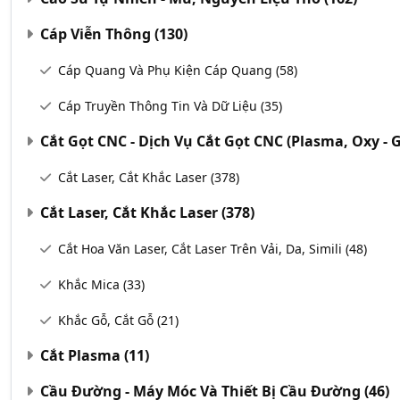
Cáp Viễn Thông
(130)
Cáp Quang Và Phụ Kiện Cáp Quang
(58)
Cáp Truyền Thông Tin Và Dữ Liệu
(35)
Cắt Gọt CNC - Dịch Vụ Cắt Gọt CNC (Plasma, Oxy - G
Cắt Laser, Cắt Khắc Laser
(378)
Cắt Laser, Cắt Khắc Laser
(378)
Cắt Hoa Văn Laser, Cắt Laser Trên Vải, Da, Simili
(48)
Khắc Mica
(33)
Khắc Gỗ, Cắt Gỗ
(21)
Cắt Plasma
(11)
Cầu Đường - Máy Móc Và Thiết Bị Cầu Đường
(46)