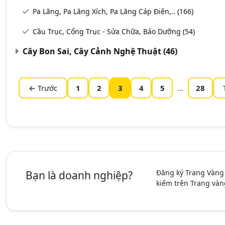
Pa Lăng, Pa Lăng Xích, Pa Lăng Cáp Điện,..
(166)
Cầu Trục, Cổng Trục - Sửa Chữa, Bảo Dưỡng
(54)
Cây Bon Sai, Cây Cảnh Nghệ Thuật
(46)
← Trước
1
2
3
4
5
...
28
Đăng ký Trang Vàng
Bạn là doanh nghiệp?
kiếm trên Trang vàn