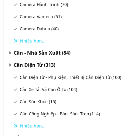
Camera Hành Trình
(70)
Camera Vantech
(51)
Camera Dahua
(40)
Nhiều hơn...
Cân - Nhà Sản Xuất
(84)
Cân Điện Tử
(313)
Cân Điện Tử - Phụ Kiện, Thiết Bị Cân Điện Tử
(100)
Cân Xe Tải Và Cân Ô Tô
(104)
Cân Sức Khỏe
(15)
Cân Công Nghiệp - Bàn, Sàn, Treo
(114)
Nhiều hơn...