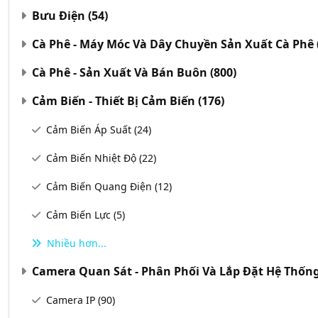
Bưu Điện
(54)
Cà Phê - Máy Móc Và Dây Chuyền Sản Xuất Cà Phê
Cà Phê - Sản Xuất Và Bán Buôn
(800)
Cảm Biến - Thiết Bị Cảm Biến
(176)
Cảm Biến Áp Suất
(24)
Cảm Biến Nhiệt Độ
(22)
Cảm Biến Quang Điện
(12)
Cảm Biến Lực
(5)
Nhiều hơn...
Camera Quan Sát - Phân Phối Và Lắp Đặt Hệ Thố
Camera IP
(90)