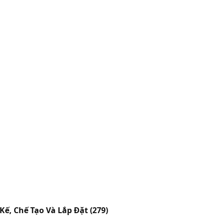
 Kế, Chế Tạo Và Lắp Đặt
(279)