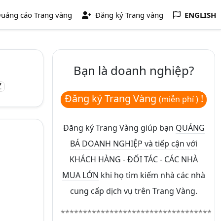
uảng cáo Trang vàng
Đăng ký Trang vàng
ENGLISH
Bạn là doanh nghiệp?
Z
Đăng ký Trang Vàng
!
(miễn phí )
Đăng ký Trang Vàng giúp bạn
QUẢNG
BÁ DOANH NGHIỆP và tiếp cận với
KHÁCH HÀNG - ĐỐI TÁC - CÁC NHÀ
MUA LỚN
khi họ tìm kiếm nhà các nhà
cung cấp dịch vụ trên Trang Vàng.
**********************************