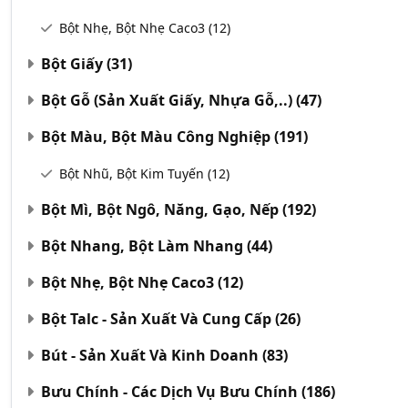
Bột Nhẹ, Bột Nhẹ Caco3
(12)
Bột Giấy
(31)
Bột Gỗ (Sản Xuất Giấy, Nhựa Gỗ,..)
(47)
Bột Màu, Bột Màu Công Nghiệp
(191)
Bột Nhũ, Bột Kim Tuyến
(12)
Bột Mì, Bột Ngô, Năng, Gạo, Nếp
(192)
Bột Nhang, Bột Làm Nhang
(44)
Bột Nhẹ, Bột Nhẹ Caco3
(12)
Bột Talc - Sản Xuất Và Cung Cấp
(26)
Bút - Sản Xuất Và Kinh Doanh
(83)
Bưu Chính - Các Dịch Vụ Bưu Chính
(186)