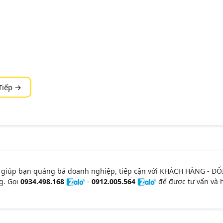
Tiếp →
 giúp bạn quảng bá doanh nghiệp, tiếp cận với KHÁCH HÀNG - ĐỐ
g. Gọi
0934.498.168
-
0912.005.564
để được tư vấn và h