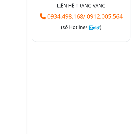
LIÊN HỆ TRANG VÀNG
0934.498.168
/
0912.005.564
(số
Hotline/
)