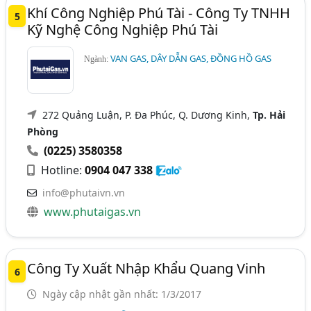
Khí Công Nghiệp Phú Tài - Công Ty TNHH
5
Kỹ Nghệ Công Nghiệp Phú Tài
VAN GAS, DÂY DẪN GAS, ĐỒNG HỒ GAS
Ngành:
272 Quảng Luận, P. Đa Phúc, Q. Dương Kinh,
Tp. Hải
Phòng
(0225) 3580358
Hotline:
0904 047 338
info@phutaivn.vn
www.phutaigas.vn
Công Ty Xuất Nhập Khẩu Quang Vinh
6
Ngày cập nhật gần nhất: 1/3/2017