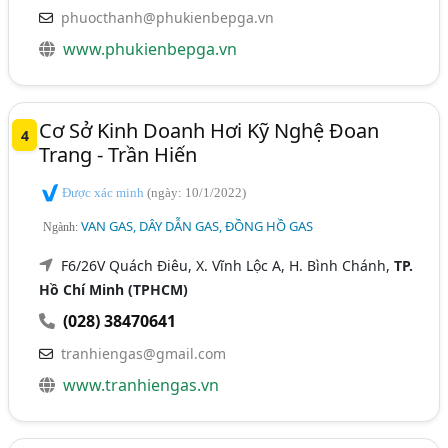
phuocthanh@phukienbepga.vn
www.phukienbepga.vn
Cơ Sở Kinh Doanh Hơi Kỹ Nghệ Đoan
4
Trang - Trần Hiến
Được xác minh
(ngày: 10/1/2022)
VAN GAS, DÂY DẪN GAS, ĐỒNG HỒ GAS
Ngành:
F6/26V Quách Điêu, X. Vĩnh Lộc A, H. Bình Chánh,
TP.
Hồ Chí Minh (TPHCM)
(028) 38470641
tranhiengas@gmail.com
www.tranhiengas.vn