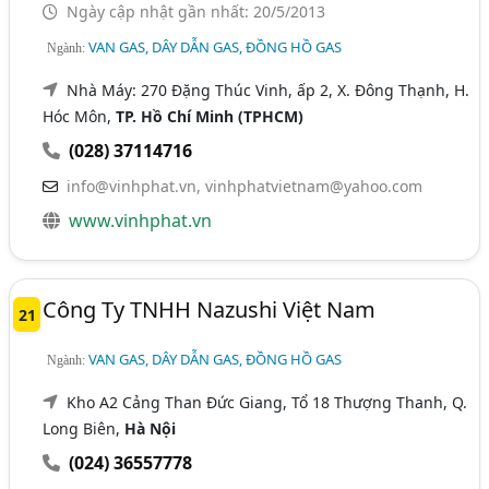
Ngày cập nhật gần nhất: 20/5/2013
VAN GAS, DÂY DẪN GAS, ĐỒNG HỒ GAS
Ngành:
Nhà Máy: 270 Đặng Thúc Vinh, ấp 2, X. Đông Thạnh, H.
Hóc Môn,
TP. Hồ Chí Minh (TPHCM)
(028) 37114716
info@vinhphat.vn
,
vinhphatvietnam@yahoo.com
www.vinhphat.vn
Công Ty TNHH Nazushi Việt Nam
21
VAN GAS, DÂY DẪN GAS, ĐỒNG HỒ GAS
Ngành:
Kho A2 Cảng Than Đức Giang, Tổ 18 Thượng Thanh, Q.
Long Biên,
Hà Nội
(024) 36557778