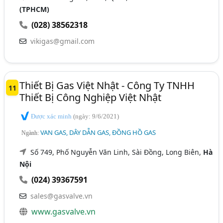
(TPHCM)
(028) 38562318
vikigas@gmail.com
Thiết Bị Gas Việt Nhật - Công Ty TNHH
11
Thiết Bị Công Nghiệp Việt Nhật
Được xác minh
(ngày: 9/6/2021)
VAN GAS, DÂY DẪN GAS, ĐỒNG HỒ GAS
Ngành:
Số 749, Phố Nguyễn Văn Linh, Sài Đồng, Long Biên,
Hà
Nội
(024) 39367591
sales@gasvalve.vn
www.gasvalve.vn