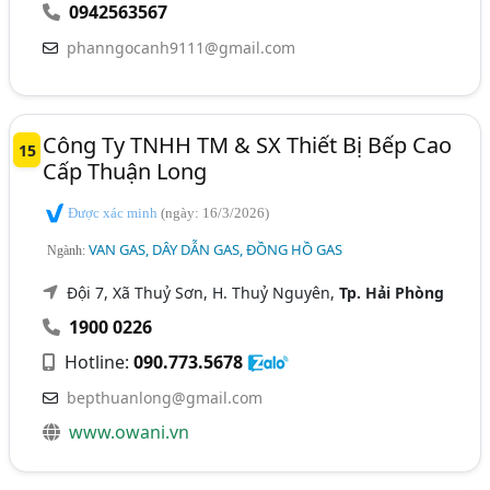
0942563567
phanngocanh9111@gmail.com
Công Ty TNHH TM & SX Thiết Bị Bếp Cao
15
Cấp Thuận Long
Được xác minh
(ngày: 16/3/2026)
VAN GAS, DÂY DẪN GAS, ĐỒNG HỒ GAS
Ngành:
Đội 7, Xã Thuỷ Sơn, H. Thuỷ Nguyên,
Tp. Hải Phòng
1900 0226
Hotline:
090.773.5678
bepthuanlong@gmail.com
www.owani.vn