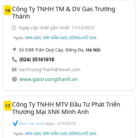
Công Ty TNHH TM & DV Gas Trường
16
Thành
Ngày cập nhật gần nhất: 11/12/2015
VAN GAS, DÂY DẪN GAS, ĐỒNG HỒ GAS
Ngành:
Số 5/88 Trần Quý Cáp, Đống Đa,
Hà Nội
(024) 35161618
GasTruongThanh@Gmail.com
www.gastruongthanh.vn
Công Ty TNHH MTV Đầu Tư Phát Triển
17
Thương Mại XNK Minh Anh
Được xác minh
(ngày: 22/6/2019)
VAN GAS, DÂY DẪN GAS, ĐỒNG HỒ GAS
Ngành: