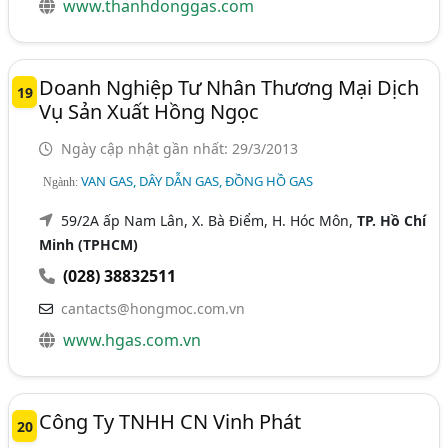
www.thanhdonggas.com
Doanh Nghiệp Tư Nhân Thương Mại Dịch
19
Vụ Sản Xuất Hồng Ngọc
Ngày cập nhật gần nhất: 29/3/2013
VAN GAS, DÂY DẪN GAS, ĐỒNG HỒ GAS
Ngành:
59/2A ấp Nam Lân, X. Bà Điểm, H. Hóc Môn,
TP. Hồ Chí
Minh (TPHCM)
(028) 38832511
cantacts@hongmoc.com.vn
www.hgas.com.vn
Công Ty TNHH CN Vinh Phát
20