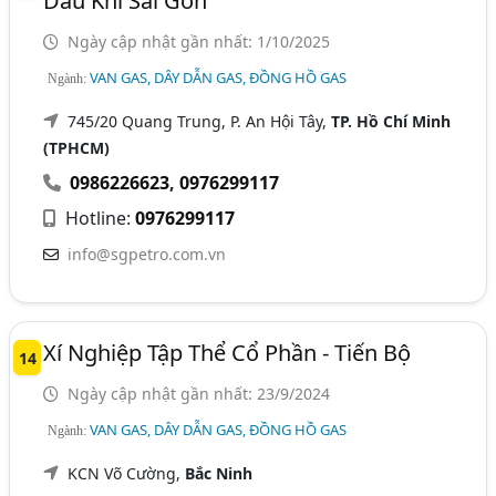
Dầu Khí Sài Gòn
Ngày cập nhật gần nhất: 1/10/2025
VAN GAS, DÂY DẪN GAS, ĐỒNG HỒ GAS
Ngành:
745/20 Quang Trung, P. An Hội Tây,
TP. Hồ Chí Minh
(TPHCM)
0986226623
,
0976299117
Hotline:
0976299117
info@sgpetro.com.vn
Xí Nghiệp Tập Thể Cổ Phần - Tiến Bộ
14
Ngày cập nhật gần nhất: 23/9/2024
VAN GAS, DÂY DẪN GAS, ĐỒNG HỒ GAS
Ngành:
KCN Võ Cường,
Bắc Ninh