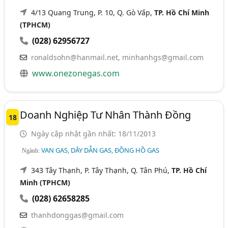
4/13 Quang Trung, P. 10, Q. Gò Vấp,
TP. Hồ Chí Minh
(TPHCM)
(028) 62956727
ronaldsohn@hanmail.net
,
minhanhgs@gmail.com
www.onezonegas.com
Doanh Nghiệp Tư Nhân Thành Đồng
18
Ngày cập nhật gần nhất: 18/11/2013
VAN GAS, DÂY DẪN GAS, ĐỒNG HỒ GAS
Ngành:
343 Tây Thạnh, P. Tây Thạnh, Q. Tân Phú,
TP. Hồ Chí
Minh (TPHCM)
(028) 62658285
thanhdonggas@gmail.com