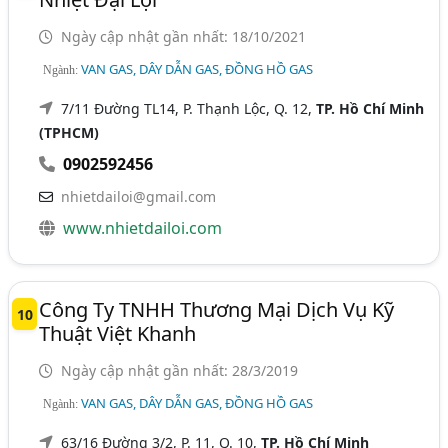
Ngày cập nhật gần nhất: 18/10/2021
VAN GAS, DÂY DẪN GAS, ĐỒNG HỒ GAS
Ngành:
7/11 Đường TL14, P. Thạnh Lộc, Q. 12,
TP. Hồ Chí Minh
(TPHCM)
0902592456
nhietdailoi@gmail.com
www.nhietdailoi.com
Công Ty TNHH Thương Mại Dịch Vụ Kỹ
10
Thuật Việt Khanh
Ngày cập nhật gần nhất: 28/3/2019
VAN GAS, DÂY DẪN GAS, ĐỒNG HỒ GAS
Ngành:
63/16 Đường 3/2, P. 11, Q. 10,
TP. Hồ Chí Minh