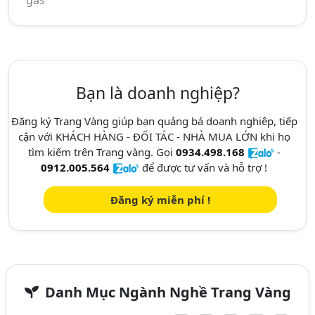
gas
Bạn là doanh nghiệp?
Đăng ký Trang Vàng giúp bạn quảng bá doanh nghiêp, tiếp
cận với KHÁCH HÀNG - ĐỐI TÁC - NHÀ MUA LỚN khi họ
tìm kiếm trên Trang vàng. Gọi
0934.498.168
-
0912.005.564
để được tư vấn và hỗ trợ !
Đăng ký miễn phí !
Danh Mục Ngành Nghề Trang Vàng