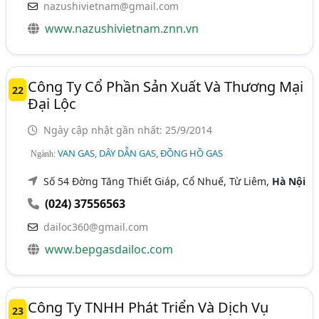
nazushivietnam@gmail.com
www.nazushivietnam.znn.vn
Công Ty Cổ Phần Sản Xuất Và Thương Mại
22
Đại Lộc
Ngày cập nhật gần nhất: 25/9/2014
VAN GAS, DÂY DẪN GAS, ĐỒNG HỒ GAS
Ngành:
Số 54 Đờng Tăng Thiết Giáp, Cổ Nhuế, Từ Liêm,
Hà Nội
(024) 37556563
dailoc360@gmail.com
www.bepgasdailoc.com
Công Ty TNHH Phát Triển Và Dịch Vụ
23