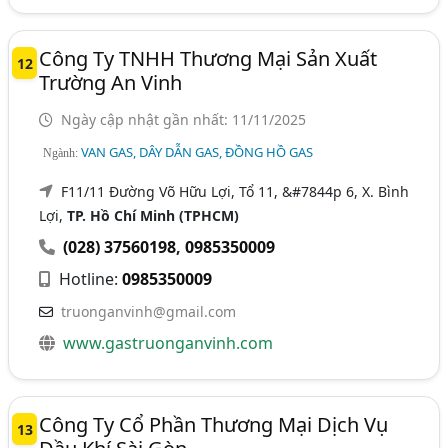
Công Ty TNHH Thương Mại Sản Xuất
12
Trường An Vinh
Ngày cập nhật gần nhất: 11/11/2025
VAN GAS, DÂY DẪN GAS, ĐỒNG HỒ GAS
Ngành:
F11/11 Đường Võ Hữu Lợi, Tổ 11, &#7844p 6, X. Bình
Lợi,
TP. Hồ Chí Minh (TPHCM)
(028) 37560198
,
0985350009
Hotline:
0985350009
truonganvinh@gmail.com
www.gastruonganvinh.com
Công Ty Cổ Phần Thương Mại Dịch Vụ
13