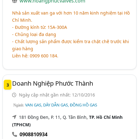
www.hoangphucvalves.com
Nhà sản xuất van ga với hơn 10 năm kinh nghiệm tại Hồ
Chí Minh.
- Đường kính từ: 15A-300A
- Chủng loại đa dạng
- Chất lượng sản phẩm được kiểm tra chặt chẽ trước khi
giao hàng
Liên hệ: 0909 600 184.
Doanh Nghiệp Phước Thành
3
Ngày cập nhật gần nhất: 12/10/2016
VAN GAS, DÂY DẪN GAS, ĐỒNG HỒ GAS
Ngành:
181 Đồng Đen, P. 11, Q. Tân Bình,
TP. Hồ Chí Minh
(TPHCM)
0908810934