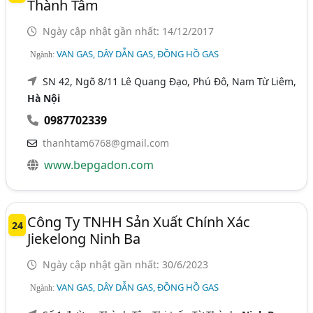
Thành Tâm
Ngày cập nhật gần nhất: 14/12/2017
VAN GAS, DÂY DẪN GAS, ĐỒNG HỒ GAS
Ngành:
SN 42, Ngõ 8/11 Lê Quang Đạo, Phú Đô, Nam Từ Liêm,
Hà Nội
0987702339
thanhtam6768@gmail.com
www.bepgadon.com
Công Ty TNHH Sản Xuất Chính Xác
24
Jiekelong Ninh Ba
Ngày cập nhật gần nhất: 30/6/2023
VAN GAS, DÂY DẪN GAS, ĐỒNG HỒ GAS
Ngành: