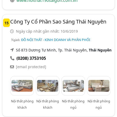
www.noithat190saigon.com.vn
Công Ty Cổ Phần Sao Sáng Thái Nguyên
15
Ngày cập nhật gần nhất: 10/6/2019
ĐỒ NỘI THẤT - KINH DOANH VÀ PHÂN PHỐI
Ngành:
Số 873 Dương Tự Minh, Tp. Thái Nguyên,
Thái Nguyên
(0208) 3753105
[email protected]
Nội thất phòng
Nội thất phòng
Nội thất phòng
Nội thất phòng
khách
khách
ngủ
ngủ