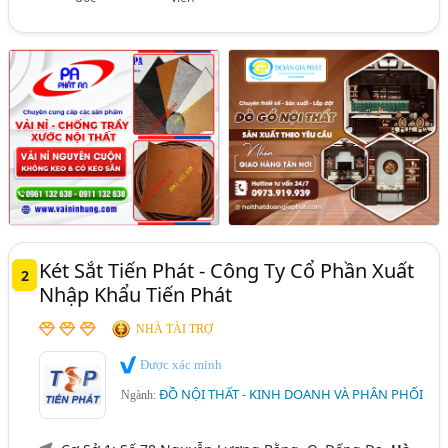
Két Sắt Tiến Phát - Công Ty Cổ Phần Xuất
2
Nhập Khẩu Tiến Phát
NHÀ TÀI TRỢ
Được xác minh
ĐỒ NỘI THẤT - KINH DOANH VÀ PHÂN PHỐI
Ngành: