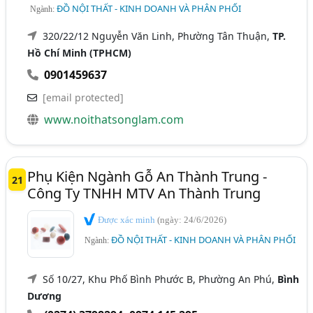
ĐỒ NỘI THẤT - KINH DOANH VÀ PHÂN PHỐI
Ngành:
320/22/12 Nguyễn Văn Linh, Phường Tân Thuận,
TP.
Hồ Chí Minh (TPHCM)
0901459637
[email protected]
www.noithatsonglam.com
Phụ Kiện Ngành Gỗ An Thành Trung -
21
Công Ty TNHH MTV An Thành Trung
Được xác minh
(ngày: 24/6/2026)
ĐỒ NỘI THẤT - KINH DOANH VÀ PHÂN PHỐI
Ngành:
Số 10/27, Khu Phố Bình Phước B, Phường An Phú,
Bình
Dương