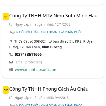
Công Ty TNHH MTV Nệm Sofa Minh Hạo
11
Ngày cập nhật gần nhất: 12/1/2022
ĐỒ NỘI THẤT - KINH DOANH VÀ PHÂN PHỐI
Ngành:
Thửa đất số 308-324, tờ bản đồ số 51, KP.8, P. Uyên
Hưng, Tx. Tân Uyên,
Bình Dương
(0274) 3611666
[email protected]
www.minhhaosofa.com
Công Ty TNHH Phong Cách Âu Châu
12
Ngày cập nhật gần nhất: 9/4/2018
ĐỒ NỘI THẤT - KINH DOANH VÀ PHÂN PHỐI
Ngành: