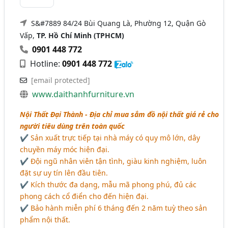
S&#7889 84/24 Bùi Quang Là, Phường 12, Quận Gò
Vấp,
TP. Hồ Chí Minh (TPHCM)
0901 448 772
Hotline:
0901 448 772
[email protected]
www.daithanhfurniture.vn
Nội Thất Đại Thành - Địa chỉ mua sắm đồ nội thất giá rẻ cho
người tiêu dùng trên toàn quốc
✔ Sản xuất trực tiếp tại nhà máy có quy mô lớn, dây
chuyền máy móc hiện đại.
✔ Đội ngũ nhân viên tận tình, giàu kinh nghiệm, luôn
đặt sự uy tín lên đầu tiên.
✔ Kích thước đa dạng, mẫu mã phong phú, đủ các
phong cách cổ điển cho đến hiện đại.
✔ Bảo hành miễn phí 6 tháng đến 2 năm tuỳ theo sản
phẩm nội thất.