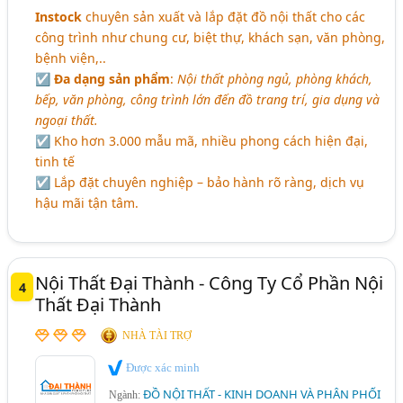
Instock
chuyên sản xuất và lắp đặt đồ nội thất cho các
công trình như chung cư, biệt thự, khách sạn, văn phòng,
bệnh viện,..
☑
Đa dạng sản phẩm
:
Nội thất phòng ngủ, phòng khách,
bếp, văn phòng, công trình lớn đến đồ trang trí, gia dụng và
ngoại thất.
☑ Kho hơn 3.000 mẫu mã, nhiều phong cách hiện đại,
tinh tế
☑ Lắp đặt chuyên nghiệp – bảo hành rõ ràng, dịch vụ
hậu mãi tận tâm.
Nội Thất Đại Thành - Công Ty Cổ Phần Nội
4
Thất Đại Thành
NHÀ TÀI TRỢ
Được xác minh
ĐỒ NỘI THẤT - KINH DOANH VÀ PHÂN PHỐI
Ngành: