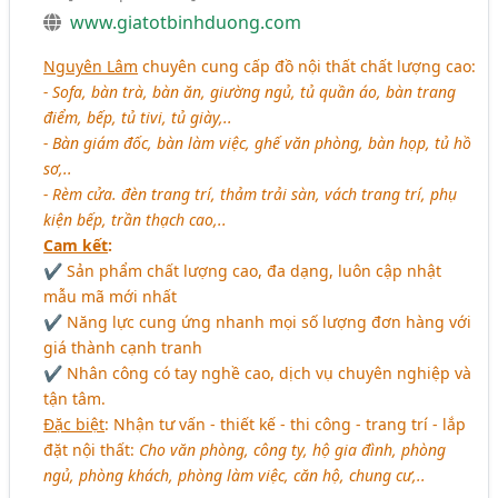
www.giatotbinhduong.com
Nguyên Lâm
chuyên cung cấp đồ nội thất chất lượng cao:
- Sofa, bàn trà, bàn ăn, giường ngủ, tủ quần áo, bàn trang
điểm, bếp, tủ tivi, tủ giày,..
- Bàn giám đốc, bàn làm việc, ghế văn phòng, bàn họp, tủ hồ
sơ,..
- Rèm cửa. đèn trang trí, thảm trải sàn, vách trang trí, phụ
kiện bếp, trần thạch cao,..
Cam kết
:
✔ Sản phẩm chất lượng cao, đa dạng, luôn cập nhật
mẫu mã mới nhất
✔ Năng lực cung ứng nhanh mọi số lượng đơn hàng với
giá thành cạnh tranh
✔ Nhân công có tay nghề cao, dịch vụ chuyên nghiệp và
tận tâm.
Đặc biệt
: Nhận tư vấn - thiết kế - thi công - trang trí - lắp
đặt nội thất:
Cho văn phòng, công ty, hộ gia đình, phòng
ngủ, phòng khách, phòng làm việc, căn hộ, chung cư,..