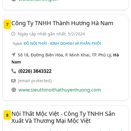
Công Ty TNHH Thành Hương Hà Nam
7
Ngày cập nhật gần nhất: 5/2/2024
ĐỒ NỘI THẤT - KINH DOANH VÀ PHÂN PHỐI
Ngành:
Số 18, Đường Biên Hòa, P. Minh Khai, TP. Phủ Lý,
Hà
Nam
(0226) 3843322
[email protected]
www.sieuthinoithathuyenhuong.com
Nội Thất Mộc Việt - Công Ty TNHH Sản
8
Xuất Và Thương Mại Mộc Việt