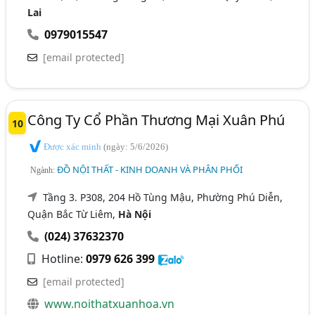
Lai
0979015547
[email protected]
Công Ty Cổ Phần Thương Mại Xuân Phú
10
Được xác minh
(ngày: 5/6/2026)
ĐỒ NỘI THẤT - KINH DOANH VÀ PHÂN PHỐI
Ngành:
Tầng 3. P308, 204 Hồ Tùng Mậu, Phường Phú Diễn,
Quận Bắc Từ Liêm,
Hà Nội
(024) 37632370
Hotline:
0979 626 399
[email protected]
www.noithatxuanhoa.vn