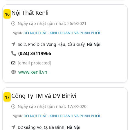
Nội Thất Kenli
16
Ngày cập nhật gần nhất: 26/6/2021
ĐỒ NỘI THẤT - KINH DOANH VÀ PHÂN PHỐI
Ngành:
Số 2, Phố Dịch Vọng Hậu, Cầu Giấy,
Hà Nội
(024) 33119966
[email protected]
www.kenli.vn
Công Ty TM Và DV Binivi
17
Ngày cập nhật gần nhất: 17/3/2020
ĐỒ NỘI THẤT - KINH DOANH VÀ PHÂN PHỐI
Ngành:
D2 Giảng Võ, Q. Ba Đình,
Hà Nội