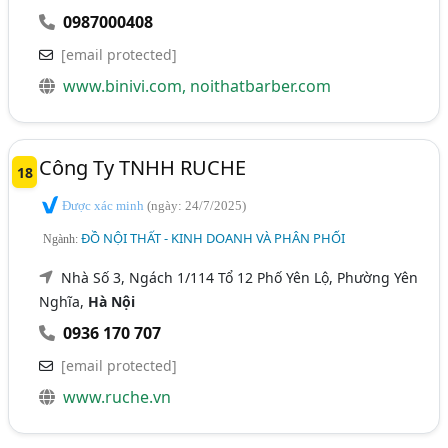
0987000408
[email protected]
www.binivi.com, noithatbarber.com
Công Ty TNHH RUCHE
18
Được xác minh
(ngày: 24/7/2025)
ĐỒ NỘI THẤT - KINH DOANH VÀ PHÂN PHỐI
Ngành:
Nhà Số 3, Ngách 1/114 Tổ 12 Phố Yên Lộ, Phường Yên
Nghĩa,
Hà Nội
0936 170 707
[email protected]
www.ruche.vn