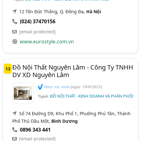
12 Tôn Đức Thắng, Q. Đống Đa,
Hà Nội
(024) 37470156
[email protected]
www.eurostyle.com.vn
Đồ Nội Thất Nguyên Lâm - Công Ty TNHH
13
DV XD Nguyên Lâm
Được xác minh
(ngày: 19/6/2023)
ĐỒ NỘI THẤT - KINH DOANH VÀ PHÂN PHỐI
Ngành:
Số 74 Đường D9, Khu Phố 1, Phường Phú Tân, Thành
Phố Thủ Dầu Một,
Bình Dương
0896 343 441
[email protected]