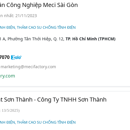
ần Công Nghiệp Meci Sài Gòn
n nhất: 21/11/2023
NH ĐIỆN, THẢM CAO SU CHỐNG TĨNH ĐIỆN
1 A, Phường Tân Thới Hiệp, Q. 12,
TP. Hồ Chí Minh (TPHCM)
7070
,
marketing@mecifactory.com
ry.com
ật Sơn Thành - Công Ty TNHH Sơn Thành
: 13/5/2025)
NH ĐIỆN, THẢM CAO SU CHỐNG TĨNH ĐIỆN