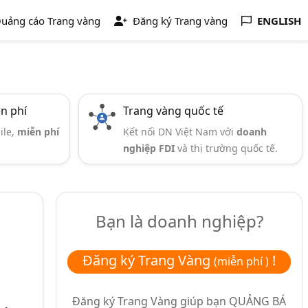
uảng cáo Trang vàng
Đăng ký Trang vàng
ENGLISH
ễn phí
Trang vàng quốc tế
ile,
miễn phí
Kết nối DN Việt Nam với
doanh
nghiệp FDI
và thị trường quốc tế.
Bạn là doanh nghiệp?
Đăng ký Trang Vàng
!
(miễn phí )
Đăng ký Trang Vàng giúp bạn
QUẢNG BÁ