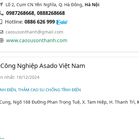
Lô 2, Cụm CN Yên Nghĩa, Q. Hà Đông,
Hà Nội
0987268668
,
0888268668
Hotline:
0886 626 999
caosusonthanh@gmail.com
www.caosusonthanh.com
Công Nghiệp Asado Việt Nam
n nhất: 16/12/2024
NH ĐIỆN, THẢM CAO SU CHỐNG TĨNH ĐIỆN
Cung, Ngõ 168 Đường Phan Trọng Tuệ, X. Tam Hiệp, H. Thanh Trì,