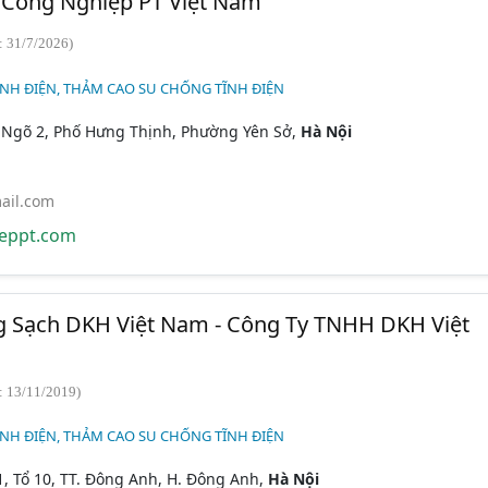
Công Nghiệp PT Việt Nam
: 31/7/2026)
NH ĐIỆN, THẢM CAO SU CHỐNG TĨNH ĐIỆN
, Ngõ 2, Phố Hưng Thịnh, Phường Yên Sở,
Hà Nội
ail.com
eppt.com
 Sạch DKH Việt Nam - Công Ty TNHH DKH Việt
: 13/11/2019)
NH ĐIỆN, THẢM CAO SU CHỐNG TĨNH ĐIỆN
1, Tổ 10, TT. Đông Anh, H. Đông Anh,
Hà Nội