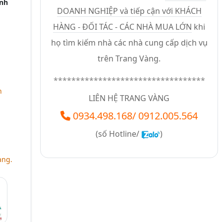
inh
DOANH NGHIỆP và tiếp cận với KHÁCH
HÀNG - ĐỐI TÁC - CÁC NHÀ MUA LỚN
khi
họ tìm kiếm nhà các nhà cung cấp dịch vụ
trên Trang Vàng.
**********************************
n
LIÊN HỆ TRANG VÀNG
0934.498.168
/
0912.005.564
(số
Hotline/
)
àng.