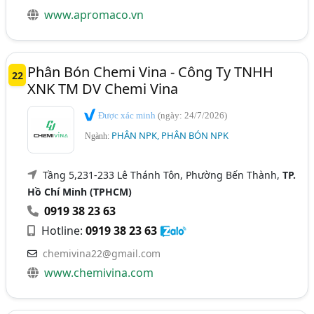
www.apromaco.vn
Phân Bón Chemi Vina - Công Ty TNHH
22
XNK TM DV Chemi Vina
Được xác minh
(ngày: 24/7/2026)
PHÂN NPK, PHÂN BÓN NPK
Ngành:
Tầng 5,231-233 Lê Thánh Tôn, Phường Bến Thành,
TP.
Hồ Chí Minh (TPHCM)
0919 38 23 63
Hotline:
0919 38 23 63
chemivina22@gmail.com
www.chemivina.com