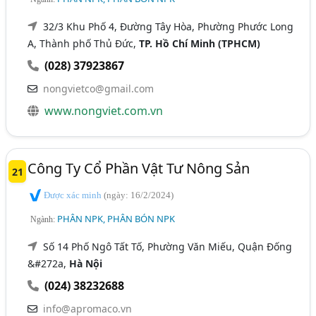
32/3 Khu Phố 4, Đường Tây Hòa, Phường Phước Long
A, Thành phố Thủ Đức,
TP. Hồ Chí Minh (TPHCM)
(028) 37923867
nongvietco@gmail.com
www.nongviet.com.vn
Công Ty Cổ Phần Vật Tư Nông Sản
21
Được xác minh
(ngày: 16/2/2024)
PHÂN NPK, PHÂN BÓN NPK
Ngành:
Số 14 Phố Ngô Tất Tố, Phường Văn Miếu, Quận Đống
&#272a,
Hà Nội
(024) 38232688
info@apromaco.vn