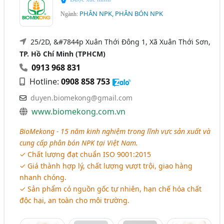
PHÂN NPK, PHÂN BÓN NPK
Ngành:
25/2D, &#7844p Xuân Thới Đông 1, Xã Xuân Thới Sơn,
TP. Hồ Chí Minh (TPHCM)
0913 968 831
Hotline:
0908 858 753
duyen.biomekong@gmail.com
www.biomekong.com.vn
BioMekong - 15 năm kinh nghiệm trong lĩnh vực sản xuất và
cung cấp phân bón NPK tại Việt Nam.
✓ Chất lượng đạt chuẩn ISO 9001:2015
✓ Giá thành hợp lý, chất lượng vượt trội, giao hàng
nhanh chóng.
✓ Sản phẩm có nguồn gốc tự nhiên, hạn chế hóa chất
độc hại, an toàn cho môi trường.