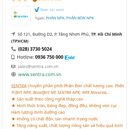
Được xác minh
PHÂN NPK, PHÂN BÓN NPK
Ngành:
Số 121, Đường D2, P. Tăng Nhơn Phú,
TP. Hồ Chí Minh
(TPHCM)
(028) 3730 5024
Hotline:
0936 750 000
sales@sentra.com.vn
www.sentra.com.vn
SENTRA
chuyên phân phối Phân Bón chất lượng cao:
Phân
Trifert NPK, Boostfert NP, SENTRA NPK, NPK Novurea,..
★ Sản xuất theo công nghệ tháp cao
★ Hình thức tròn, bóng đẹp, đồng đều, không vón cục -
Hàm lượng dinh dưỡng cao
★ Không có chất độn, tan nhanh trong nước
★ Tăng năng suất, chất lượng nông sản và hiệu quả kinh