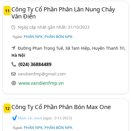
Công Ty Cổ Phần Phân Lân Nung Chảy
11
Văn Điển
Ngày cập nhật gần nhất: 31/10/2023
PHÂN NPK, PHÂN BÓN NPK
Ngành:
Đường Phan Trọng Tuệ, Xã Tam Hiệp, Huyện Thanh Trì,
Hà Nội
(024) 36884489
vandienfmp@gmail.com
www.vandienfmp.vn
Công Ty Cổ Phần Phân Bón Max One
12
Được xác minh
(ngày: 2/11/2023)
PHÂN NPK, PHÂN BÓN NPK
Ngành: