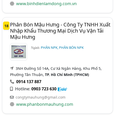
www.binhdienlamdong.com.vn
Phân Bón Mậu Hưng - Công Ty TNHH Xuất
18
Nhập Khẩu Thương Mại Dịch Vụ Vận Tải
Mậu Hưng
PHÂN NPK, PHÂN BÓN NPK
Ngành:
3NH Đường Số 14A, Cư Xá Ngân Hàng, Khu Phố 5,
Phường Tân Thuận,
TP. Hồ Chí Minh (TPHCM)
0914 137 887
Hotline:
0903 723 630
congtymauhung@gmail.com
www.phanbonmauhung.com