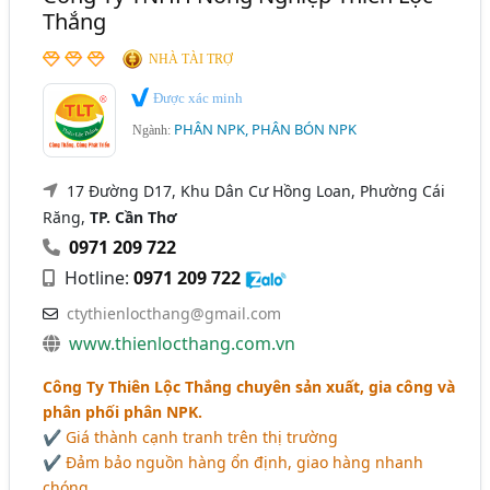
Thắng
NHÀ TÀI TRỢ
Được xác minh
PHÂN NPK, PHÂN BÓN NPK
Ngành:
17 Đường D17, Khu Dân Cư Hồng Loan, Phường Cái
Răng,
TP. Cần Thơ
0971 209 722
Hotline:
0971 209 722
ctythienlocthang@gmail.com
www.thienlocthang.com.vn
Công Ty Thiên Lộc Thắng chuyên sản xuất, gia công và
phân phối phân NPK.
✔ Giá thành cạnh tranh trên thị trường
✔ Đảm bảo nguồn hàng ổn định, giao hàng nhanh
chóng