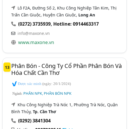
Lô F2A, Đường Số 2, Khu Công Nghiệp Tân Kim, Thị
Trấn Cần Giuộc, Huyện Cần Giuộc,
Long An
(0272) 3735939
,
Hotline: 0914463317
info@maxone.vn
www.maxone.vn
Phân Bón - Công Ty Cổ Phần Phân Bón Và
13
Hóa Chất Cần Thơ
Được xác minh
(ngày: 20/1/2024)
PHÂN NPK, PHÂN BÓN NPK
Ngành:
Khu Công Nghiệp Trà Nóc 1, Phường Trà Nóc, Quận
Bình Thủy,
Tp. Cần Thơ
(0292) 3841304