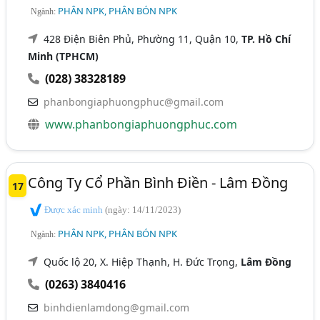
PHÂN NPK, PHÂN BÓN NPK
Ngành:
428 Điện Biên Phủ, Phường 11, Quận 10,
TP. Hồ Chí
Minh (TPHCM)
(028) 38328189
phanbongiaphuongphuc@gmail.com
www.phanbongiaphuongphuc.com
Công Ty Cổ Phần Bình Điền - Lâm Đồng
17
Được xác minh
(ngày: 14/11/2023)
PHÂN NPK, PHÂN BÓN NPK
Ngành:
Quốc lộ 20, X. Hiệp Thạnh, H. Đức Trọng,
Lâm Đồng
(0263) 3840416
binhdienlamdong@gmail.com