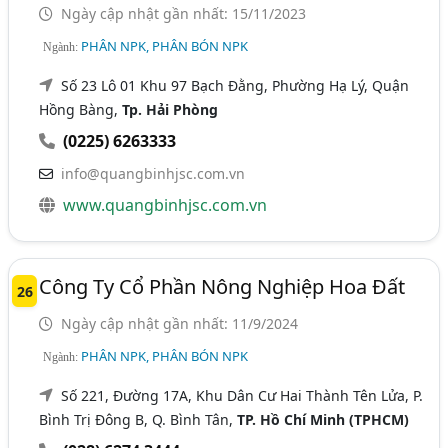
Ngày cập nhật gần nhất: 15/11/2023
PHÂN NPK, PHÂN BÓN NPK
Ngành:
Số 23 Lô 01 Khu 97 Bạch Đằng, Phường Hạ Lý, Quận
Hồng Bàng,
Tp. Hải Phòng
(0225) 6263333
info@quangbinhjsc.com.vn
www.quangbinhjsc.com.vn
Công Ty Cổ Phần Nông Nghiệp Hoa Đất
26
Ngày cập nhật gần nhất: 11/9/2024
PHÂN NPK, PHÂN BÓN NPK
Ngành:
Số 221, Đường 17A, Khu Dân Cư Hai Thành Tên Lửa, P.
Bình Trị Đông B, Q. Bình Tân,
TP. Hồ Chí Minh (TPHCM)