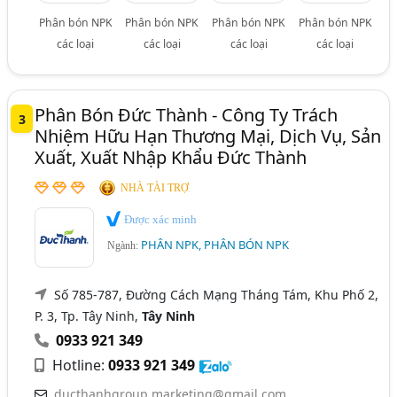
Phân bón NPK
Phân bón NPK
Phân bón NPK
Phân bón NPK
các loại
các loại
các loại
các loại
Phân Bón Đức Thành - Công Ty Trách
3
Nhiệm Hữu Hạn Thương Mại, Dịch Vụ, Sản
Xuất, Xuất Nhập Khẩu Đức Thành
NHÀ TÀI TRỢ
Được xác minh
PHÂN NPK, PHÂN BÓN NPK
Ngành:
Số 785-787, Đường Cách Mạng Tháng Tám, Khu Phố 2,
P. 3, Tp. Tây Ninh,
Tây Ninh
0933 921 349
Hotline:
0933 921 349
ducthanhgroup.marketing@gmail.com