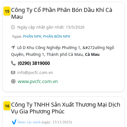
Công Ty Cổ Phần Phân Bón Dầu Khí Cà
15
Mau
Ngày cập nhật gần nhất: 15/5/2026
PHÂN NPK, PHÂN BÓN NPK
Ngành:
Lô D Khu Công Nghiệp Phường 1, &#272ường Ngô
Quyền, Phường 1, Thành phố Cà Mau,
Cà Mau
(0290) 3819000
info@pvcfc.com.vn
www.pvcfc.com.vn
Công Ty TNHH Sản Xuất Thương Mại Dịch
16
Vụ Gia Phương Phúc
Được xác minh
(ngày: 15/11/2023)