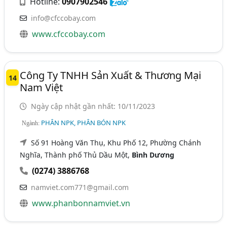
Hotline:
0907902546
info@cfccobay.com
www.cfccobay.com
Công Ty TNHH Sản Xuất & Thương Mại
14
Nam Việt
Ngày cập nhật gần nhất: 10/11/2023
PHÂN NPK, PHÂN BÓN NPK
Ngành:
Số 91 Hoàng Văn Thụ, Khu Phố 12, Phường Chánh
Nghĩa, Thành phố Thủ Dầu Một,
Bình Dương
(0274) 3886768
namviet.com771@gmail.com
www.phanbonnamviet.vn