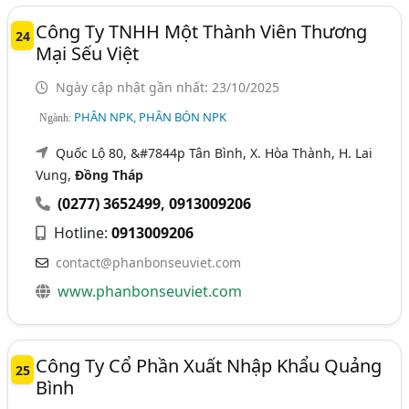
Công Ty TNHH Một Thành Viên Thương
24
Mại Sếu Việt
Ngày cập nhật gần nhất: 23/10/2025
PHÂN NPK, PHÂN BÓN NPK
Ngành:
Quốc Lộ 80, &#7844p Tân Bình, X. Hòa Thành, H. Lai
Vung,
Đồng Tháp
(0277) 3652499
,
0913009206
Hotline:
0913009206
contact@phanbonseuviet.com
www.phanbonseuviet.com
Công Ty Cổ Phần Xuất Nhập Khẩu Quảng
25
Bình