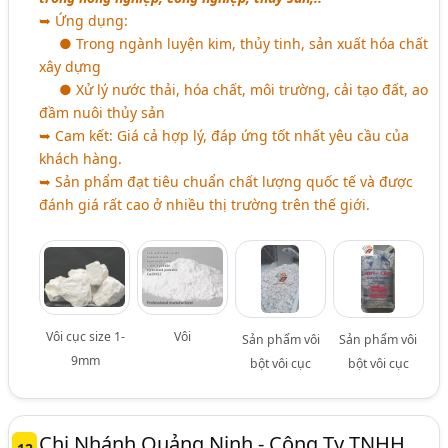
➥ Ứng dụng:
● Trong ngành luyện kim, thủy tinh, sản xuất hóa chất
xây dựng
● Xử lý nước thải, hóa chất, môi trường, cải tạo đất, ao
đầm nuôi thủy sản
➥ Cam kết: Giá cả hợp lý, đáp ứng tốt nhất yêu cầu của
khách hàng.
➥ Sản phẩm đạt tiêu chuẩn chất lượng quốc tế và được
đánh giá rất cao ở nhiều thị trường trên thế giới.
Vôi cục size 1-
Vôi
Sản phẩm vôi
Sản phẩm vôi
9mm
bột vôi cục
bột vôi cục
Chi Nhánh Quảng Ninh - Công Ty TNHH