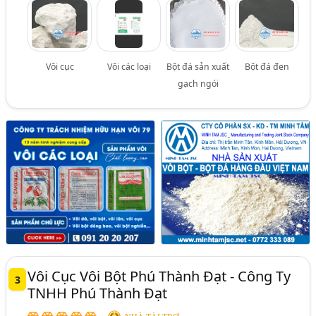
Vôi cục
Vôi các loại
Bột đá sản xuất
Bột đá đen
gạch ngói
Vôi Cục Vôi Bột Phú Thành Đạt - Công Ty
3
TNHH Phú Thành Đạt