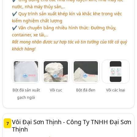
nước, nhà máy thủy sản,..
✔ Quy trình sản xuất khép kín và khắc khe trong việc
kiểm nghiệm chất lượng
✔ Vận chuyển bằng nhiều hình thức: Đường thủy,
container, xe tải,..
Rất mong nhận được sự hợp tác và tin tưởng của tất cả quý
khách hàng!
Bột đá sản xuất
Vôi cục
Bột đá đen
Vôi các loại
gạch ngói
Vôi Đại Sơn Thịnh - Công Ty TNHH Đại Sơn
7
Thịnh