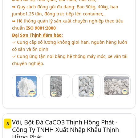
➥ Quy cách đóng gói đa dạng: Bao 30kg, 40kg, bao
jumbo1.25 tấn, đóng trực tiếp lên container,..
➥ Hệ thống quản lý sản xuất chuyên nghiệp theo tiêu
chuẩn
ISO 9001:2000
Đại Sơn Thịnh đảm bảo:
✓ Cung cấp số lượng không giới hạn, nguồn hàng luôn
có sẵn và ổn định
✓ Cung ứng tận nơi bằng hệ thống máy móc, xe vận tải
chuyên nghiệp.
Vôi, Bột Đá CaCO3 Thịnh Hồng Phát -
8
Công Ty TNHH Xuất Nhập Khẩu Thịnh
Hồng Phát