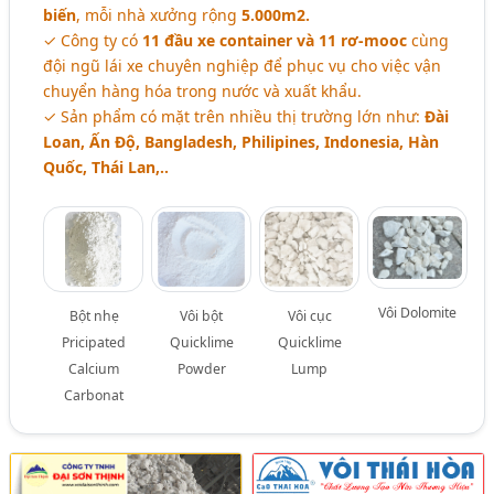
biến
, mỗi nhà xưởng rộng
5.000m2.
✓ Công ty có
11 đầu xe container và 11 rơ-mooc
cùng
đội ngũ lái xe chuyên nghiệp để phục vụ cho việc vận
chuyển hàng hóa trong nước và xuất khẩu.
✓ Sản phẩm có mặt trên nhiều thị trường lớn như:
Đài
Loan, Ấn Độ, Bangladesh, Philipines, Indonesia, Hàn
Quốc, Thái Lan,..
Vôi Dolomite
Bột nhẹ
Vôi bột
Vôi cục
Pricipated
Quicklime
Quicklime
Calcium
Powder
Lump
Carbonat