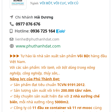
VÔI BỘT, VÔI CỤC, VÔI CỦ
Ngành:
Chi Nhánh
Hải Dương
0977 076 676
Hotline:
0936 725 164
lienhe@phuthanhdat.com
www.phuthanhdat.com
►►► Tự hào là nhà sản xuất sản phẩm
Vôi Bột
hàng đầu
Việt Nam.
Với các sản phẩm:
Vôi lạnh, vôi bột dùng trong nông
nghiệp, công nghiệp, thủy sản,..
Năng lực của Phú Thành Đạt:
✓ Sản phẩm đạt tiêu chuẩn
TCVN 9191:2012
.
✓ Sản lượng sản xuất vôi trên
200.000 tấn/ năm.
✓ Dây chuyền sản xuất hiện đại với
2 nhà xưởng chế
biến
, mỗi nhà xưởng rộng
5000m2.
✓ Công ty có
11 đầu xe container và 11 rơ-mooc
cùng