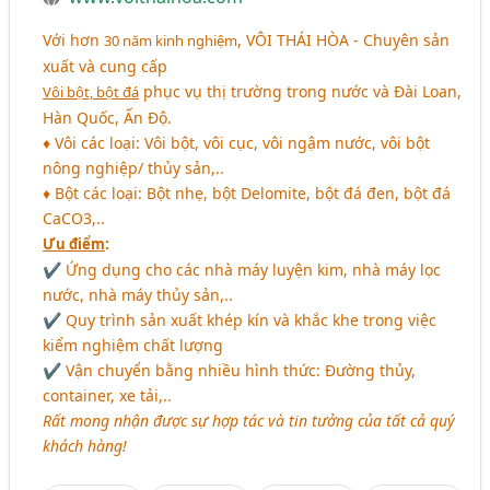
Với hơn
,
VÔI THÁI HÒA
- Chuyên sản
30 năm kinh nghiệm
xuất và cung cấp
phục vụ thị trường trong nước và Đài Loan,
Vôi bột, bột đá
Hàn Quốc, Ấn Độ.
♦ Vôi các loại: Vôi bột, vôi cục, vôi ngậm nước, vôi bột
nông nghiệp/ thủy sản,..
♦ Bột các loại: Bột nhẹ, bột Delomite, bột đá đen, bột đá
CaCO3,..
:
Ưu điểm
✔ Ứng dụng cho các nhà máy luyện kim, nhà máy lọc
nước, nhà máy thủy sản,..
✔ Quy trình sản xuất khép kín và khắc khe trong việc
kiểm nghiệm chất lượng
✔ Vận chuyển bằng nhiều hình thức: Đường thủy,
container, xe tải,..
Rất mong nhận được sự hợp tác và tin tưởng của tất cả quý
khách hàng!