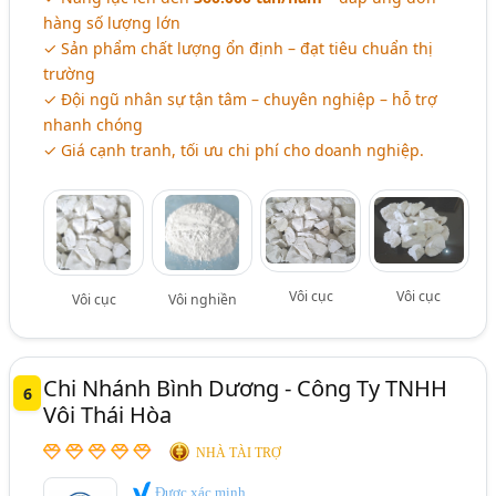
hàng số lượng lớn
✓ Sản phẩm chất lượng ổn định – đạt tiêu chuẩn thị
trường
✓ Đội ngũ nhân sự tận tâm – chuyên nghiệp – hỗ trợ
nhanh chóng
✓ Giá cạnh tranh, tối ưu chi phí cho doanh nghiệp.
Vôi cục
Vôi cục
Vôi cục
Vôi nghiền
Chi Nhánh Bình Dương - Công Ty TNHH
6
Vôi Thái Hòa
NHÀ TÀI TRỢ
Được xác minh