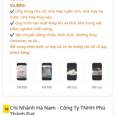
:
Ưu điểm
✔ Ứng dụng cho các nhà máy luyện kim, nhà máy lọc
nước, nhà máy thủy sản,..
✔ Quy trình sản xuất khép kín và khắc khe trong việc
kiểm nghiệm chất lượng
✔ Vận chuyển bằng nhiều hình thức: Đường thủy,
container, xe tải,..
Rất mong nhận được sự hợp tác và tin tưởng của tất cả quý
khách hàng!
Vôi bột
Vôi bột
Vôi cục
Vôi cục
Chi Nhánh Hà Nam - Công Ty TNHH Phú
10
Thành Đạt