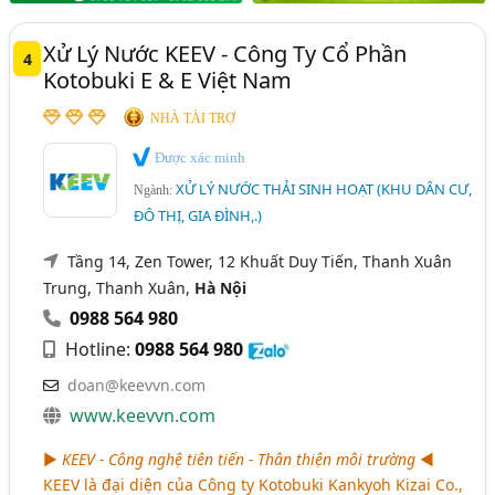
Xử Lý Nước KEEV - Công Ty Cổ Phần
4
Kotobuki E & E Việt Nam
NHÀ TÀI TRỢ
Được xác minh
XỬ LÝ NƯỚC THẢI SINH HOẠT (KHU DÂN CƯ,
Ngành:
ĐÔ THỊ, GIA ĐÌNH,.)
Tầng 14, Zen Tower, 12 Khuất Duy Tiến, Thanh Xuân
Trung, Thanh Xuân,
Hà Nội
0988 564 980
Hotline:
0988 564 980
doan@keevvn.com
www.keevvn.com
►
KEEV - Công nghệ tiên tiến - Thân thiện môi trường
◄
KEEV là đại diện của Công ty Kotobuki Kankyoh Kizai Co.,