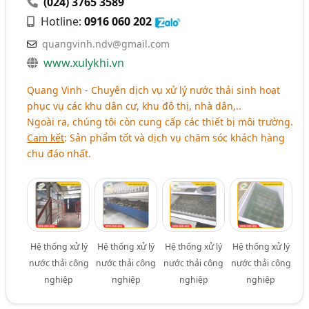
(024) 3765 3589
Hotline:
0916 060 202
quangvinh.ndv@gmail.com
www.xulykhi.vn
Quang Vinh - Chuyên dịch vụ xử lý nước thải sinh hoạt
phục vụ các khu dân cư, khu đô thị, nhà dân,..
Ngoài ra, chúng tôi còn cung cấp các thiết bị môi trường.
Cam kết
: Sản phẩm tốt và dịch vụ chăm sóc khách hàng
chu đáo nhất.
Hệ thống xử lý
Hệ thống xử lý
Hệ thống xử lý
Hệ thống xử lý
nước thải công
nước thải công
nước thải công
nước thải công
nghiệp
nghiệp
nghiệp
nghiệp