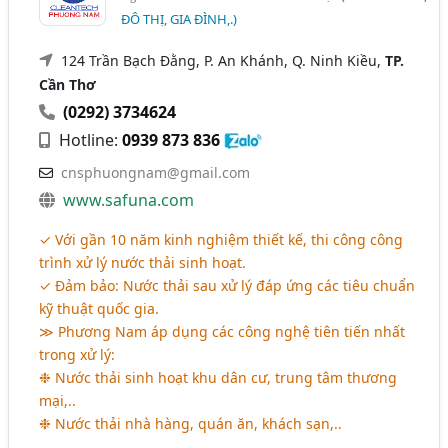
ĐÔ THỊ, GIA ĐÌNH,.)
124 Trần Bạch Đằng, P. An Khánh, Q. Ninh Kiều,
TP.
Cần Thơ
(0292) 3734624
Hotline:
0939 873 836
cnsphuongnam@gmail.com
www.safuna.com
✓ Với gần 10 năm kinh nghiệm thiết kế, thi công công
trình xử lý nước thải sinh hoạt.
✓ Đảm bảo: Nước thải sau xử lý đáp ứng các tiêu chuẩn
kỹ thuật quốc gia.
≫ Phương Nam áp dụng các công nghệ tiên tiến nhất
trong xử lý:
❉ Nước thải sinh hoạt khu dân cư, trung tâm thương
mại,..
❉ Nước thải nhà hàng, quán ăn, khách sạn,..