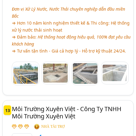
Đơn vị Xử Lý Nước, Nước Thải chuyên nghiệp dẫn đầu miền
Bắc
⇒ Hơn 10 năm kinh nghiệm thiết kế & Thi công: Hệ thống
xử lý nước thải sinh hoạt
⇒ Đảm bảo:
Hệ thống hoạt động hiệu quả, 100% đạt yêu cầu
khách hàng
⇒ Tư vấn tận tình - Giá cả hợp lý - Hỗ trợ kỹ thuật 24/24.
Môi Trường Xuyên Việt - Công Ty TNHH
13
Môi Trường Xuyên Việt
NHÀ TÀI TRỢ