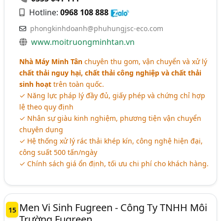
Hotline:
0968 108 888
phongkinhdoanh@phuhungjsc-eco.com
www.moitruongminhtan.vn
Nhà Máy Minh Tân
chuyên thu gom, vận chuyển và xử lý
chất thải nguy hại, chất thải công nghiệp và chất thải
sinh hoạt
trên toàn quốc.
✓ Năng lực pháp lý đầy đủ, giấy phép và chứng chỉ hợp
lệ theo quy định
✓ Nhân sự giàu kinh nghiệm, phương tiện vận chuyển
chuyên dụng
✓ Hệ thống xử lý rác thải khép kín, công nghệ hiện đại,
công suất 500 tấn/ngày
✓ Chính sách giá ổn định, tối ưu chi phí cho khách hàng.
Men Vi Sinh Fugreen - Công Ty TNHH Môi
15
Trường Fugreen