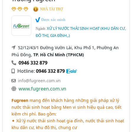
NHÀ TÀI TRỢ
Được xác minh
XỬ LÝ NƯỚC THẢI SINH HOẠT (KHU DÂN CƯ,
Ngành:
ĐÔ THỊ, GIA ĐÌNH,.)
52/12/43/1 Đường Vườn Lài, Khu Phố 1, Phường An
Phú Đông,
TP. Hồ Chí Minh (TPHCM)
0946 332 879
Hotline:
0946 332 879
info@fugreen.com.vn
www.fugreen.com.vn
Fugreen
mang đến khách hàng những giải pháp xử lý
nước thải sinh hoạt bằng Men vi sinh hiệu quả cao, tiết
kiệm chi phí. Bao gồm:
✦ Xử lý nước thải sinh hoạt gia đình, nước thải sinh hoạt
khu dân cư, khu đô thị, chung cư