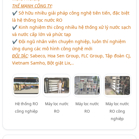
THẾ MẠNH CÔNG TY
:
✔ Sở hữu nhiều giải pháp công nghệ tiên tiến, đặc biệt
là hệ thống lọc nước RO
✔ Kinh nghiệm thi công nhiều hệ thống xử lý nước sạch
và nước cấp lớn và phức tạp
✔ Đội ngũ nhân viên chuyên nghiệp, luôn thí nghiệm
ứng dụng các mô hình công nghệ mới
ĐỐI TÁC
:
Sabeco, Hoa Sen Group, FLC Group, Tập đoàn CJ,
Vietnam Samho, Bột giặt Lix,..
Hệ thống RO
Máy lọc nước
Máy lọc nước
Máy lọc nước
công nghiệp
RO
RO
RO công
nghiệp