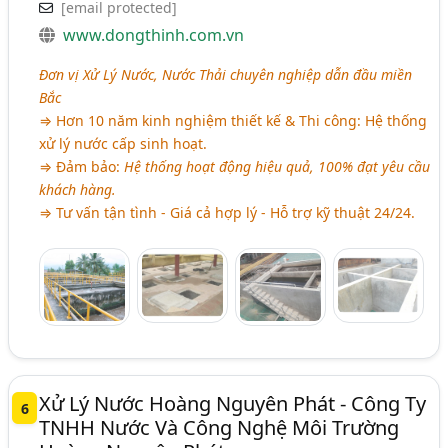
[email protected]
www.dongthinh.com.vn
Đơn vị Xử Lý Nước, Nước Thải chuyên nghiệp dẫn đầu miền
Bắc
⇒ Hơn 10 năm kinh nghiệm thiết kế & Thi công: Hệ thống
xử lý nước cấp sinh hoạt.
⇒ Đảm bảo:
Hệ thống hoạt động hiệu quả, 100% đạt yêu cầu
khách hàng.
⇒ Tư vấn tận tình - Giá cả hợp lý - Hỗ trợ kỹ thuật 24/24.
Xử Lý Nước Hoàng Nguyên Phát - Công Ty
6
TNHH Nước Và Công Nghệ Môi Trường