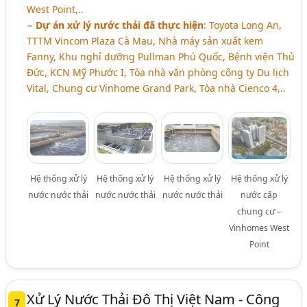
West Point,..
−
Dự án xử lý nước thải đã thực hiện
: Toyota Long An,
TTTM Vincom Plaza Cà Mau, Nhà máy sản xuất kem
Fanny, Khu nghỉ dưỡng Pullman Phú Quốc, Bệnh viện Thủ
Đức, KCN Mỹ Phước I, Tòa nhà văn phòng công ty Du lịch
Vital, Chung cư Vinhome Grand Park, Tòa nhà Cienco 4,..
Hệ thống xử lý
Hệ thống xử lý
Hệ thống xử lý
Hệ thống xử lý
nước nước thải
nước nước thải
nước nước thải
nước cấp
chung cư –
Vinhomes West
Point
Xử Lý Nước Thải Đô Thị Việt Nam - Công
7