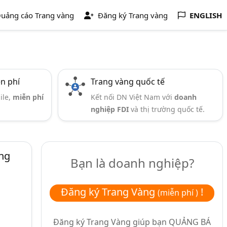
uảng cáo Trang vàng
Đăng ký Trang vàng
ENGLISH
ễn phí
Trang vàng quốc tế
ile,
miễn phí
Kết nối DN Việt Nam với
doanh
nghiệp FDI
và thị trường quốc tế.
ng
Bạn là doanh nghiệp?
Đăng ký Trang Vàng
!
(miễn phí )
Đăng ký Trang Vàng giúp bạn
QUẢNG BÁ