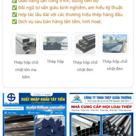
✅ Giao hàng tận công trình, đúng tiến độ
✅ Đội ngũ tư vấn giàu kinh nghiệm, am hiểu kỹ thuật
✅ Hợp tác lâu dài với các thương hiệu thép hàng đầu
✅ Dịch vụ sau bán hàng tận tâm, linh hoạt.
Thép hộp
Thép hộp chữ
Thép hộp chữ
Thép hộp chữ
nhật đen
nhật tôn mạ
nhật đen
kẽm