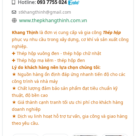
Hotline:
093 7755 024
stkhangthinh@gmail.com
www.thepkhangthinh.com.vn
Khang Thịnh
là đơn vị cung cấp và gia công
Thép hộp
phục vụ nhu cầu trong xây dựng, cơ khí và sản xuất công
nghiệp.
✚ Thép hộp vuông đen - thép hộp chữ nhật
✚ Thép hộp mạ kẽm - thép hộp đen
Lý do khách hàng nên lựa chọn chúng tôi:
★ Nguồn hàng ổn định đáp ứng nhanh tiến độ cho các
công trình và nhà máy
★ Chất lượng đảm bảo sản phẩm đạt tiêu chuẩn kỹ
thuật, độ bền cao
★ Giá thành cạnh tranh tối ưu chi phí cho khách hàng
doanh nghiệp
★ Dịch vụ linh hoạt hỗ trợ tư vấn, gia công và giao hàng
theo yêu cầu.