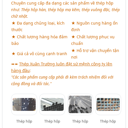
Chuyên cung cấp đa dạng các sản phẩm về thép hộp
như:
Thép hộp hàn, thép hộp mạ kẽm, thép vuông đặc, thép
chữ nhật.
★ Đa dạng chủng loại, kích
★ Nguồn cung hàng ổn
thước
định
★ Chất lượng hàng hóa đảm
★ Chất lượng phục vụ
bảo
chuẩn
★ Hỗ trợ vận chuyển tận
★ Giá cả vô cùng cạnh tranh
nơi
➠➠
Thép Xuân Trường luôn đặt sứ mệnh công ty lên
hàng đầu
:
"Các sản phẩm cung cấp phải đi kèm trách nhiệm đối với
cộng đồng và đối tác."
Thép hộp
Thép hộp
Thép hộp
Thép hộp