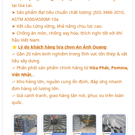
tại Gia Lai.
➤ Sản phẩm đạt tiêu chuẩn chất lượng: JSIG 3466-2010,
ASTM A500/A500M-10a
➤ Kết cấu cứng vững, khả năng chịu lực cao.
➤ Chống ăn mòn, chống oxy hóa, thích nghi tốt với khí
hậu Việt Nam.
⭐
Lý do khách hàng lựa chọn An Ánh Quang
:
✓ Gần 20 năm kinh nghiệm trong lĩnh vực tôn thép & vật
liệu xây dựng.
✓ Phân phối sản phẩm chính hãng từ
Hòa Phát, Pomina,
Việt Nhật
,..
✓ Kho hàng lớn, nguồn cung ổn định, đáp ứng nhanh
đơn hàng số lượng lớn.
✓ Giá cạnh tranh, giao hàng tận nơi, phục vụ trên toàn
quốc.