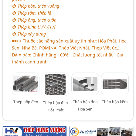
❖ Thép hộp, thép vuông
❖ Thép tấm, thép lá
❖ Thép ống, thép cuộn
❖ Thép hình U /V /H /I
❖ Thép xây dựng
==>> Thuộc các hãng sản xuất uy tín như: Hòa Phát, Hoa
Sen, Nhà Bè, POMINA, Thép Việt Nhật, Thép Việt úc,..
Đảm bảo:
Chính hãng 100% - Chất lượng tốt nhất - Giá
thành cạnh tranh
Thép hộp đen
Thép hộp đen
Thép hộp kẽm
Thép hộp đen
Hoa Sen
Hòa Phát