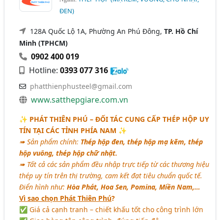
ĐEN)
128A Quốc Lộ 1A, Phường An Phú Đông,
TP. Hồ Chí
Minh (TPHCM)
0902 400 019
Hotline:
0393 077 316
phatthienphusteel@gmail.com
www.satthepgiare.com.vn
✨ PHÁT THIÊN PHÚ – ĐỐI TÁC CUNG CẤP THÉP HỘP UY
TÍN TẠI CÁC TỈNH PHÍA NAM ✨
➠ Sản phẩm chính:
Thép hộp đen, thép hộp mạ kẽm, thép
hộp vuông, thép hộp chữ nhật.
➠ Tất cả các sản phẩm đều nhập trực tiếp từ các thương hiệu
thép uy tín trên thị trường, cam kết đạt tiêu chuẩn quốc tế.
Điển hình như:
Hòa Phát, Hoa Sen, Pomina, Miền Nam,…
Vì sao chọn Phát Thiên Phú
?
✅ Giá cả cạnh tranh – chiết khấu tốt cho công trình lớn