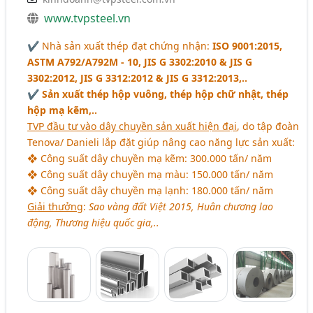
www.tvpsteel.vn
✔ Nhà sản xuất thép đạt chứng nhận:
ISO 9001:2015,
ASTM A792/A792M - 10, JIS G 3302:2010 & JIS G
3302:2012, JIS G 3312:2012 & JIS G 3312:2013,..
✔
Sản xuất thép hộp vuông, thép hộp chữ nhật, thép
hộp mạ kẽm,..
TVP đầu tư vào dây chuyền sản xuất hiện đại
, do tập đoàn
Tenova/ Danieli lắp đặt giúp nâng cao năng lực sản xuất:
❖ Công suất dây chuyền mạ kẽm: 300.000 tấn/ năm
❖ Công suất dây chuyền mạ màu: 150.000 tấn/ năm
❖ Công suất dây chuyền mạ lạnh: 180.000 tấn/ năm
Giải thưởng
:
Sao vàng đất Việt 2015, Huân chương lao
động, Thương hiệu quốc gia,..