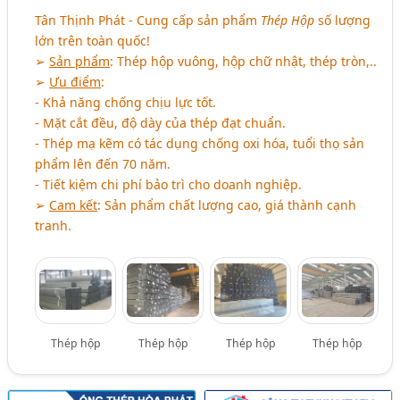
Tân Thịnh Phát - Cung cấp sản phẩm
Thép Hộp
số lượng
lớn trên toàn quốc!
➢
Sản phẩm
: Thép hộp vuông, hộp chữ nhật, thép tròn,..
➢
Ưu điểm
:
- Khả năng chống chịu lực tốt.
- Mặt cắt đều, độ dày của thép đạt chuẩn.
- Thép mạ kẽm có tác dụng chống oxi hóa, tuổi thọ sản
phẩm lên đến 70 năm.
- Tiết kiệm chi phí bảo trì cho doanh nghiệp.
➢
Cam kết
: Sản phẩm chất lượng cao, giá thành cạnh
tranh.
Thép hộp
Thép hộp
Thép hộp
Thép hộp