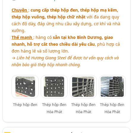
Chuyên
:
cung cấp thép hộp đen, thép hộp mạ kẽm,
thép hộp vuông, thép hộp chữ nhật
với đa dạng quy
cách độ dày, đáp ứng nhu cầu xây dựng, cơ khí và nhà
xưởng.
Thế mạnh
: hàng có
sẵn tại kho Bình Dương, giao
nhanh, hỗ trợ cắt theo chiều dài yêu cầu
, phù hợp cả
đơn hàng lẻ và số lượng lớn.
→
Liên hệ Hương Giang Steel để được tư vấn quy cách và
nhận báo giá thép hộp nhanh chóng.
Thép hộp đen
Thép hộp đen
Thép hộp đen
Thép hộp đen
Hòa Phát
Hòa Phát
Hòa Phát