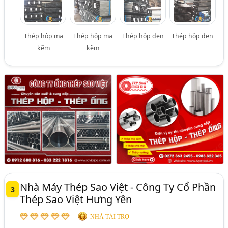
Thép hộp mạ
Thép hộp mạ
Thép hộp đen
Thép hộp đen
kẽm
kẽm
Nhà Máy Thép Sao Việt - Công Ty Cổ Phần
3
Thép Sao Việt Hưng Yên
NHÀ TÀI TRỢ