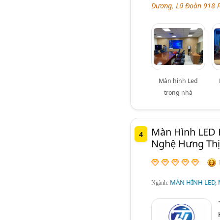
Dương, Lũ Đoàn 918 P
Màn hình Led
trong nhà
Màn Hình LED 
4
Nghệ Hưng Thị
MÀN HÌNH LED, 
Ngành: