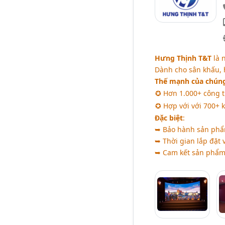
Hưng Thịnh T&T
là 
Dành cho sân khấu, h
Thế mạnh của chúng
✪ Hơn 1.000+ công t
✪ Hợp với với 700+ 
Đặc biệt
:
➥ Bảo hành sản phẩm
➥ Thời gian lắp đặt 
➥ Cam kết sản phẩm 