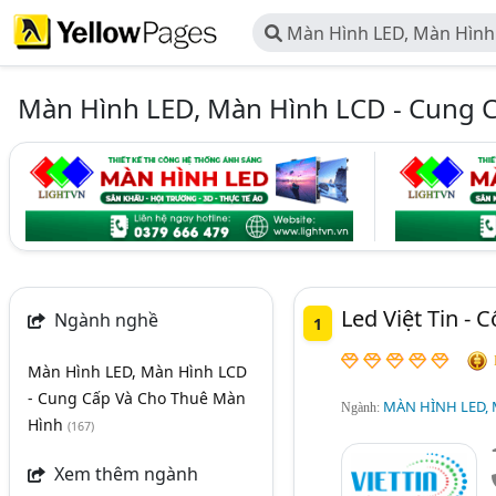
Màn Hình LED, Màn Hình
Và Cho Thuê Màn Hình
Màn Hình LED, Màn Hình LCD - Cung 
Led Việt Tin -
Ngành nghề
1
Màn Hình LED, Màn Hình LCD
- Cung Cấp Và Cho Thuê Màn
MÀN HÌNH LED, 
Ngành:
Hình
(167)
Xem thêm ngành