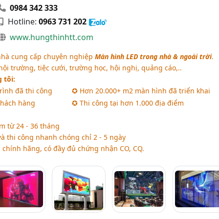
0984 342 333
Hotline:
0963 731 202
www.hungthinhtt.com
nhà cung cấp chuyên nghiệp
Màn hình LED trong nhà & ngoài trời
.
ội trường, tiệc cưới, trường học, hội nghị, quảng cáo,..
 tôi:
rình đã thi công
✪ Hơn 20.000+ m2 màn hình đã triển khai
khách hàng
✪ Thi công tại hơn 1.000 địa điểm
 từ 24 - 36 tháng
và thi công nhanh chóng chỉ 2 - 5 ngày
chính hãng, có đầy đủ chứng nhận CO, CQ.