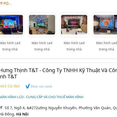
K-KQ,..
Màn hình Led
Màn hình Led
Màn hình Led
Màn hình Led
trong nhà
trong nhà
trong nhà
trong nhà
Hưng Thịnh T&T - Công Ty TNHH Kỹ Thuật Và Cô
nh T&T
Được xác minh
NHÀ TÀI TRỢ
MÀN HÌNH LCD - CUNG CẤP VÀ CHO THUÊ MÀN HÌNH
Số 7, Ngõ 4, &#272ường Nguyễn Khuyến, Phường Văn Quán, Q
Hà Đông,
Hà Nội