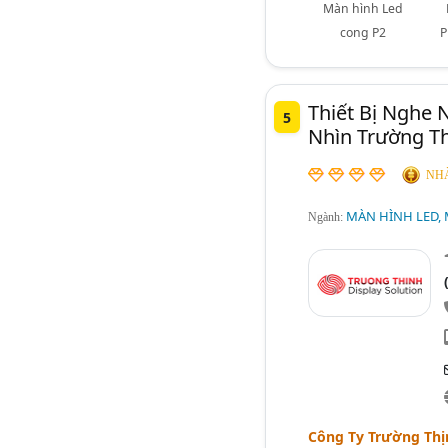
Màn hình Led
cong P2
P
Thiết Bị Nghe 
5
Nhìn Trường T
NHÀ
MÀN HÌNH LED, 
Ngành:
Công Ty Trường Thịn