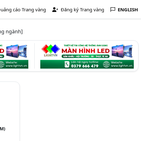
uảng cáo Trang vàng
Đăng ký Trang vàng
ENGLISH
ng ngành]
CM)