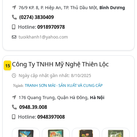
76/9 KP. 8, P. Hiệp An, TP. Thủ Dầu Một,
Bình Dương
(0274) 3830409
Hotline:
0918970978
tuoikhanh1@yahoo.com
Công Ty TNHH Mỹ Nghệ Thiên Lộc
15
Ngày cập nhật gần nhất: 8/10/2025
TRANH SƠN MÀI - SẢN XUẤT VÀ CUNG CẤP
Ngành:
176 Quang Trung, Quận Hà Đông,
Hà Nội
0948.39.008
Hotline:
0948397008