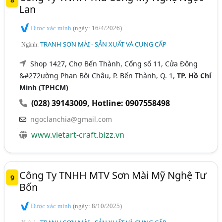
Lan
Được xác minh
(ngày: 16/4/2026)
TRANH SƠN MÀI - SẢN XUẤT VÀ CUNG CẤP
Ngành:
Shop 1427, Chợ Bến Thành, Cổng số 11, Cửa Đông
&#272ường Phan Bội Châu, P. Bến Thành, Q. 1,
TP. Hồ Chí
Minh (TPHCM)
(028) 39143009
,
Hotline: 0907558498
ngoclanchia@gmail.com
www.vietart-craft.bizz.vn
Công Ty TNHH MTV Sơn Mài Mỹ Nghệ Tư
9
Bốn
Được xác minh
(ngày: 8/10/2025)