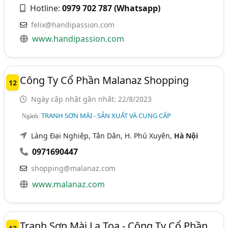
Hotline:
0979 702 787 (Whatsapp)
felix@handipassion.com
www.handipassion.com
Công Ty Cổ Phần Malanaz Shopping
12
Ngày cập nhật gần nhất: 22/8/2023
TRANH SƠN MÀI - SẢN XUẤT VÀ CUNG CẤP
Ngành:
Làng Đại Nghiệp, Tân Dân, H. Phú Xuyên,
Hà Nội
0971690447
shopping@malanaz.com
www.malanaz.com
Tranh Sơn Mài La Toa - Công Ty Cổ Phần