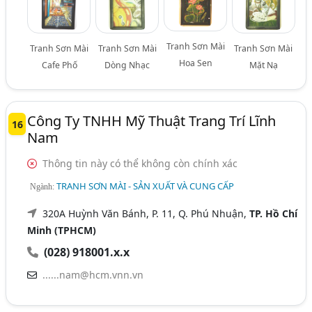
Tranh Sơn Mài
Tranh Sơn Mài
Tranh Sơn Mài
Tranh Sơn Mài
Hoa Sen
Cafe Phố
Dòng Nhạc
Mặt Nạ
Công Ty TNHH Mỹ Thuật Trang Trí Lĩnh
16
Nam
Thông tin này có thể không còn chính xác
TRANH SƠN MÀI - SẢN XUẤT VÀ CUNG CẤP
Ngành:
320A Huỳnh Văn Bánh, P. 11, Q. Phú Nhuận,
TP. Hồ Chí
Minh (TPHCM)
(028) 918001.x.x
......nam@hcm.vnn.vn