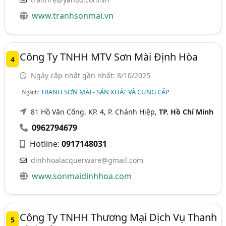
www.tranhsonmai.vn
Công Ty TNHH MTV Sơn Mài Định Hòa
4
Ngày cập nhật gần nhất: 8/10/2025
TRANH SƠN MÀI - SẢN XUẤT VÀ CUNG CẤP
Ngành:
81 Hồ Văn Cống, KP. 4, P. Chánh Hiệp,
TP. Hồ Chí Minh
0962794679
Hotline:
0917148031
dinhhoalacquerware@gmail.com
www.sonmaidinhhoa.com
Công Ty TNHH Thương Mại Dịch Vụ Thanh
5