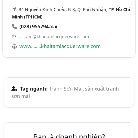
34 Nguyễn Đình Chiểu, P. 3, Q. Phú Nhuận,
TP. Hồ Chí
Minh (TPHCM)
(028) 955794.x.x
......am@khaitamlacquerware.com
www........khaitamlacquerware.com
Tag ngành:
Tranh Sơn Mài
,
sản xuất tranh
sơn mài
Bạn là doanh nghiệp?