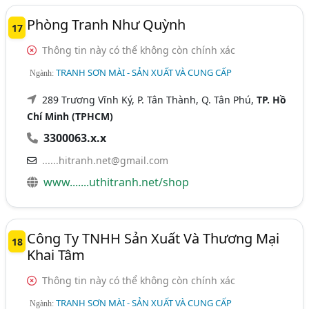
Phòng Tranh Như Quỳnh
17
Thông tin này có thể không còn chính xác
TRANH SƠN MÀI - SẢN XUẤT VÀ CUNG CẤP
Ngành:
289 Trương Vĩnh Ký, P. Tân Thành, Q. Tân Phú,
TP. Hồ
Chí Minh (TPHCM)
3300063.x.x
......hitranh.net@gmail.com
www.......uthitranh.net/shop
Công Ty TNHH Sản Xuất Và Thương Mại
18
Khai Tâm
Thông tin này có thể không còn chính xác
TRANH SƠN MÀI - SẢN XUẤT VÀ CUNG CẤP
Ngành: