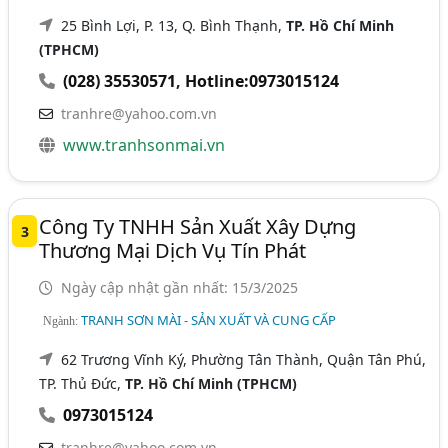
25 Bình Lợi, P. 13, Q. Bình Thạnh,
TP. Hồ Chí Minh
(TPHCM)
(028) 35530571
,
Hotline:0973015124
tranhre@yahoo.com.vn
www.tranhsonmai.vn
Công Ty TNHH Sản Xuất Xây Dựng
3
Thương Mại Dịch Vụ Tín Phát
Ngày cập nhật gần nhất: 15/3/2025
TRANH SƠN MÀI - SẢN XUẤT VÀ CUNG CẤP
Ngành:
62 Trương Vĩnh Ký, Phường Tân Thành, Quận Tân Phú,
TP. Thủ Đức,
TP. Hồ Chí Minh (TPHCM)
0973015124
tranhre@yahoo.com.vn