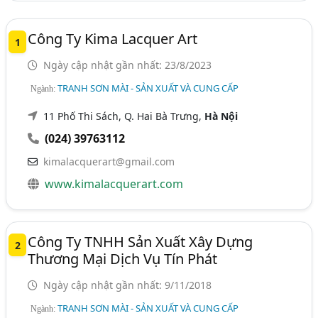
Công Ty Kima Lacquer Art
1
Ngày cập nhật gần nhất: 23/8/2023
TRANH SƠN MÀI - SẢN XUẤT VÀ CUNG CẤP
Ngành:
11 Phố Thi Sách, Q. Hai Bà Trưng,
Hà Nội
(024) 39763112
kimalacquerart@gmail.com
www.kimalacquerart.com
Công Ty TNHH Sản Xuất Xây Dựng
2
Thương Mại Dịch Vụ Tín Phát
Ngày cập nhật gần nhất: 9/11/2018
TRANH SƠN MÀI - SẢN XUẤT VÀ CUNG CẤP
Ngành: