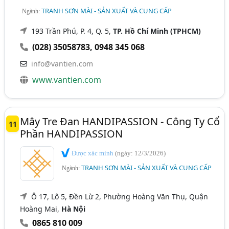
TRANH SƠN MÀI - SẢN XUẤT VÀ CUNG CẤP
Ngành:
193 Trần Phú, P. 4, Q. 5,
TP. Hồ Chí Minh (TPHCM)
(028) 35058783
,
0948 345 068
info@vantien.com
www.vantien.com
Mây Tre Đan HANDIPASSION - Công Ty Cổ
11
Phần HANDIPASSION
Được xác minh
(ngày: 12/3/2026)
TRANH SƠN MÀI - SẢN XUẤT VÀ CUNG CẤP
Ngành:
Ô 17, Lô 5, Đền Lừ 2, Phường Hoàng Văn Thụ, Quận
Hoàng Mai,
Hà Nội
0865 810 009