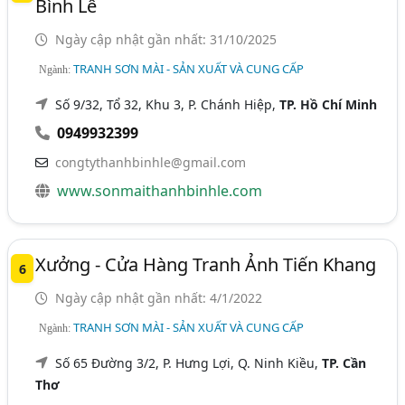
Bình Lê
Ngày cập nhật gần nhất: 31/10/2025
TRANH SƠN MÀI - SẢN XUẤT VÀ CUNG CẤP
Ngành:
Số 9/32, Tổ 32, Khu 3, P. Chánh Hiệp,
TP. Hồ Chí Minh
0949932399
congtythanhbinhle@gmail.com
www.sonmaithanhbinhle.com
Xưởng - Cửa Hàng Tranh Ảnh Tiến Khang
6
Ngày cập nhật gần nhất: 4/1/2022
TRANH SƠN MÀI - SẢN XUẤT VÀ CUNG CẤP
Ngành:
Số 65 Đường 3/2, P. Hưng Lợi, Q. Ninh Kiều,
TP. Cần
Thơ