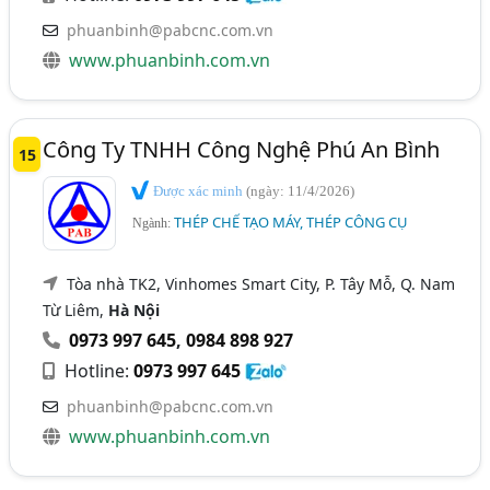
phuanbinh@pabcnc.com.vn
www.phuanbinh.com.vn
Công Ty TNHH Công Nghệ Phú An Bình
15
Được xác minh
(ngày: 11/4/2026)
THÉP CHẾ TẠO MÁY, THÉP CÔNG CỤ
Ngành:
Tòa nhà TK2, Vinhomes Smart City, P. Tây Mỗ, Q. Nam
Từ Liêm,
Hà Nội
0973 997 645
,
0984 898 927
Hotline:
0973 997 645
phuanbinh@pabcnc.com.vn
www.phuanbinh.com.vn