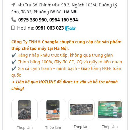
<b>Trụ Sở Chính:</b> Số 3, Ngách 103/4, Đường Lý
Sơn, Tổ 32, Phường Bồ Đề,
Hà Nội
0975 330 960
,
0964 160 594
Hotline:
0981 063 023
Công Ty TNHH Changfa chuyên cung cấp các sản phẩm
thép chế tạo máy tại Hà Nội.
✔ Hàng nhập khẩu trực tiếp, không qua trung gian
✔ Chính hãng 100%, đầy đủ CO, CQ và giấy tờ liên quan
✔ Giá cả cạnh tranh – minh bạch - Giao hàng FREE toàn
quốc
➜
Liên hệ qua HOTLINE để được tư vấn và hỗ trợ nhanh
chóng!
Thép làm
Thép làm
Thép làm
Thép làm