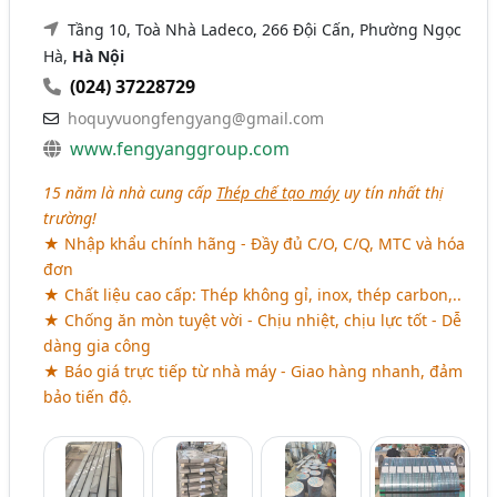
Tầng 10, Toà Nhà Ladeco, 266 Đội Cấn, Phường Ngọc
Hà,
Hà Nội
(024) 37228729
hoquyvuongfengyang@gmail.com
www.fengyanggroup.com
15 năm là nhà cung cấp
Thép chế tạo máy
uy tín nhất thị
trường!
★ Nhập khẩu chính hãng - Đầy đủ C/O, C/Q, MTC và hóa
đơn
★ Chất liệu cao cấp: Thép không gỉ, inox, thép carbon,..
★ Chống ăn mòn tuyệt vời - Chịu nhiệt, chịu lực tốt - Dễ
dàng gia công
★ Báo giá trực tiếp từ nhà máy - Giao hàng nhanh, đảm
bảo tiến độ.