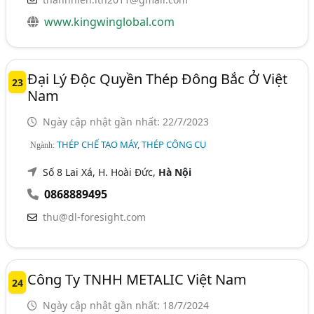
www.kingwinglobal.com
Đại Lý Độc Quyền Thép Đông Bắc Ở Việt
23
Nam
Ngày cập nhật gần nhất: 22/7/2023
THÉP CHẾ TẠO MÁY, THÉP CÔNG CỤ
Ngành:
Số 8 Lai Xá, H. Hoài Đức,
Hà Nội
0868889495
thu@dl-foresight.com
Công Ty TNHH METALIC Việt Nam
24
Ngày cập nhật gần nhất: 18/7/2024