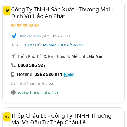
Công Ty TNHH Sản Xuất - Thương Mại -
16
Dịch Vụ Hảo An Phát
Được xác minh
(ngày: 16/4/2025)
THÉP CHẾ TẠO MÁY, THÉP CÔNG CỤ
Ngành:
Thôn Phù Trì, X. Kim Hoa, H. Mê Linh,
Hà Nội
0868 586 927
Hotline:
0868 586 911
info@haoanphat.vn
www.haoanphat.vn
Thép Châu Lê - Công Ty TNHH Thương
17
Mại Và Đầu Tư Thép Châu Lê