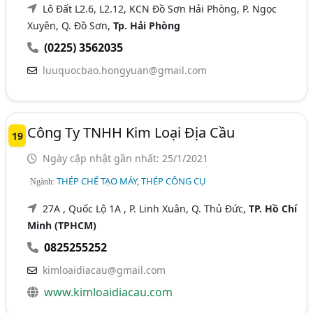
Lô Đất L2.6, L2.12, KCN Đồ Sơn Hải Phòng, P. Ngọc
Xuyên, Q. Đồ Sơn,
Tp. Hải Phòng
(0225) 3562035
luuquocbao.hongyuan@gmail.com
Công Ty TNHH Kim Loại Địa Cầu
19
Ngày cập nhật gần nhất: 25/1/2021
THÉP CHẾ TẠO MÁY, THÉP CÔNG CỤ
Ngành:
27A , Quốc Lộ 1A , P. Linh Xuân, Q. Thủ Đức,
TP. Hồ Chí
Minh (TPHCM)
0825255252
kimloaidiacau@gmail.com
www.kimloaidiacau.com