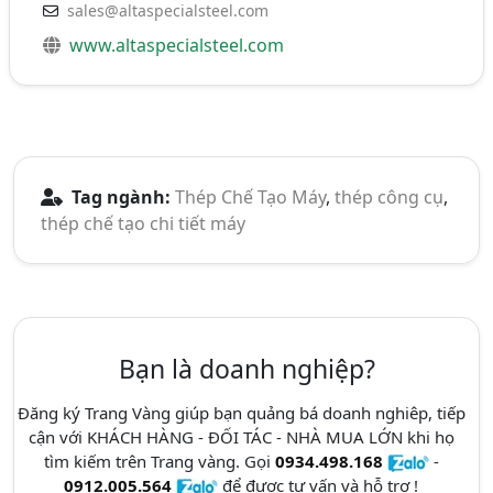
sales@altaspecialsteel.com
www.altaspecialsteel.com
Tag ngành:
Thép Chế Tạo Máy
,
thép công cụ
,
thép chế tạo chi tiết máy
Bạn là doanh nghiệp?
Đăng ký Trang Vàng giúp bạn quảng bá doanh nghiêp, tiếp
cận với KHÁCH HÀNG - ĐỐI TÁC - NHÀ MUA LỚN khi họ
tìm kiếm trên Trang vàng. Gọi
0934.498.168
-
0912.005.564
để được tư vấn và hỗ trợ !