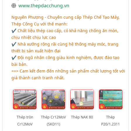
www.thepdacchung.vn
Nguyên Phượng - Chuyên cung cấp Thép Chế Tạo Máy,
Thép Công Cụ với thế mạnh:
✔ Chất liệu thép cao cấp, có khả năng chống ăn mòn,
chịu nhiệt chịu lực cao
✔ Nhà xưởng rộng rãi cùng hệ thống máy móc, trang
thiết bị sản xuất hiện đại
✔ Đội ngũ nhân công giàu kinh nghiệm, được đào tạo
bài bản.
==> Cam kết đem đến những sản phẩm chất lượng tốt với
giá thành cạnh tranh nhất.
Thép tròn
Thép Cr12MoV
Thép NAK 80
Thép
Cr12MoV
(SKD11)
P20/1.2311