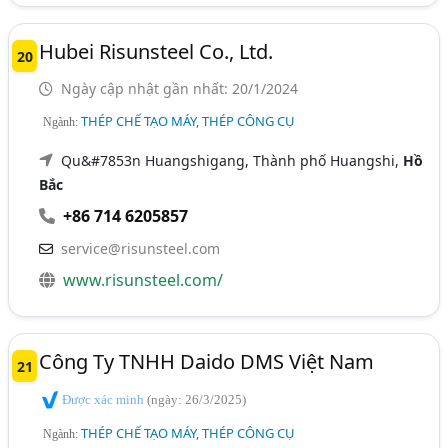
Hubei Risunsteel Co., Ltd.
20
Ngày cập nhật gần nhất: 20/1/2024
THÉP CHẾ TẠO MÁY, THÉP CÔNG CỤ
Ngành:
Qu&#7853n Huangshigang, Thành phố Huangshi,
Hồ
Bắc
+86 714 6205857
service@risunsteel.com
www.risunsteel.com/
Công Ty TNHH Daido DMS Việt Nam
21
Được xác minh
(ngày: 26/3/2025)
THÉP CHẾ TẠO MÁY, THÉP CÔNG CỤ
Ngành: