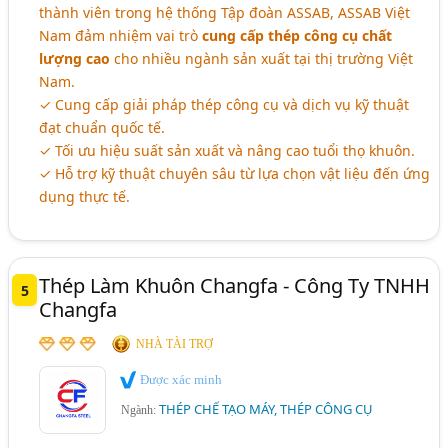
thành viên trong hệ thống Tập đoàn ASSAB, ASSAB Việt
Nam đảm nhiệm vai trò
cung cấp thép công cụ chất
lượng cao
cho nhiều ngành sản xuất tại thị trường Việt
Nam.
✓ Cung cấp giải pháp thép công cụ và dịch vụ kỹ thuật
đạt chuẩn quốc tế.
✓ Tối ưu hiệu suất sản xuất và nâng cao tuổi thọ khuôn.
✓ Hỗ trợ kỹ thuật chuyên sâu từ lựa chọn vật liệu đến ứng
dụng thực tế.
Thép Làm Khuôn Changfa - Công Ty TNHH
5
Changfa
NHÀ TÀI TRỢ
Được xác minh
THÉP CHẾ TẠO MÁY, THÉP CÔNG CỤ
Ngành: