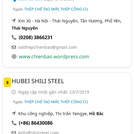
THÉP CHẾ TẠO MÁY, THÉP CÔNG CỤ
Ngành:
Km 30 - Hà Nội - Thái Nguyên, Tân Hương, Phổ Yên,
Thái Nguyên
(0208) 3866231
satthepchienbao@gmail.com
www.chienbao.wordpress.com
HUBEI SHILI STEEL
8
Ngày cập nhật gần nhất: 23/7/2019
THÉP CHẾ TẠO MÁY, THÉP CÔNG CỤ
Ngành:
Khu công nghiệp, Thị trấn Yangye,
Hồ Bắc
(+86) 86430086
kelly@shilisteel.com