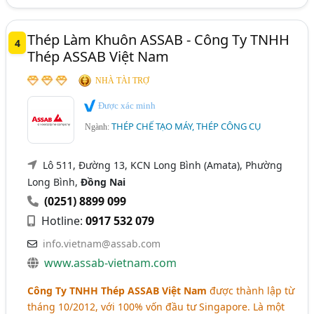
Thép Làm Khuôn ASSAB - Công Ty TNHH
4
Thép ASSAB Việt Nam
NHÀ TÀI TRỢ
Được xác minh
THÉP CHẾ TẠO MÁY, THÉP CÔNG CỤ
Ngành:
Lô 511, Đường 13, KCN Long Bình (Amata), Phường
Long Bình,
Đồng Nai
(0251) 8899 099
Hotline:
0917 532 079
info.vietnam@assab.com
www.assab-vietnam.com
Công Ty TNHH Thép ASSAB Việt Nam
được thành lập từ
tháng 10/2012, với 100% vốn đầu tư Singapore. Là một