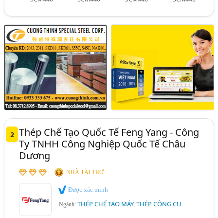
Thép Chế Tạo Quốc Tế Feng Yang - Công
2
Ty TNHH Công Nghiệp Quốc Tế Châu
Dương
NHÀ TÀI TRỢ
Được xác minh
THÉP CHẾ TẠO MÁY, THÉP CÔNG CỤ
Ngành: