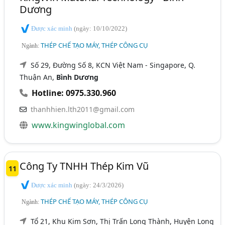
Dương
Được xác minh
(ngày: 10/10/2022)
THÉP CHẾ TẠO MÁY, THÉP CÔNG CỤ
Ngành:
Số 29, Đường Số 8, KCN Việt Nam - Singapore, Q.
Thuận An,
Bình Dương
Hotline: 0975.330.960
thanhhien.lth2011@gmail.com
www.kingwinglobal.com
Công Ty TNHH Thép Kim Vũ
11
Được xác minh
(ngày: 24/3/2026)
THÉP CHẾ TẠO MÁY, THÉP CÔNG CỤ
Ngành:
Tổ 21, Khu Kim Sơn, Thị Trấn Long Thành, Huyện Long