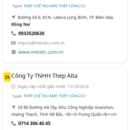
THÉP CHẾ TẠO MÁY, THÉP CÔNG CỤ
Ngành:
Đường Số 6, KCN. Loteco Long Bình, TP. Biên Hòa,
Đồng Nai
0933520630
inquiry@metalic.com.vn
www.metalic.com.vn
Công Ty TNHH Thép Alta
25
Ngày cập nhật gần nhất: 12/10/2016
THÉP CHẾ TẠO MÁY, THÉP CÔNG CỤ
Ngành:
Số 86 Đường Hà Tây, Khu Công Nghiệp Xisaishan,
Hoàng Thạch, Tỉnh Hồ Bắc, <B><I>Trung Quốc</b></i>
0714 306 40 45