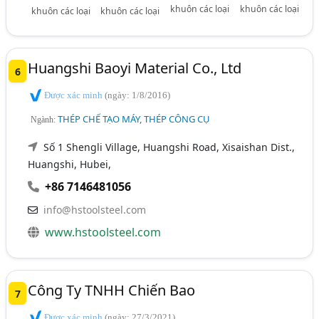
khuôn các loại
khuôn các loại
khuôn các loại
khuôn các loại
Huangshi Baoyi Material Co., Ltd
6
Được xác minh
(ngày: 1/8/2016)
THÉP CHẾ TẠO MÁY, THÉP CÔNG CỤ
Ngành:
Số 1 Shengli Village, Huangshi Road, Xisaishan Dist.,
Huangshi, Hubei,
+86 7146481056
info@hstoolsteel.com
www.hstoolsteel.com
Công Ty TNHH Chiến Bao
7
Được xác minh
(ngày: 27/3/2021)