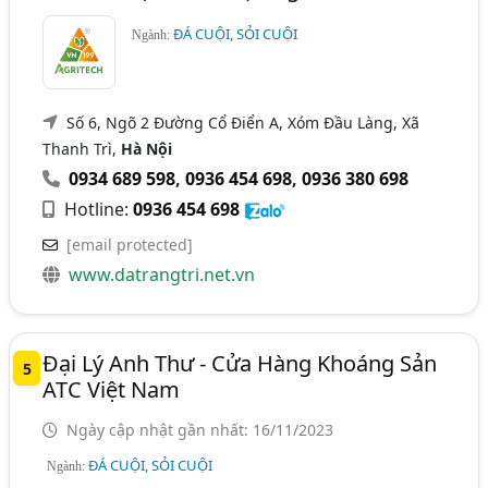
ĐÁ CUỘI, SỎI CUỘI
Ngành:
Số 6, Ngõ 2 Đường Cổ Điển A, Xóm Đầu Làng, Xã
Thanh Trì,
Hà Nội
0934 689 598
,
0936 454 698
,
0936 380 698
Hotline:
0936 454 698
[email protected]
www.datrangtri.net.vn
Đại Lý Anh Thư - Cửa Hàng Khoáng Sản
5
ATC Việt Nam
Ngày cập nhật gần nhất: 16/11/2023
ĐÁ CUỘI, SỎI CUỘI
Ngành: