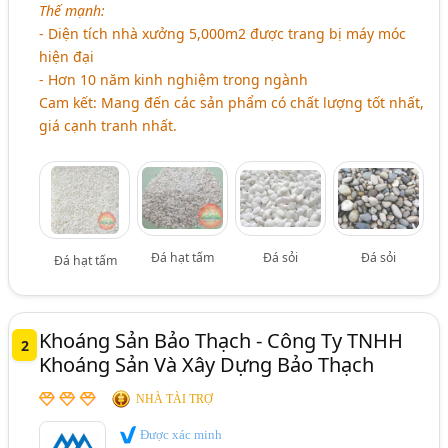
Thế mạnh:
- Diện tích nhà xưởng 5,000m2 được trang bị máy móc
hiện đại
- Hơn 10 năm kinh nghiệm trong ngành
Cam kết: Mang đến các sản phẩm có chất lượng tốt nhất,
giá cạnh tranh nhất.
Đá hạt tấm
Đá sỏi
Đá sỏi
Đá hạt tấm
Khoáng Sản Bảo Thạch - Công Ty TNHH
2
Khoáng Sản Và Xây Dựng Bảo Thạch
NHÀ TÀI TRỢ
Được xác minh