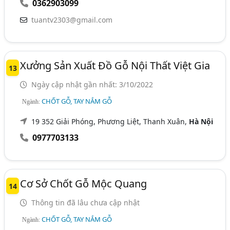
0362903099
tuantv2303@gmail.com
Xưởng Sản Xuất Đồ Gỗ Nội Thất Việt Gia
13
Ngày cập nhật gần nhất: 3/10/2022
CHỐT GỖ, TAY NẮM GỖ
Ngành:
19 352 Giải Phóng, Phương Liệt, Thanh Xuân,
Hà Nội
0977703133
Cơ Sở Chốt Gỗ Mộc Quang
14
Thông tin đã lâu chưa cập nhật
CHỐT GỖ, TAY NẮM GỖ
Ngành: