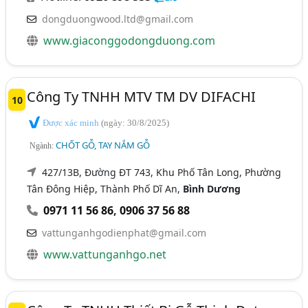
dongduongwood.ltd@gmail.com
www.giaconggodongduong.com
Công Ty TNHH MTV TM DV DIFACHI
10
Được xác minh
(ngày: 30/8/2025)
CHỐT GỖ, TAY NẮM GỖ
Ngành:
427/13B, Đường ĐT 743, Khu Phố Tân Long, Phường
Tân Đông Hiệp, Thành Phố Dĩ An,
Bình Dương
0971 11 56 86
,
0906 37 56 88
vattunganhgodienphat@gmail.com
www.vattunganhgo.net