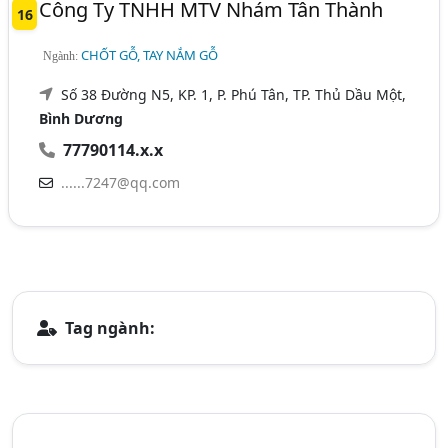
Công Ty TNHH MTV Nhám Tân Thành
16
CHỐT GỖ, TAY NẮM GỖ
Ngành:
Số 38 Đường N5, KP. 1, P. Phú Tân, TP. Thủ Dầu Một,
Bình Dương
77790114.x.x
......7247@qq.com
Tag ngành: