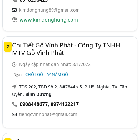
kimdonghung89@gmail.com
www.kimdonghung.com
Chi Tiết Gỗ Vĩnh Phát - Công Ty TNHH
7
MTV Gỗ Vĩnh Phát
Ngày cập nhật gần nhất: 8/1/2022
CHỐT GỖ, TAY NẮM GỖ
Ngành:
TĐS 202, TBĐ Số 2, &#7844p 5, P. Hội Nghĩa, TX. Tân
Uyên,
Bình Dương
0908448677
,
0974122217
tiengovinhphat@gmail.com