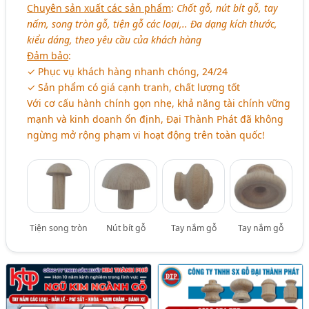
Chuyên sản xuất các sản phẩm
:
Chốt gỗ, nút bít gỗ, tay
nấm, song tròn gỗ, tiện gỗ các loại,.. Đa dạng kích thước,
kiểu dáng, theo yêu cầu của khách hàng
Đảm bảo
:
✓ Phục vụ khách hàng nhanh chóng, 24/24
✓ Sản phẩm có giá cạnh tranh, chất lượng tốt
Với cơ cấu hành chính gọn nhẹ, khả năng tài chính vững
mạnh và kinh doanh ổn định, Đại Thành Phát đã không
ngừng mở rộng phạm vi hoạt động trên toàn quốc!
Tiện song tròn
Nút bít gỗ
Tay nắm gỗ
Tay nắm gỗ