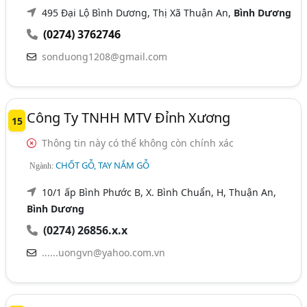
495 Đại Lộ Bình Dương, Thị Xã Thuận An,
Bình Dương
(0274) 3762746
sonduong1208@gmail.com
Công Ty TNHH MTV Đỉnh Xương
15
Thông tin này có thể không còn chính xác
CHỐT GỖ, TAY NẮM GỖ
Ngành:
10/1 ấp Bình Phước B, X. Bình Chuẩn, H, Thuận An,
Bình Dương
(0274) 26856.x.x
......uongvn@yahoo.com.vn