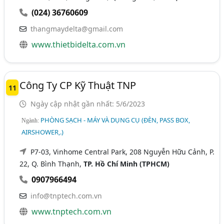
(024) 36760609
thangmaydelta@gmail.com
www.thietbidelta.com.vn
Công Ty CP Kỹ Thuật TNP
11
Ngày cập nhật gần nhất: 5/6/2023
PHÒNG SẠCH - MÁY VÀ DỤNG CỤ (ĐÈN, PASS BOX,
Ngành:
AIRSHOWER,.)
P7-03, Vinhome Central Park, 208 Nguyễn Hữu Cảnh, P.
22, Q. Bình Thạnh,
TP. Hồ Chí Minh (TPHCM)
0907966494
info@tnptech.com.vn
www.tnptech.com.vn