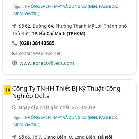
PHÒNG SẠCH - MÁY VÀ DỤNG CỤ (ĐÈN, PASS BOX,
Ngành:
AIRSHOWER,.)
Số 62, Đường 64, Phường Thạnh Mỹ Lợi, Thành phố
Thủ Đức,
TP. Hồ Chí Minh (TPHCM)
(028) 38143585
contact@ebraco.net
www.ebracofilters.com
Công Ty TNHH Thiết Bị Kỹ Thuật Công
10
Nghiệp Delta
Ngày cập nhật gần nhất: 27/11/2019
PHÒNG SẠCH - MÁY VÀ DỤNG CỤ (ĐÈN, PASS BOX,
Ngành:
AIRSHOWER,.)
Số 65, Tổ 7, Giang Biên, Q. Long Biên,
Hà Nội