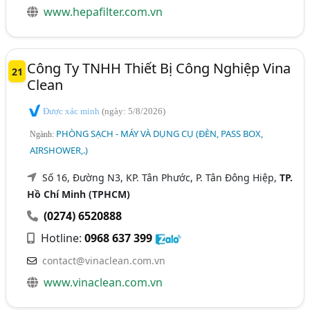
www.hepafilter.com.vn
Công Ty TNHH Thiết Bị Công Nghiệp Vina
21
Clean
Được xác minh
(ngày: 5/8/2026)
PHÒNG SẠCH - MÁY VÀ DỤNG CỤ (ĐÈN, PASS BOX,
Ngành:
AIRSHOWER,.)
Số 16, Đường N3, KP. Tân Phước, P. Tân Đông Hiệp,
TP.
Hồ Chí Minh (TPHCM)
(0274) 6520888
Hotline:
0968 637 399
contact@vinaclean.com.vn
www.vinaclean.com.vn