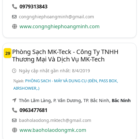
0979313843
congnghiephoangminh@gmail.com
www.congnghiephoangminh.com
Phòng Sạch MK-Teck - Công Ty TNHH
29
Thương Mại Và Dịch Vụ MK-Tech
Ngày cập nhật gần nhất: 8/4/2019
PHÒNG SẠCH - MÁY VÀ DỤNG CỤ (ĐÈN, PASS BOX,
Ngành:
AIRSHOWER,.)
Thôn Lãm Làng, P. Vân Dương, TP. Bắc Ninh,
Bắc Ninh
0963477681
baoholaodong.mktech@gmail.com
www.baoholaodongmk.com