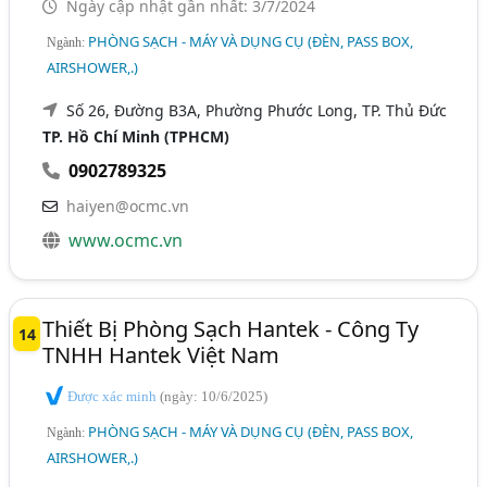
Ngày cập nhật gần nhất: 3/7/2024
PHÒNG SẠCH - MÁY VÀ DỤNG CỤ (ĐÈN, PASS BOX,
Ngành:
AIRSHOWER,.)
Số 26, Đường B3A, Phường Phước Long, TP. Thủ Đức
TP. Hồ Chí Minh (TPHCM)
0902789325
haiyen@ocmc.vn
www.ocmc.vn
Thiết Bị Phòng Sạch Hantek - Công Ty
14
TNHH Hantek Việt Nam
Được xác minh
(ngày: 10/6/2025)
PHÒNG SẠCH - MÁY VÀ DỤNG CỤ (ĐÈN, PASS BOX,
Ngành:
AIRSHOWER,.)