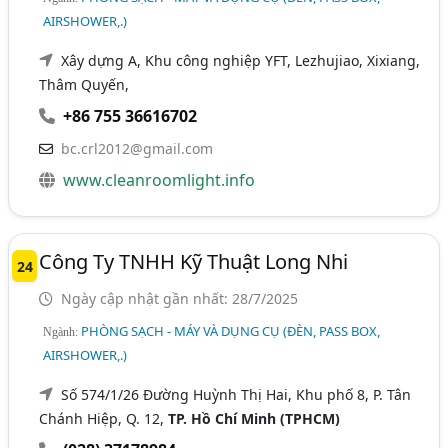
AIRSHOWER,.)
Xây dựng A, Khu công nghiệp YFT, Lezhujiao, Xixiang,
Thâm Quyến,
+86 755 36616702
bc.crl2012@gmail.com
www.cleanroomlight.info
Công Ty TNHH Kỹ Thuật Long Nhi
24
Ngày cập nhật gần nhất: 28/7/2025
PHÒNG SẠCH - MÁY VÀ DỤNG CỤ (ĐÈN, PASS BOX,
Ngành:
AIRSHOWER,.)
Số 574/1/26 Đường Huỳnh Thị Hai, Khu phố 8, P. Tân
Chánh Hiệp, Q. 12,
TP. Hồ Chí Minh (TPHCM)