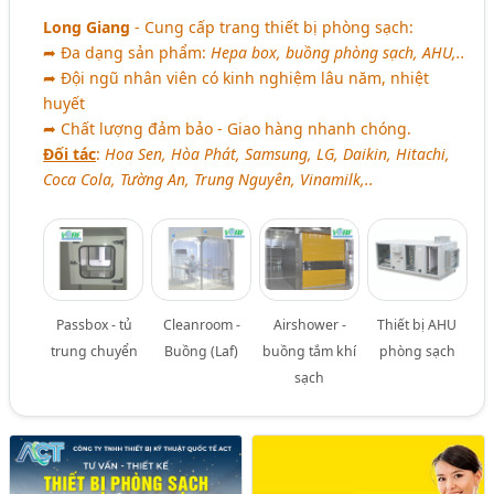
Long Giang
- Cung cấp trang thiết bị phòng sạch:
➦ Đa dạng sản phẩm:
Hepa box, buồng phòng sạch, AHU,..
➦ Đội ngũ nhân viên có kinh nghiệm lâu năm, nhiệt
huyết
➦ Chất lượng đảm bảo - Giao hàng nhanh chóng.
Đối tác
:
Hoa Sen, Hòa Phát, Samsung, LG, Daikin, Hitachi,
Coca Cola, Tường An, Trung Nguyên, Vinamilk,..
Passbox - tủ
Cleanroom -
Airshower -
Thiết bị AHU
trung chuyển
Buồng (Laf)
buồng tắm khí
phòng sạch
sạch