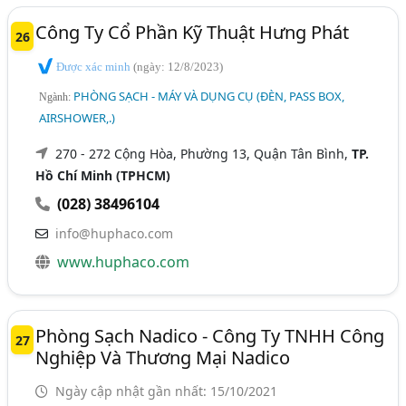
Công Ty Cổ Phần Kỹ Thuật Hưng Phát
26
Được xác minh
(ngày: 12/8/2023)
PHÒNG SẠCH - MÁY VÀ DỤNG CỤ (ĐÈN, PASS BOX,
Ngành:
AIRSHOWER,.)
270 - 272 Cộng Hòa, Phường 13, Quận Tân Bình,
TP.
Hồ Chí Minh (TPHCM)
(028) 38496104
info@huphaco.com
www.huphaco.com
Phòng Sạch Nadico - Công Ty TNHH Công
27
Nghiệp Và Thương Mại Nadico
Ngày cập nhật gần nhất: 15/10/2021