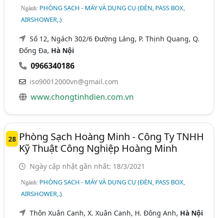
PHÒNG SẠCH - MÁY VÀ DỤNG CỤ (ĐÈN, PASS BOX,
Ngành:
AIRSHOWER,.)
Số 12, Ngách 302/6 Đường Láng, P. Thịnh Quang, Q.
Đống Đa,
Hà Nội
0966340186
iso90012000vn@gmail.com
www.chongtinhdien.com.vn
Phòng Sạch Hoàng Minh - Công Ty TNHH
28
Kỹ Thuật Công Nghiệp Hoàng Minh
Ngày cập nhật gần nhất: 18/3/2021
PHÒNG SẠCH - MÁY VÀ DỤNG CỤ (ĐÈN, PASS BOX,
Ngành:
AIRSHOWER,.)
Thôn Xuân Canh, X. Xuân Canh, H. Đông Anh,
Hà Nội