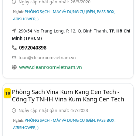
Ngày cập nhật gần nhất: 26/3/2020
PHÒNG SẠCH - MÁY VÀ DỤNG CỤ (ĐÈN, PASS BOX,
Ngành:
AIRSHOWER,.)
290/54 Nơ Trang Long, P. 12, Q. Bình Thạnh,
TP. Hồ Chí
Minh (TPHCM)
0972040898
tuan@cleanroomvietnam.vn
www.cleanroomvietnam.vn
Phòng Sạch Vina Kum Kang Cen Tech -
19
Công Ty TNHH Vina Kum Kang Cen Tech
Ngày cập nhật gần nhất: 4/7/2023
PHÒNG SẠCH - MÁY VÀ DỤNG CỤ (ĐÈN, PASS BOX,
Ngành:
AIRSHOWER,.)