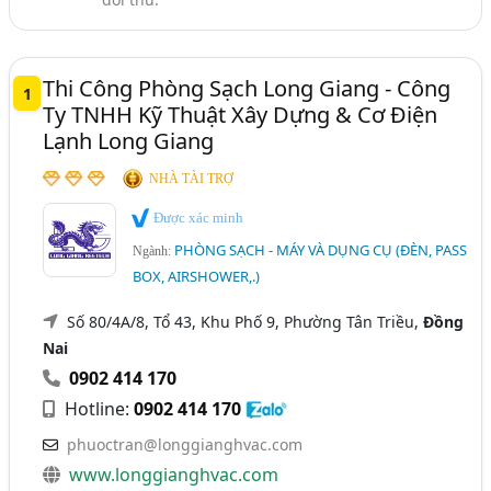
Thi Công Phòng Sạch Long Giang - Công
1
Ty TNHH Kỹ Thuật Xây Dựng & Cơ Điện
Lạnh Long Giang
NHÀ TÀI TRỢ
Được xác minh
PHÒNG SẠCH - MÁY VÀ DỤNG CỤ (ĐÈN, PASS
Ngành:
BOX, AIRSHOWER,.)
Số 80/4A/8, Tổ 43, Khu Phố 9, Phường Tân Triều,
Đồng
Nai
0902 414 170
Hotline:
0902 414 170
phuoctran@longgianghvac.com
www.longgianghvac.com