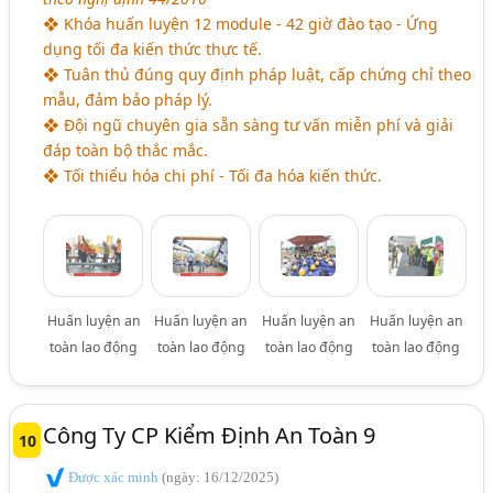
❖ Khóa huấn luyện 12 module - 42 giờ đào tạo - Ứng
dụng tối đa kiến thức thực tế.
❖ Tuân thủ đúng quy định pháp luật, cấp chứng chỉ theo
mẫu, đảm bảo pháp lý.
❖ Đội ngũ chuyên gia sẵn sàng tư vấn miễn phí và giải
đáp toàn bộ thắc mắc.
❖ Tối thiểu hóa chi phí - Tối đa hóa kiến thức.
Huấn luyện an
Huấn luyện an
Huấn luyện an
Huấn luyện an
toàn lao động
toàn lao động
toàn lao động
toàn lao động
Công Ty CP Kiểm Định An Toàn 9
10
Được xác minh
(ngày: 16/12/2025)