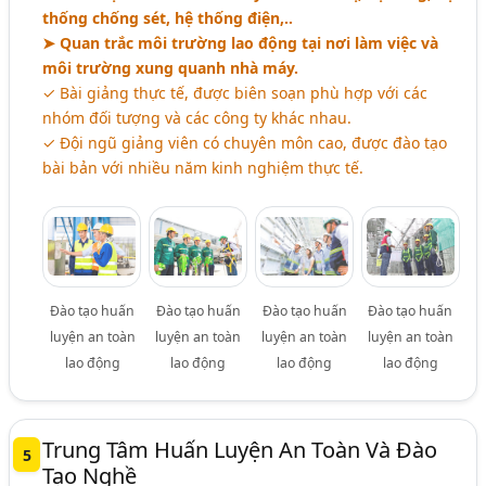
thống chống sét, hệ thống điện,..
➤ Quan trắc môi trường lao động tại nơi làm việc và
môi trường xung quanh nhà máy.
✓ Bài giảng thực tế, được biên soạn phù hợp với các
nhóm đối tượng và các công ty khác nhau.
✓ Đội ngũ giảng viên có chuyên môn cao, được đào tạo
bài bản với nhiều năm kinh nghiệm thực tế.
Đào tạo huấn
Đào tạo huấn
Đào tạo huấn
Đào tạo huấn
luyện an toàn
luyện an toàn
luyện an toàn
luyện an toàn
lao động
lao động
lao động
lao động
Trung Tâm Huấn Luyện An Toàn Và Đào
5
Tạo Nghề