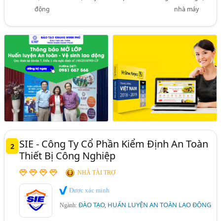
động
nhà máy
SIE - Công Ty Cổ Phần Kiểm Định An Toàn
2
Thiết Bị Công Nghiệp
NHÀ TÀI TRỢ
Được xác minh
ĐÀO TẠO, HUẤN LUYỆN AN TOÀN LAO ĐỘNG
Ngành: