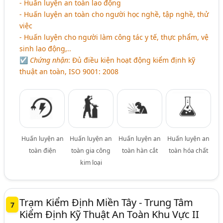
- Huấn luyện an toàn lao động
- Huấn luyện an toàn cho người học nghề, tập nghề, thử
việc
- Huấn luyện cho người làm công tác y tế, thực phẩm, vệ
sinh lao động,..
☑
Chứng nhận
: Đủ điều kiện hoạt động kiểm định kỹ
thuật an toàn, ISO 9001: 2008
Huấn luyện an
Huấn luyện an
Huấn luyện an
Huấn luyện an
toàn điện
toàn gia công
toàn hàn cắt
toàn hóa chất
kim loại
Trạm Kiểm Định Miền Tây - Trung Tâm
7
Kiểm Định Kỹ Thuật An Toàn Khu Vực II