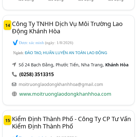
Công Ty TNHH Dịch Vụ Môi Trường Lao
14
Động Khánh Hòa
Được xác minh
(ngày: 1/8/2026)
ĐÀO TẠO, HUẤN LUYỆN AN TOÀN LAO ĐỘNG
Ngành:
Số 24 Bạch Đằng, Phước Tiến, Nha Trang,
Khánh Hòa
(0258) 3513315
moitruonglaodongkhanhhoa@gmail.com
www.moitruonglaodongkhanhhoa.com
Kiểm Định Thành Phố - Công Ty CP Tư Vấn
15
Kiểm Định Thành Phố