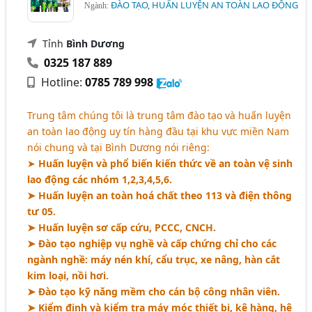
ĐÀO TẠO, HUẤN LUYỆN AN TOÀN LAO ĐỘNG
Ngành:
Tỉnh
Bình Dương
0325 187 889
Hotline:
0785 789 998
Trung tâm chúng tôi là trung tâm đào tạo và huấn luyện
an toàn lao động uy tín hàng đầu tại khu vực miền Nam
nói chung và tại Bình Dương nói riêng:
➤
Huấn luyện và phổ biến kiến thức về an toàn vệ sinh
lao động các nhóm 1,2,3,4,5,6.
➤ Huấn luyện an toàn hoá chất theo 113 và điện thông
tư 05.
➤ Huấn luyện sơ cấp cứu, PCCC, CNCH.
➤ Đào tạo nghiệp vụ nghề và cấp chứng chỉ cho các
ngành nghề: máy nén khí, cẩu trục, xe nâng, hàn cắt
kim loại, nồi hơi.
➤ Đào tạo kỹ năng mềm cho cán bộ công nhân viên.
➤ Kiểm định và kiểm tra máy móc thiết bị, kệ hàng, hệ