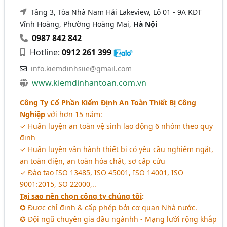
Tầng 3, Tòa Nhà Nam Hải Lakeview, Lô 01 - 9A KĐT
Vĩnh Hoàng, Phường Hoàng Mai,
Hà Nội
0987 842 842
Hotline:
0912 261 399
info.kiemdinhsiie@gmail.com
www.kiemdinhantoan.com.vn
Công Ty Cổ Phần Kiểm Định An Toàn Thiết Bị Công
Nghiệp
với hơn 15 năm:
✓ Huấn luyện an toàn vệ sinh lao động 6 nhóm theo quy
định
✓ Huấn luyện vận hành thiết bị có yêu cầu nghiêm ngặt,
an toàn điện, an toàn hóa chất, sơ cấp cứu
✓ Đào tạo ISO 13485, ISO 45001, ISO 14001, ISO
9001:2015, SO 22000,..
Tại sao nên chọn công ty chúng tôi
:
✪ Được chỉ định & cấp phép bởi cơ quan Nhà nước.
✪ Đội ngũ chuyên gia đầu ngànhh - Mạng lưới rộng khắp