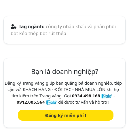
Tag ngành:
công ty nhập khẩu và phân phối
bột kéo thép bột rút thép
Bạn là doanh nghiệp?
Đăng ký Trang Vàng giúp bạn quảng bá doanh nghiêp, tiếp
cận với KHÁCH HÀNG - ĐỐI TÁC - NHÀ MUA LỚN khi họ
tìm kiếm trên Trang vàng. Gọi
0934.498.168
-
0912.005.564
để được tư vấn và hỗ trợ !
Đăng ký miễn phí !