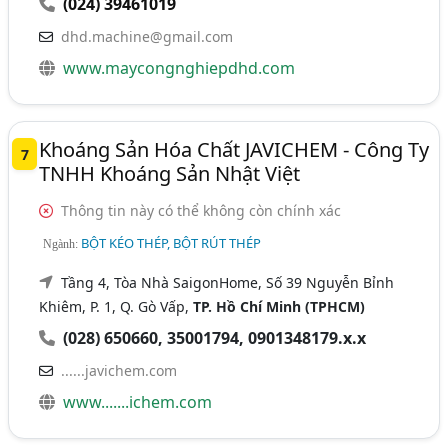
(024) 39461019
dhd.machine@gmail.com
www.maycongnghiepdhd.com
Khoáng Sản Hóa Chất JAVICHEM - Công Ty
7
TNHH Khoáng Sản Nhật Việt
Thông tin này có thể không còn chính xác
BỘT KÉO THÉP, BỘT RÚT THÉP
Ngành:
Tầng 4, Tòa Nhà SaigonHome, Số 39 Nguyễn Bỉnh
Khiêm, P. 1, Q. Gò Vấp,
TP. Hồ Chí Minh (TPHCM)
(028) 650660, 35001794, 0901348179.x.x
......javichem.com
www.......ichem.com