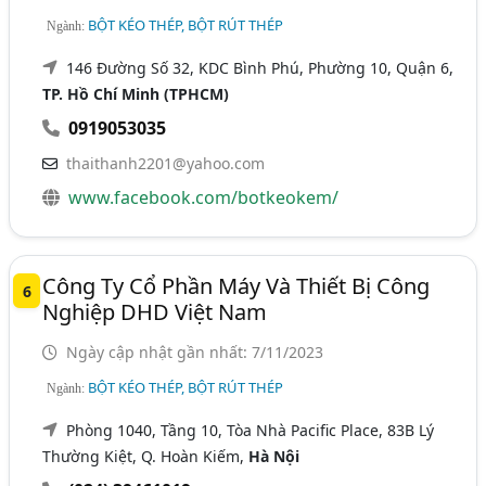
BỘT KÉO THÉP, BỘT RÚT THÉP
Ngành:
146 Đường Số 32, KDC Bình Phú, Phường 10, Quận 6,
TP. Hồ Chí Minh (TPHCM)
0919053035
thaithanh2201@yahoo.com
www.facebook.com/botkeokem/
Công Ty Cổ Phần Máy Và Thiết Bị Công
6
Nghiệp DHD Việt Nam
Ngày cập nhật gần nhất: 7/11/2023
BỘT KÉO THÉP, BỘT RÚT THÉP
Ngành:
Phòng 1040, Tầng 10, Tòa Nhà Pacific Place, 83B Lý
Thường Kiệt, Q. Hoàn Kiếm,
Hà Nội