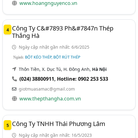
www.hoangnguyenco.vn
Công Ty C&#7893 Ph&#7847n Thép
4
Thắng Hà
Ngày cập nhật gần nhất: 6/6/2025
BỘT KÉO THÉP, BỘT RÚT THÉP
Ngành:
Thôn Tiền, X. Dục Tú, H. Đông Anh,
Hà Nội
(024) 38800911
,
Hotline: 0902 253 533
giotmuasamac@gmail.com
www.thepthangha.com.vn
Công Ty TNHH Thái Phương Lâm
5
Ngày cập nhật gần nhất: 16/5/2023