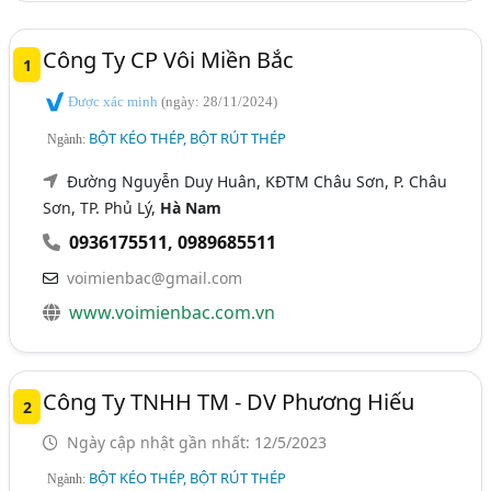
Công Ty CP Vôi Miền Bắc
1
Được xác minh
(ngày: 28/11/2024)
BỘT KÉO THÉP, BỘT RÚT THÉP
Ngành:
Đường Nguyễn Duy Huân, KĐTM Châu Sơn, P. Châu
Sơn, TP. Phủ Lý,
Hà Nam
0936175511
,
0989685511
voimienbac@gmail.com
www.voimienbac.com.vn
Công Ty TNHH TM - DV Phương Hiếu
2
Ngày cập nhật gần nhất: 12/5/2023
BỘT KÉO THÉP, BỘT RÚT THÉP
Ngành: