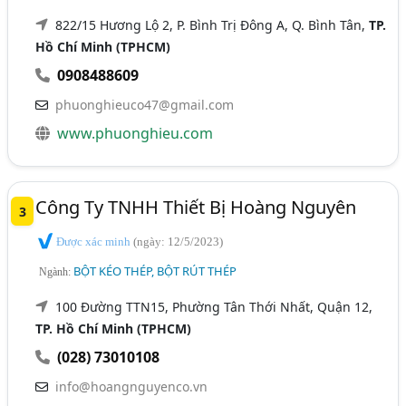
822/15 Hương Lộ 2, P. Bình Trị Đông A, Q. Bình Tân,
TP.
Hồ Chí Minh (TPHCM)
0908488609
phuonghieuco47@gmail.com
www.phuonghieu.com
Công Ty TNHH Thiết Bị Hoàng Nguyên
3
Được xác minh
(ngày: 12/5/2023)
BỘT KÉO THÉP, BỘT RÚT THÉP
Ngành:
100 Đường TTN15, Phường Tân Thới Nhất, Quận 12,
TP. Hồ Chí Minh (TPHCM)
(028) 73010108
info@hoangnguyenco.vn