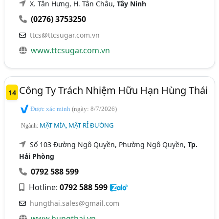
X. Tân Hưng, H. Tân Châu,
Tây Ninh
(0276) 3753250
ttcs@ttcsugar.com.vn
www.ttcsugar.com.vn
Công Ty Trách Nhiệm Hữu Hạn Hùng Thái
14
Được xác minh
(ngày: 8/7/2026)
MẬT MÍA, MẬT RỈ ĐƯỜNG
Ngành:
Số 103 Đường Ngô Quyền, Phường Ngô Quyền,
Tp.
Hải Phòng
0792 588 599
Hotline:
0792 588 599
hungthai.sales@gmail.com
www.hungthai.vn