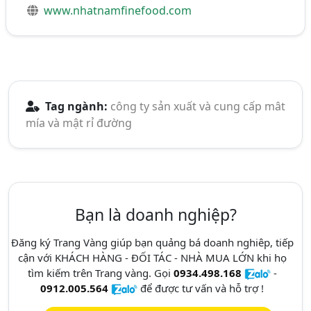
www.nhatnamfinefood.com
Tag ngành:
công ty sản xuất và cung cấp mât
mía và mật rỉ đường
Bạn là doanh nghiệp?
Đăng ký Trang Vàng giúp bạn quảng bá doanh nghiêp, tiếp
cận với KHÁCH HÀNG - ĐỐI TÁC - NHÀ MUA LỚN khi họ
tìm kiếm trên Trang vàng. Gọi
0934.498.168
-
0912.005.564
để được tư vấn và hỗ trợ !