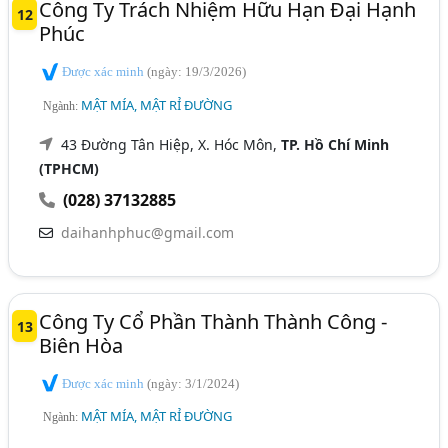
Công Ty Trách Nhiệm Hữu Hạn Đại Hạnh
12
Phúc
Được xác minh
(ngày: 19/3/2026)
MẬT MÍA, MẬT RỈ ĐƯỜNG
Ngành:
43 Đường Tân Hiệp, X. Hóc Môn,
TP. Hồ Chí Minh
(TPHCM)
(028) 37132885
daihanhphuc@gmail.com
Công Ty Cổ Phần Thành Thành Công -
13
Biên Hòa
Được xác minh
(ngày: 3/1/2024)
MẬT MÍA, MẬT RỈ ĐƯỜNG
Ngành: