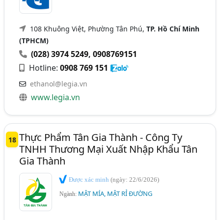
108 Khuông Việt, Phường Tân Phú,
TP. Hồ Chí Minh
(TPHCM)
(028) 3974 5249
,
0908769151
Hotline:
0908 769 151
ethanol@legia.vn
www.legia.vn
Thực Phẩm Tân Gia Thành - Công Ty
18
TNHH Thương Mại Xuất Nhập Khẩu Tân
Gia Thành
Được xác minh
(ngày: 22/6/2026)
MẬT MÍA, MẬT RỈ ĐƯỜNG
Ngành: