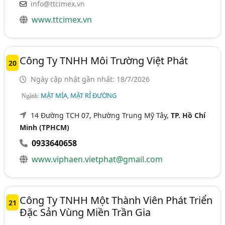
info@ttcimex.vn
www.ttcimex.vn
Công Ty TNHH Môi Trường Việt Phát
20
Ngày cập nhật gần nhất: 18/7/2026
MẬT MÍA, MẬT RỈ ĐƯỜNG
Ngành:
14 Đường TCH 07, Phường Trung Mỹ Tây,
TP. Hồ Chí
Minh (TPHCM)
0933640658
www.viphaen.vietphat@gmail.com
Công Ty TNHH Một Thành Viên Phát Triển
21
Đặc Sản Vùng Miền Trần Gia