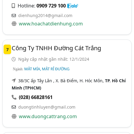
Hotline:
0909 729 100
dienhung2014@gmail.com
www.hoachatdienhung.com
Công Ty TNHH Đường Cát Trắng
7
Ngày cập nhật gần nhất: 12/1/2024
MẬT MÍA, MẬT RỈ ĐƯỜNG
Ngành:
38/3C ấp Tây Lân , X. Bà Điểm, H. Hóc Môn,
TP. Hồ Chí
Minh (TPHCM)
(028) 66828161
duongtinhluyen@gmail.com
www.duongcattrang.com