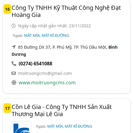
Công Ty TNHH Kỹ Thuật Công Nghệ Đạt
16
Hoàng Gia
Ngày cập nhật gần nhất: 23/11/2022
MẬT MÍA, MẬT RỈ ĐƯỜNG
Ngành:
85 Đường DX 37, P. Phú Mỹ, TP. Thủ Dầu Một,
Bình
Dương
(0274) 6541088
moitruongcms@gmail.com
www.moitruongcms.com
Cồn Lê Gia - Công Ty TNHH Sản Xuất
17
Thương Mại Lê Gia
MẬT MÍA, MẬT RỈ ĐƯỜNG
Ngành: