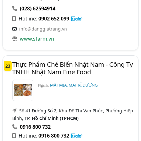
(028) 62594914
Hotline:
0902 652 099
info@danggiatrang.vn
www.sfarm.vn
Thực Phẩm Chế Biến Nhật Nam - Công Ty
23
TNHH Nhật Nam Fine Food
MẬT MÍA, MẬT RỈ ĐƯỜNG
Ngành:
Số 41 Đường Số 2, Khu Đô Thị Vạn Phúc, Phường Hiệp
Bình,
TP. Hồ Chí Minh (TPHCM)
0916 800 732
Hotline:
0916 800 732