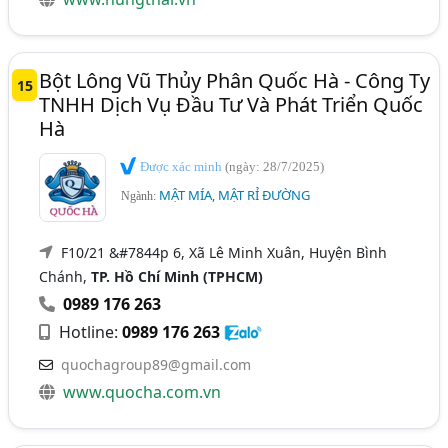
Bột Lông Vũ Thủy Phân Quốc Hà - Công Ty
15
TNHH Dịch Vụ Đầu Tư Và Phát Triển Quốc
Hà
Được xác minh
(ngày: 28/7/2025)
MẬT MÍA, MẬT RỈ ĐƯỜNG
Ngành:
F10/21 &#7844p 6, Xã Lê Minh Xuân, Huyện Bình
Chánh,
TP. Hồ Chí Minh (TPHCM)
0989 176 263
Hotline:
0989 176 263
quochagroup89@gmail.com
www.quocha.com.vn