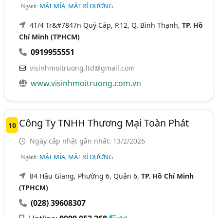
MẬT MÍA, MẬT RỈ ĐƯỜNG
Ngành:
41/4 Tr&#7847n Quý Cáp, P.12, Q. Bình Thạnh,
TP. Hồ
Chí Minh (TPHCM)
0919955551
visinhmoitruong.ltd@gmail.com
www.visinhmoitruong.com.vn
Công Ty TNHH Thương Mại Toàn Phát
10
Ngày cập nhật gần nhất: 13/2/2026
MẬT MÍA, MẬT RỈ ĐƯỜNG
Ngành:
84 Hậu Giang, Phường 6, Quận 6,
TP. Hồ Chí Minh
(TPHCM)
(028) 39608307