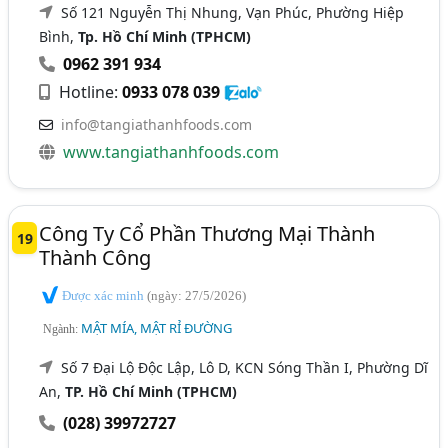
Số 121 Nguyễn Thị Nhung, Vạn Phúc, Phường Hiệp
Bình,
Tp. Hồ Chí Minh (TPHCM)
0962 391 934
Hotline:
0933 078 039
info@tangiathanhfoods.com
www.tangiathanhfoods.com
Công Ty Cổ Phần Thương Mại Thành
19
Thành Công
Được xác minh
(ngày: 27/5/2026)
MẬT MÍA, MẬT RỈ ĐƯỜNG
Ngành:
Số 7 Đại Lộ Độc Lập, Lô D, KCN Sóng Thần I, Phường Dĩ
An,
TP. Hồ Chí Minh (TPHCM)
(028) 39972727