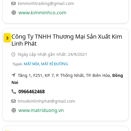
kimminhtrading@gmail.com
www.kimminhco.com
Công Ty TNHH Thương Mại Sản Xuất Kim
3
Linh Phát
Ngày cập nhật gần nhất: 24/9/2021
MẬT MÍA, MẬT RỈ ĐƯỜNG
Ngành:
Tầng 1, F251, KP. 7, P. Thống Nhất, TP. Biên Hòa,
Đồng
Nai
0966462468
tmsxkimlinhphat@gmail.com
www.matriduong.vn