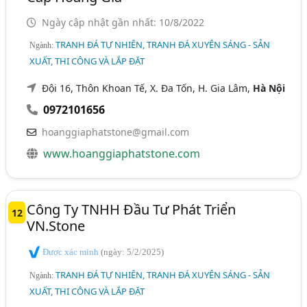
Ngày cập nhật gần nhất: 10/8/2022
TRANH ĐÁ TỰ NHIÊN, TRANH ĐÁ XUYÊN SÁNG - SẢN
Ngành:
XUẤT, THI CÔNG VÀ LẮP ĐẶT
Đội 16, Thôn Khoan Tế, X. Đa Tốn, H. Gia Lâm,
Hà Nội
0972101656
hoanggiaphatstone@gmail.com
www.hoanggiaphatstone.com
Công Ty TNHH Đầu Tư Phát Triển
12
VN.Stone
Được xác minh
(ngày: 5/2/2025)
TRANH ĐÁ TỰ NHIÊN, TRANH ĐÁ XUYÊN SÁNG - SẢN
Ngành:
XUẤT, THI CÔNG VÀ LẮP ĐẶT