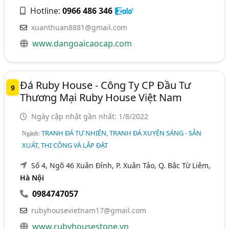
Hotline:
0966 486 346
xuanthuan8881@gmail.com
www.dangoaicaocap.com
Đá Ruby House - Công Ty CP Đầu Tư
9
Thương Mại Ruby House Việt Nam
Ngày cập nhật gần nhất: 1/8/2022
TRANH ĐÁ TỰ NHIÊN, TRANH ĐÁ XUYÊN SÁNG - SẢN
Ngành:
XUẤT, THI CÔNG VÀ LẮP ĐẶT
Số 4, Ngõ 46 Xuân Đỉnh, P. Xuân Tảo, Q. Bắc Từ Liêm,
Hà Nội
0984747057
rubyhousevietnam17@gmail.com
www.rubyhousestone.vn