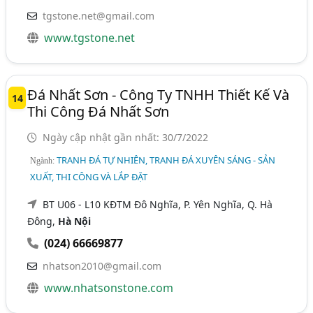
tgstone.net@gmail.com
www.tgstone.net
Đá Nhất Sơn - Công Ty TNHH Thiết Kế Và
14
Thi Công Đá Nhất Sơn
Ngày cập nhật gần nhất: 30/7/2022
TRANH ĐÁ TỰ NHIÊN, TRANH ĐÁ XUYÊN SÁNG - SẢN
Ngành:
XUẤT, THI CÔNG VÀ LẮP ĐẶT
BT U06 - L10 KĐTM Đô Nghĩa, P. Yên Nghĩa, Q. Hà
Đông,
Hà Nội
(024) 66669877
nhatson2010@gmail.com
www.nhatsonstone.com