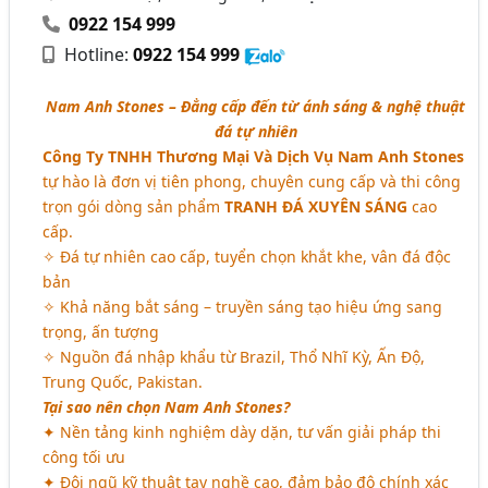
0922 154 999
Hotline:
0922 154 999
Nam Anh Stones – Đẳng cấp đến từ ánh sáng & nghệ thuật
đá tự nhiên
Công Ty TNHH Thương Mại Và Dịch Vụ Nam Anh Stones
tự hào là đơn vị tiên phong, chuyên cung cấp và thi công
trọn gói dòng sản phẩm
TRANH ĐÁ XUYÊN SÁNG
cao
cấp.
✧ Đá tự nhiên cao cấp, tuyển chọn khắt khe, vân đá độc
bản
✧ Khả năng bắt sáng – truyền sáng tạo hiệu ứng sang
trọng, ấn tượng
✧ Nguồn đá nhập khẩu từ Brazil, Thổ Nhĩ Kỳ, Ấn Độ,
Trung Quốc, Pakistan.
Tại sao nên chọn Nam Anh Stones?
✦ Nền tảng kinh nghiệm dày dặn, tư vấn giải pháp thi
công tối ưu
✦ Đội ngũ kỹ thuật tay nghề cao, đảm bảo độ chính xác