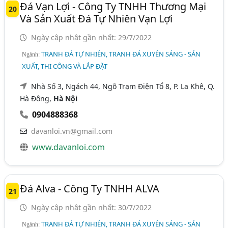
Đá Vạn Lợi - Công Ty TNHH Thương Mại
20
Và Sản Xuất Đá Tự Nhiên Vạn Lợi
Ngày cập nhật gần nhất: 29/7/2022
TRANH ĐÁ TỰ NHIÊN, TRANH ĐÁ XUYÊN SÁNG - SẢN
Ngành:
XUẤT, THI CÔNG VÀ LẮP ĐẶT
Nhà Số 3, Ngách 44, Ngõ Trạm Điện Tổ 8, P. La Khê, Q.
Hà Đông,
Hà Nội
0904888368
davanloi.vn@gmail.com
www.davanloi.com
Đá Alva - Công Ty TNHH ALVA
21
Ngày cập nhật gần nhất: 30/7/2022
TRANH ĐÁ TỰ NHIÊN, TRANH ĐÁ XUYÊN SÁNG - SẢN
Ngành: