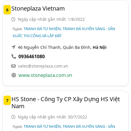
Stoneplaza Vietnam
6
Ngày cập nhật gần nhất: 1/8/2022
TRANH ĐÁ TỰ NHIÊN, TRANH ĐÁ XUYÊN SÁNG - SẢN
Ngành:
XUẤT, THI CÔNG VÀ LẮP ĐẶT
46 Nguyễn Chí Thanh, Quận Ba Đình,
Hà Nội
0936461080
sales@stoneplaza.com.vn
www.stoneplaza.com.vn
HS Stone - Công Ty CP Xây Dựng HS Việt
7
Nam
Ngày cập nhật gần nhất: 30/7/2022
TRANH ĐÁ TỰ NHIÊN, TRANH ĐÁ XUYÊN SÁNG - SẢN
Ngành: