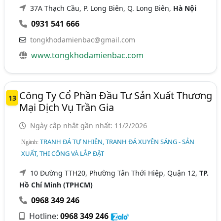
37A Thạch Cầu, P. Long Biên, Q. Long Biên,
Hà Nội
0931 541 666
tongkhodamienbac@gmail.com
www.tongkhodamienbac.com
Công Ty Cổ Phần Đầu Tư Sản Xuất Thương
13
Mại Dịch Vụ Trần Gia
Ngày cập nhật gần nhất: 11/2/2026
TRANH ĐÁ TỰ NHIÊN, TRANH ĐÁ XUYÊN SÁNG - SẢN
Ngành:
XUẤT, THI CÔNG VÀ LẮP ĐẶT
10 Đường TTH20, Phường Tân Thới Hiệp, Quận 12,
TP.
Hồ Chí Minh (TPHCM)
0968 349 246
Hotline:
0968 349 246