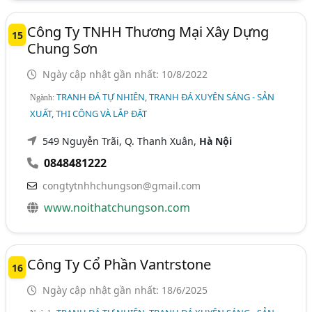
Công Ty TNHH Thương Mại Xây Dựng
15
Chung Sơn
Ngày cập nhật gần nhất: 10/8/2022
TRANH ĐÁ TỰ NHIÊN, TRANH ĐÁ XUYÊN SÁNG - SẢN
Ngành:
XUẤT, THI CÔNG VÀ LẮP ĐẶT
549 Nguyễn Trãi, Q. Thanh Xuân,
Hà Nội
0848481222
congtytnhhchungson@gmail.com
www.noithatchungson.com
Công Ty Cổ Phần Vantrstone
16
Ngày cập nhật gần nhất: 18/6/2025