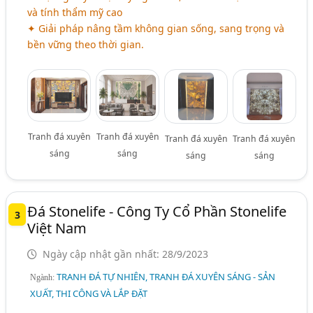
và tính thẩm mỹ cao
✦ Giải pháp nâng tầm không gian sống, sang trọng và
bền vững theo thời gian.
Tranh đá xuyên
Tranh đá xuyên
Tranh đá xuyên
Tranh đá xuyên
sáng
sáng
sáng
sáng
Đá Stonelife - Công Ty Cổ Phần Stonelife
3
Việt Nam
Ngày cập nhật gần nhất: 28/9/2023
TRANH ĐÁ TỰ NHIÊN, TRANH ĐÁ XUYÊN SÁNG - SẢN
Ngành:
XUẤT, THI CÔNG VÀ LẮP ĐẶT