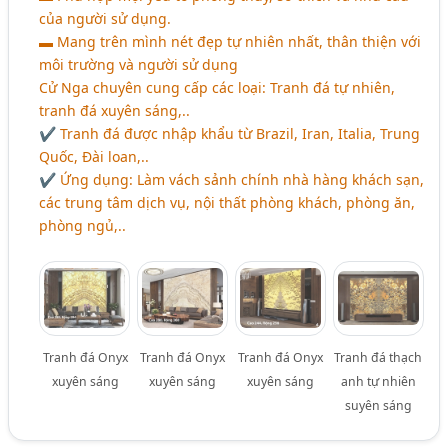
của người sử dụng.
▬ Mang trên mình nét đẹp tự nhiên nhất, thân thiện với
môi trường và người sử dụng
Cử Nga chuyên cung cấp các loại: Tranh đá tự nhiên,
tranh đá xuyên sáng,..
✔ Tranh đá được nhập khẩu từ Brazil, Iran, Italia, Trung
Quốc, Đài loan,..
✔ Ứng dụng: Làm vách sảnh chính nhà hàng khách sạn,
các trung tâm dịch vụ, nội thất phòng khách, phòng ăn,
phòng ngủ,..
Tranh đá Onyx
Tranh đá Onyx
Tranh đá Onyx
Tranh đá thạch
xuyên sáng
xuyên sáng
xuyên sáng
anh tự nhiên
suyên sáng