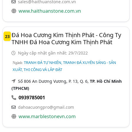
sales@haithuanstone.com.vn
www.haithuanstone.com.vn
Đá Hoa Cương Kim Thịnh Phát - Công Ty
23
TNHH Đá Hoa Cương Kim Thịnh Phát
Ngày cập nhật gần nhất: 29/7/2022
TRANH ĐÁ TỰ NHIÊN, TRANH ĐÁ XUYÊN SÁNG - SẢN
Ngành:
XUẤT, THI CÔNG VÀ LẮP ĐẶT
Số 806 An Dương Vương, P. 13, Q. 6,
TP. Hồ Chí Minh
(TPHCM)
0939785001
dahoacuongpro@gmail.com
www.marblestonevn.com