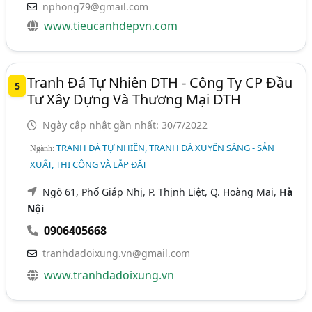
nphong79@gmail.com
www.tieucanhdepvn.com
Tranh Đá Tự Nhiên DTH - Công Ty CP Đầu
5
Tư Xây Dựng Và Thương Mại DTH
Ngày cập nhật gần nhất: 30/7/2022
TRANH ĐÁ TỰ NHIÊN, TRANH ĐÁ XUYÊN SÁNG - SẢN
Ngành:
XUẤT, THI CÔNG VÀ LẮP ĐẶT
Ngõ 61, Phố Giáp Nhị, P. Thịnh Liệt, Q. Hoàng Mai,
Hà
Nội
0906405668
tranhdadoixung.vn@gmail.com
www.tranhdadoixung.vn