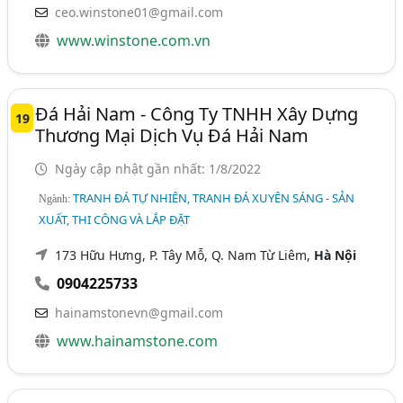
ceo.winstone01@gmail.com
www.winstone.com.vn
Đá Hải Nam - Công Ty TNHH Xây Dựng
19
Thương Mại Dịch Vụ Đá Hải Nam
Ngày cập nhật gần nhất: 1/8/2022
TRANH ĐÁ TỰ NHIÊN, TRANH ĐÁ XUYÊN SÁNG - SẢN
Ngành:
XUẤT, THI CÔNG VÀ LẮP ĐẶT
173 Hữu Hưng, P. Tây Mỗ, Q. Nam Từ Liêm,
Hà Nội
0904225733
hainamstonevn@gmail.com
www.hainamstone.com