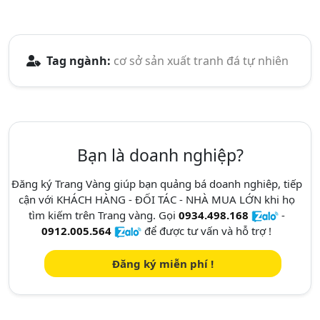
Tag ngành:
cơ sở sản xuất tranh đá tự nhiên
Bạn là doanh nghiệp?
Đăng ký Trang Vàng giúp bạn quảng bá doanh nghiêp, tiếp
cận với KHÁCH HÀNG - ĐỐI TÁC - NHÀ MUA LỚN khi họ
tìm kiếm trên Trang vàng. Gọi
0934.498.168
-
0912.005.564
để được tư vấn và hỗ trợ !
Đăng ký miễn phí !