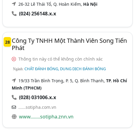
26-32 Lê Thái Tổ, Q. Hoàn Kiếm,
Hà Nội
(024) 256148.x.x
Công Ty TNHH Một Thành Viên Song Tiến
28
Phát
Thông tin này có thể không còn chính xác
CHẤT ĐÁNH BÓNG, DUNG DỊCH ĐÁNH BÓNG
Ngành:
19/33 Trần Bình Trọng, P. 5, Q. Bình Thạnh,
TP. Hồ Chí
Minh (TPHCM)
(028) 031006.x.x
......sotipha.com.vn
www........sotipha.znn.vn