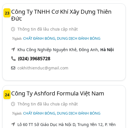
Công Ty TNHH Cơ Khí Xây Dựng Thiên
23
Đức
Thông tin đã lâu chưa cập nhật
CHẤT ĐÁNH BÓNG, DUNG DỊCH ĐÁNH BÓNG
Ngành:
Khu Công Nghiệp Nguyên Khê, Đông Anh,
Hà Nội
(024) 39685728
cokhithienduc@gmail.com
Công Ty Ashford Formula Việt Nam
24
Thông tin đã lâu chưa cập nhật
CHẤT ĐÁNH BÓNG, DUNG DỊCH ĐÁNH BÓNG
Ngành:
Lô 60 TT Sở Giáo Dục Hà Nội D, Trung Yên 12, P. Yên