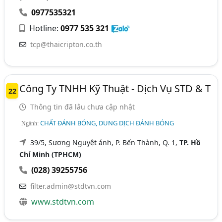
0977535321
Hotline:
0977 535 321
tcp@thaicripton.co.th
Công Ty TNHH Kỹ Thuật - Dịch Vụ STD & T
22
Thông tin đã lâu chưa cập nhật
CHẤT ĐÁNH BÓNG, DUNG DỊCH ĐÁNH BÓNG
Ngành:
39/5, Sương Nguyệt ánh, P. Bến Thành, Q. 1,
TP. Hồ
Chí Minh (TPHCM)
(028) 39255756
filter.admin@stdtvn.com
www.stdtvn.com