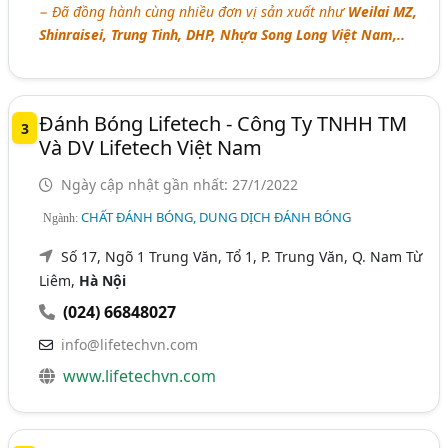
− Đã đồng hành cùng nhiều đơn vị sản xuất như
Weilai MZ,
Shinraisei, Trung Tinh, DHP, Nhựa Song Long Việt Nam,..
Đánh Bóng Lifetech - Công Ty TNHH TM
3
Và DV Lifetech Việt Nam
Ngày cập nhật gần nhất: 27/1/2022
CHẤT ĐÁNH BÓNG, DUNG DỊCH ĐÁNH BÓNG
Ngành:
Số 17, Ngõ 1 Trung Văn, Tổ 1, P. Trung Văn, Q. Nam Từ
Liêm,
Hà Nội
(024) 66848027
info@lifetechvn.com
www.lifetechvn.com