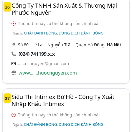
Công Ty TNHH Sản Xuất & Thương Mại
26
Phước Nguyên
Thông tin này có thể không còn chính xác
CHẤT ĐÁNH BÓNG, DUNG DỊCH ĐÁNH BÓNG
Ngành:
Số 80 - Lê Lai - Nguyễn Trãi - Quận Hà Đông,
Hà Nội
(024) 741199.x.x
......ocnguyen@gmail.com
www.......huocnguyen.com
Siêu Thị Intimex Bờ Hồ - Công Ty Xuất
27
Nhập Khẩu Intimex
Thông tin này có thể không còn chính xác
CHẤT ĐÁNH BÓNG, DUNG DỊCH ĐÁNH BÓNG
Ngành: