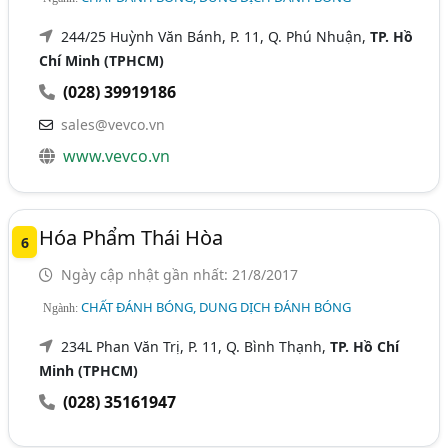
244/25 Huỳnh Văn Bánh, P. 11, Q. Phú Nhuận,
TP. Hồ
Chí Minh (TPHCM)
(028) 39919186
sales@vevco.vn
www.vevco.vn
Hóa Phẩm Thái Hòa
6
Ngày cập nhật gần nhất: 21/8/2017
CHẤT ĐÁNH BÓNG, DUNG DỊCH ĐÁNH BÓNG
Ngành:
234L Phan Văn Trị, P. 11, Q. Bình Thạnh,
TP. Hồ Chí
Minh (TPHCM)
(028) 35161947