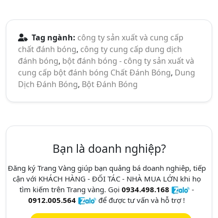
Tag ngành:
công ty sản xuất và cung cấp
chất đánh bóng
,
công ty cung cấp dung dịch
đánh bóng
,
bột đánh bóng - công ty sản xuất và
cung cấp bột đánh bóng
Chất Đánh Bóng
,
Dung
Dịch Đánh Bóng
,
Bột Đánh Bóng
Bạn là doanh nghiệp?
Đăng ký Trang Vàng giúp bạn quảng bá doanh nghiêp, tiếp
cận với KHÁCH HÀNG - ĐỐI TÁC - NHÀ MUA LỚN khi họ
tìm kiếm trên Trang vàng. Gọi
0934.498.168
-
0912.005.564
để được tư vấn và hỗ trợ !