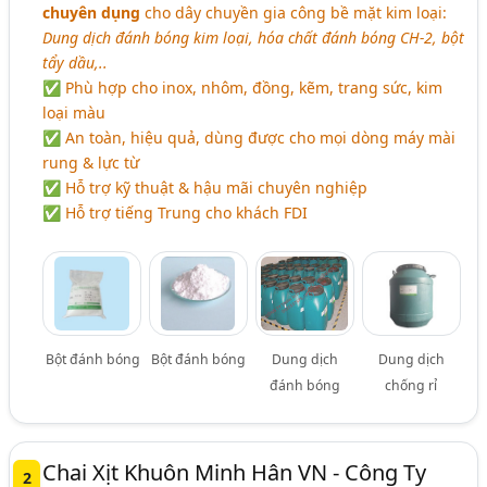
chuyên dụng
cho dây chuyền gia công bề mặt kim loại:
Dung dịch đánh bóng kim loại, hóa chất đánh bóng CH-2, bột
tẩy dầu,..
✅ Phù hợp cho inox, nhôm, đồng, kẽm, trang sức, kim
loại màu
✅ An toàn, hiệu quả, dùng được cho mọi dòng máy mài
rung & lực từ
✅ Hỗ trợ kỹ thuật & hậu mãi chuyên nghiệp
✅ Hỗ trợ tiếng Trung cho khách FDI
Bột đánh bóng
Bột đánh bóng
Dung dịch
Dung dịch
đánh bóng
chống rỉ
Chai Xịt Khuôn Minh Hân VN - Công Ty
2