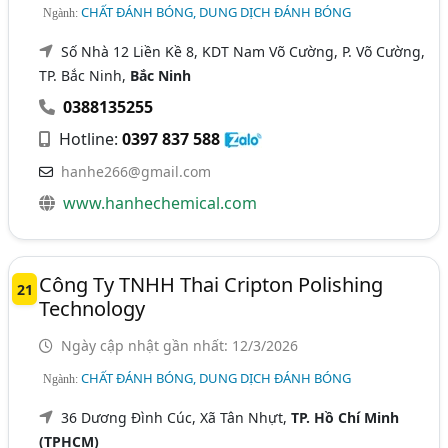
CHẤT ĐÁNH BÓNG, DUNG DỊCH ĐÁNH BÓNG
Ngành:
Số Nhà 12 Liền Kề 8, KDT Nam Võ Cường, P. Võ Cường,
TP. Bắc Ninh,
Bắc Ninh
0388135255
Hotline:
0397 837 588
hanhe266@gmail.com
www.hanhechemical.com
Công Ty TNHH Thai Cripton Polishing
21
Technology
Ngày cập nhật gần nhất: 12/3/2026
CHẤT ĐÁNH BÓNG, DUNG DỊCH ĐÁNH BÓNG
Ngành:
36 Dương Đình Cúc, Xã Tân Nhựt,
TP. Hồ Chí Minh
(TPHCM)