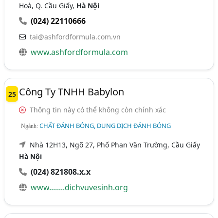
Hoà, Q. Cầu Giấy,
Hà Nội
(024) 22110666
tai@ashfordformula.com.vn
www.ashfordformula.com
Công Ty TNHH Babylon
25
Thông tin này có thể không còn chính xác
CHẤT ĐÁNH BÓNG, DUNG DỊCH ĐÁNH BÓNG
Ngành:
Nhà 12H13, Ngõ 27, Phố Phan Văn Trường, Cầu Giấy
Hà Nội
(024) 821808.x.x
www........dichvuvesinh.org