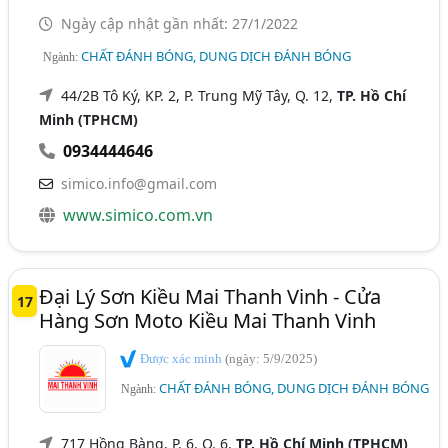
Ngày cập nhật gần nhất: 27/1/2022
CHẤT ĐÁNH BÓNG, DUNG DỊCH ĐÁNH BÓNG
Ngành:
44/2B Tô Ký, KP. 2, P. Trung Mỹ Tây, Q. 12,
TP. Hồ Chí
Minh (TPHCM)
0934444646
simico.info@gmail.com
www.simico.com.vn
Đại Lý Sơn Kiều Mai Thanh Vinh - Cửa
17
Hàng Sơn Moto Kiều Mai Thanh Vinh
Được xác minh
(ngày: 5/9/2025)
CHẤT ĐÁNH BÓNG, DUNG DỊCH ĐÁNH BÓNG
Ngành:
717 Hồng Bàng, P. 6, Q. 6,
TP. Hồ Chí Minh (TPHCM)