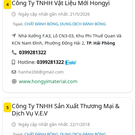
Công Ty TNHH Vật Liệu Mới Hongyi
4
Ngày cập nhật gần nhất: 21/5/2026
CHẤT ĐÁNH BÓNG, DUNG DỊCH ĐÁNH BÓNG
Ngành:
Nhà Xưởng F.A3, Lô CN3-03, Khu Phi Thuế Quan Và
KCN Nam Đình, Phường Đông Hải 2,
TP. Hải Phòng
0399281322
Hotline:
0399281322
hanhe266@gmail.com
www.hongyimaterial.com
Công Ty TNHH Sản Xuất Thương Mại &
5
Dịch Vụ V.E.V
Ngày cập nhật gần nhất: 22/1/2018
CHẤT ĐÁNH BÓNG, DUNG DỊCH ĐÁNH BÓNG
Ngành: