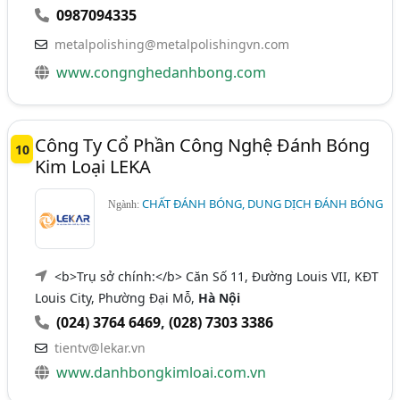
0987094335
metalpolishing@metalpolishingvn.com
www.congnghedanhbong.com
Công Ty Cổ Phần Công Nghệ Đánh Bóng
10
Kim Loại LEKA
CHẤT ĐÁNH BÓNG, DUNG DỊCH ĐÁNH BÓNG
Ngành:
<b>Trụ sở chính:</b> Căn Số 11, Đường Louis VII, KĐT
Louis City, Phường Đại Mỗ,
Hà Nội
(024) 3764 6469
,
(028) 7303 3386
tientv@lekar.vn
www.danhbongkimloai.com.vn