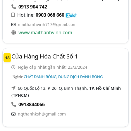
0913 904 742
Hotline:
0903 068 660
maithanhvinh717@gmail.com
www.maithanhvinh.com
Cửa Hàng Hóa Chất Số 1
18
Ngày cập nhật gần nhất: 23/3/2024
CHẤT ĐÁNH BÓNG, DUNG DỊCH ĐÁNH BÓNG
Ngành:
60 Quốc Lộ 13, P. 26, Q. Bình Thạnh,
TP. Hồ Chí Minh
(TPHCM)
0913844066
nqthanhksh@gmail.com