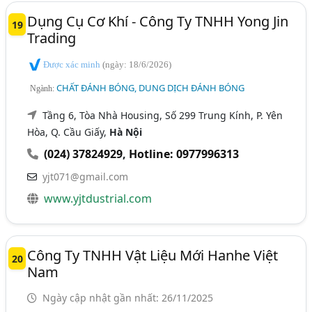
Dụng Cụ Cơ Khí - Công Ty TNHH Yong Jin
19
Trading
Được xác minh
(ngày: 18/6/2026)
CHẤT ĐÁNH BÓNG, DUNG DỊCH ĐÁNH BÓNG
Ngành:
Tầng 6, Tòa Nhà Housing, Số 299 Trung Kính, P. Yên
Hòa, Q. Cầu Giấy,
Hà Nội
(024) 37824929
,
Hotline: 0977996313
yjt071@gmail.com
www.yjtdustrial.com
Công Ty TNHH Vật Liệu Mới Hanhe Việt
20
Nam
Ngày cập nhật gần nhất: 26/11/2025