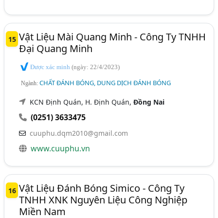
Vật Liệu Mài Quang Minh - Công Ty TNHH
15
Đại Quang Minh
Được xác minh
(ngày: 22/4/2023)
CHẤT ĐÁNH BÓNG, DUNG DỊCH ĐÁNH BÓNG
Ngành:
KCN Định Quán, H. Định Quán,
Đồng Nai
(0251) 3633475
cuuphu.dqm2010@gmail.com
www.cuuphu.vn
Vật Liệu Đánh Bóng Simico - Công Ty
16
TNHH XNK Nguyên Liệu Công Nghiệp
Miền Nam