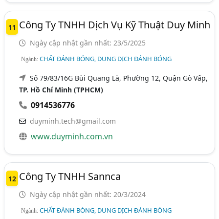
Công Ty TNHH Dịch Vụ Kỹ Thuật Duy Minh
11
Ngày cập nhật gần nhất: 23/5/2025
CHẤT ĐÁNH BÓNG, DUNG DỊCH ĐÁNH BÓNG
Ngành:
Số 79/83/16G Bùi Quang Là, Phường 12, Quận Gò Vấp,
TP. Hồ Chí Minh (TPHCM)
0914536776
duyminh.tech@gmail.com
www.duyminh.com.vn
Công Ty TNHH Sannca
12
Ngày cập nhật gần nhất: 20/3/2024
CHẤT ĐÁNH BÓNG, DUNG DỊCH ĐÁNH BÓNG
Ngành: