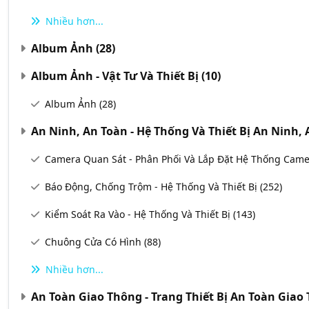
Nhiều hơn...
Album Ảnh
(28)
Album Ảnh - Vật Tư Và Thiết Bị
(10)
Album Ảnh
(28)
An Ninh, An Toàn - Hệ Thống Và Thiết Bị An Ninh,
Camera Quan Sát - Phân Phối Và Lắp Đặt Hệ Thống Cam
Báo Động, Chống Trộm - Hệ Thống Và Thiết Bị
(252)
Kiểm Soát Ra Vào - Hệ Thống Và Thiết Bị
(143)
Chuông Cửa Có Hình
(88)
Nhiều hơn...
An Toàn Giao Thông - Trang Thiết Bị An Toàn Gia