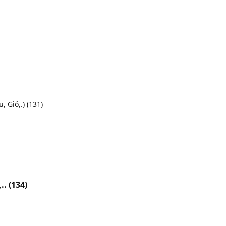
, Giỏ,.)
(131)
,..
(134)