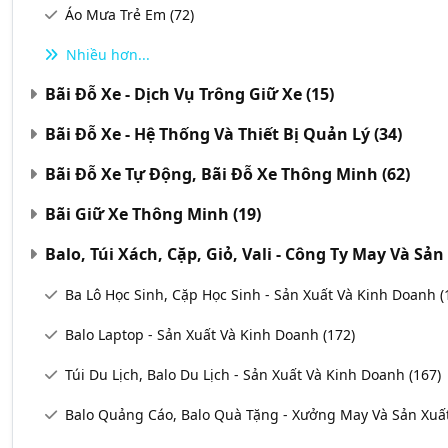
Áo Mưa Trẻ Em
(72)
Nhiều hơn...
Bãi Đỗ Xe - Dịch Vụ Trông Giữ Xe
(15)
Bãi Đỗ Xe - Hệ Thống Và Thiết Bị Quản Lý
(34)
Bãi Đỗ Xe Tự Động, Bãi Đỗ Xe Thông Minh
(62)
Bãi Giữ Xe Thông Minh
(19)
Balo, Túi Xách, Cặp, Giỏ, Vali - Công Ty May Và Sả
Ba Lô Học Sinh, Cặp Học Sinh - Sản Xuất Và Kinh Doanh
(
Balo Laptop - Sản Xuất Và Kinh Doanh
(172)
Túi Du Lịch, Balo Du Lịch - Sản Xuất Và Kinh Doanh
(167)
Balo Quảng Cáo, Balo Quà Tặng - Xưởng May Và Sản Xuấ