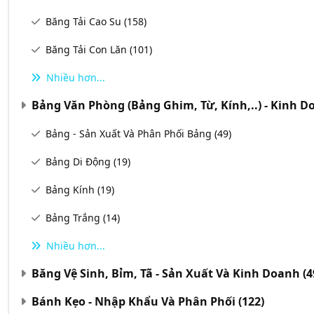
Băng Tải Cao Su
(158)
Băng Tải Con Lăn
(101)
Nhiều hơn...
Bảng Văn Phòng (Bảng Ghim, Từ, Kính,..) - Kinh 
Bảng - Sản Xuất Và Phân Phối Bảng
(49)
Bảng Di Động
(19)
Bảng Kính
(19)
Bảng Trắng
(14)
Nhiều hơn...
Băng Vệ Sinh, Bỉm, Tã - Sản Xuất Và Kinh Doanh
(4
Bánh Kẹo - Nhập Khẩu Và Phân Phối
(122)