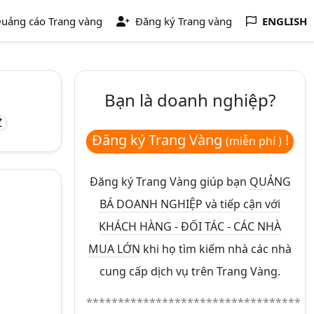
uảng cáo Trang vàng
Đăng ký Trang vàng
ENGLISH
Bạn là doanh nghiệp?
Z
Đăng ký Trang Vàng
!
(miễn phí )
Đăng ký Trang Vàng giúp bạn
QUẢNG
BÁ DOANH NGHIỆP và tiếp cận với
KHÁCH HÀNG - ĐỐI TÁC - CÁC NHÀ
MUA LỚN
khi họ tìm kiếm nhà các nhà
cung cấp dịch vụ trên Trang Vàng.
**********************************