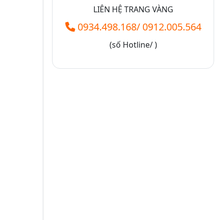
LIÊN HỆ TRANG VÀNG
0934.498.168
/
0912.005.564
(số
Hotline/
)