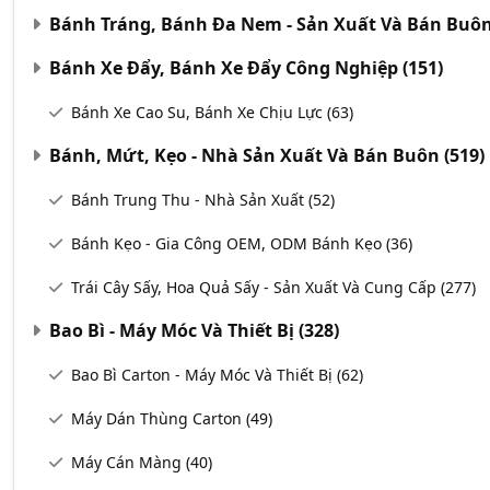
Bánh Tráng, Bánh Đa Nem - Sản Xuất Và Bán Buô
Bánh Xe Đẩy, Bánh Xe Đẩy Công Nghiệp
(151)
Bánh Xe Cao Su, Bánh Xe Chịu Lực
(63)
Bánh, Mứt, Kẹo - Nhà Sản Xuất Và Bán Buôn
(519)
Bánh Trung Thu - Nhà Sản Xuất
(52)
Bánh Kẹo - Gia Công OEM, ODM Bánh Kẹo
(36)
Trái Cây Sấy, Hoa Quả Sấy - Sản Xuất Và Cung Cấp
(277)
Bao Bì - Máy Móc Và Thiết Bị
(328)
Bao Bì Carton - Máy Móc Và Thiết Bị
(62)
Máy Dán Thùng Carton
(49)
Máy Cán Màng
(40)