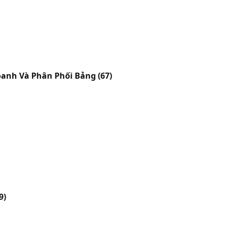
Doanh Và Phân Phối Bảng
(67)
9)