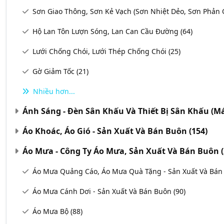
Sơn Giao Thông, Sơn Kẻ Vạch (Sơn Nhiệt Dẻo, Sơn Phản
Hộ Lan Tôn Lượn Sóng, Lan Can Cầu Đường
(64)
Lưới Chống Chói, Lưới Thép Chống Chói
(25)
Gờ Giảm Tốc
(21)
Nhiều hơn...
Ánh Sáng - Đèn Sân Khấu Và Thiết Bị Sân Khấu (M
Áo Khoác, Áo Gió - Sản Xuất Và Bán Buôn
(154)
Áo Mưa - Công Ty Áo Mưa, Sản Xuất Và Bán Buôn
Áo Mưa Quảng Cáo, Áo Mưa Quà Tặng - Sản Xuất Và Bá
Áo Mưa Cánh Dơi - Sản Xuất Và Bán Buôn
(90)
Áo Mưa Bộ
(88)