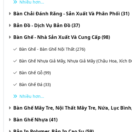
Nhiều hơn...
Bàn Chải Đánh Răng - Sản Xuất Và Phân Phối
(31)
Bản Đồ - Dịch Vụ Bản Đồ
(37)
Bàn Ghế - Nhà Sản Xuất Và Cung Cấp
(98)
Bàn Ghế - Bàn Ghế Nội Thất
(276)
Bàn Ghế Nhựa Giả Mây, Nhựa Giả Mây (chậu Hoa, Xích Đu
Bàn Ghế Gỗ
(99)
Bàn Ghế Đá
(33)
Nhiều hơn...
Bàn Ghế Mây Tre, Nội Thất Mây Tre, Nứa, Lục Bình
Bàn Ghế Nhựa
(41)
Bản In Polymer, Bản In Cao Su
(59)