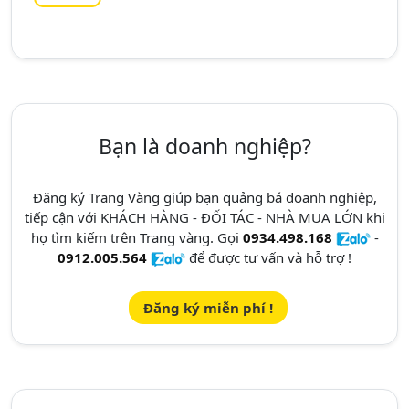
Bạn là doanh nghiệp?
Đăng ký Trang Vàng giúp bạn quảng bá doanh nghiệp,
tiếp cận với KHÁCH HÀNG - ĐỐI TÁC - NHÀ MUA LỚN khi
họ tìm kiếm trên Trang vàng. Gọi
0934.498.168
-
0912.005.564
để được tư vấn và hỗ trợ !
Đăng ký miễn phí !