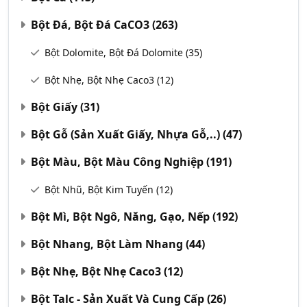
Bột Đá, Bột Đá CaCO3
(263)
Bột Dolomite, Bột Đá Dolomite
(35)
Bột Nhẹ, Bột Nhẹ Caco3
(12)
Bột Giấy
(31)
Bột Gỗ (Sản Xuất Giấy, Nhựa Gỗ,..)
(47)
Bột Màu, Bột Màu Công Nghiệp
(191)
Bột Nhũ, Bột Kim Tuyến
(12)
Bột Mì, Bột Ngô, Năng, Gạo, Nếp
(192)
Bột Nhang, Bột Làm Nhang
(44)
Bột Nhẹ, Bột Nhẹ Caco3
(12)
Bột Talc - Sản Xuất Và Cung Cấp
(26)