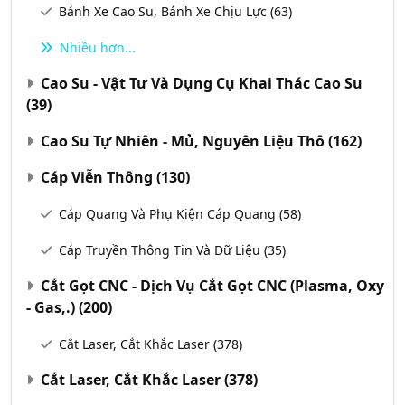
Bánh Xe Cao Su, Bánh Xe Chịu Lực
(63)
Nhiều hơn...
Cao Su - Vật Tư Và Dụng Cụ Khai Thác Cao Su
(39)
Cao Su Tự Nhiên - Mủ, Nguyên Liệu Thô
(162)
Cáp Viễn Thông
(130)
Cáp Quang Và Phụ Kiện Cáp Quang
(58)
Cáp Truyền Thông Tin Và Dữ Liệu
(35)
Cắt Gọt CNC - Dịch Vụ Cắt Gọt CNC (Plasma, Oxy
- Gas,.)
(200)
Cắt Laser, Cắt Khắc Laser
(378)
Cắt Laser, Cắt Khắc Laser
(378)