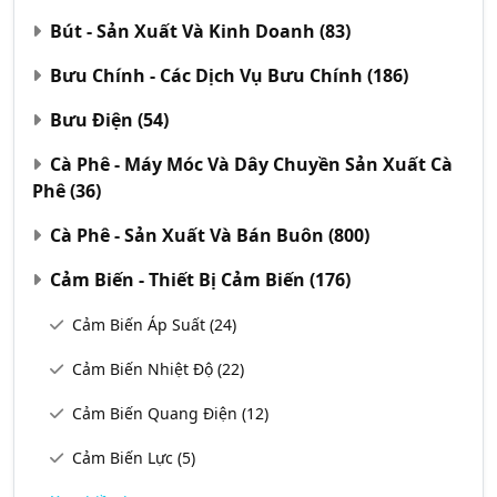
Bút - Sản Xuất Và Kinh Doanh
(83)
Bưu Chính - Các Dịch Vụ Bưu Chính
(186)
Bưu Điện
(54)
Cà Phê - Máy Móc Và Dây Chuyền Sản Xuất Cà
Phê
(36)
Cà Phê - Sản Xuất Và Bán Buôn
(800)
Cảm Biến - Thiết Bị Cảm Biến
(176)
Cảm Biến Áp Suất
(24)
Cảm Biến Nhiệt Độ
(22)
Cảm Biến Quang Điện
(12)
Cảm Biến Lực
(5)