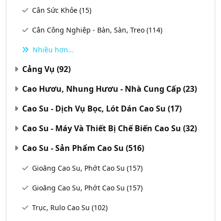
Cân Sức Khỏe
(15)
Cân Công Nghiệp - Bàn, Sàn, Treo
(114)
Nhiều hơn...
Cảng Vụ
(92)
Cao Hươu, Nhung Hươu - Nhà Cung Cấp
(23)
Cao Su - Dịch Vụ Bọc, Lót Dán Cao Su
(17)
Cao Su - Máy Và Thiết Bị Chế Biến Cao Su
(32)
Cao Su - Sản Phẩm Cao Su
(516)
Gioăng Cao Su, Phớt Cao Su
(157)
Gioăng Cao Su, Phớt Cao Su
(157)
Trục, Rulo Cao Su
(102)