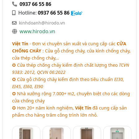
0937 66 55 86
Hotline:
0937 66 55 86
kinhdoanh@hirodo.vn
www.hirodo.vn
Việt Tín
- Đơn vị chuyên sản xuất và cung cấp các
CỬA
CHỐNG CHÁY
: Cửa gỗ chống cháy, cửa kính chống cháy,
cửa thép chống cháy,..
✪ Cửa thép chống cháy kiểm định chất lượng theo
TCVN
9383: 2012, QCVN 06:2022
✪ Cửa gỗ chống cháy kiểm định theo tiêu chuẩn
EI30,
EI45, EI60, EI90
✪ Nhà xưởng rộng 7.000+ m2, chuyên biệt cho các dòng
cửa chống cháy
✪ Hơn 20+ năm kinh nghiệm,
Việt Tín
đã cung cấp sản
phẩm cho hàng trăm công trình lớn nhỏ.