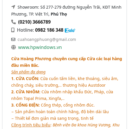
Showroom: Số 277-279 đường Nguyễn Trãi, KĐT Minh
Phương, TP. Việt Trì,
Phú Thọ
(0210) 3666789
Hotline:
0982 186 348
cuahoangphuong@gmail.com
www.hpwindows.vn
Cửa Hoàng Phương chuyên cung cấp Cửa các loại hàng
đầu miền Bắc.
Sản phẩm đa dạng
1. CỬA CUỐN:
Cửa cuốn tấm liền, khe thoáng, siêu âm,
chống cháy, siêu trường,.. thương hiệu Austdoor
2. CỬA NHÔM:
Cửa nhôm nhập khẩu Đức, Pháp, cửa
nhôm Topal Prima, Xingfa,..
3. CỔNG ĐIỆN:
Cổng thép, cổng nhôm đúc.
− Sản phẩm hoàn toàn chính hãng, độ bền dài lâu
− Thiết kế đơn giản mà sang trọng, tinh tế
Công trình tiêu biểu
:
Bệnh viện Đa khoa Hùng Vương, Khu