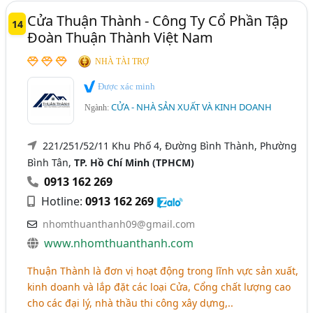
Cửa Thuận Thành - Công Ty Cổ Phần Tập
14
Đoàn Thuận Thành Việt Nam
NHÀ TÀI TRỢ
Được xác minh
CỬA - NHÀ SẢN XUẤT VÀ KINH DOANH
Ngành:
221/251/52/11 Khu Phố 4, Đường Bình Thành, Phường
Bình Tân,
TP. Hồ Chí Minh (TPHCM)
0913 162 269
Hotline:
0913 162 269
nhomthuanthanh09@gmail.com
www.nhomthuanthanh.com
Thuận Thành là đơn vị hoạt động trong lĩnh vực sản xuất,
kinh doanh và lắp đặt các loại Cửa, Cổng chất lượng cao
cho các đại lý, nhà thầu thi công xây dựng,..