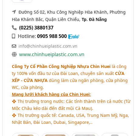
Đường Số 02, Khu Công Nghiệp Hòa Khánh, Phường
Hòa Khánh Bắc, Quận Liên Chiểu,
Tp. Đà Nẵng
(0225) 3880137
Hotline:
0905 988 500
info@chinhueiplastic.com.vn
www.chinhueiplastic.com.vn
Công Ty Cổ Phần Công Nghiệp Nhựa Chin Huei
là công
ty 100% vốn đầu tư của Đài Loan, chuyên sản xuất
CỬA
XẾP - CỬA NHỰA
dùng làm cửa ngăn phòng, cửa phòng
WC, cửa phòng.
Mạng lưới khách hàng của Chin Huei:
❖ Thị trường trong nước: Các tỉnh thành trên cả nước (Từ
Mộc Châu kéo dài đến đất mũi Cà Mau).
❖ Thị trường quốc tế: Canada, USA, Trung Nam Mỹ, Nga,
Nhật Bản, Đài Loan, Dubai, Singapore,..