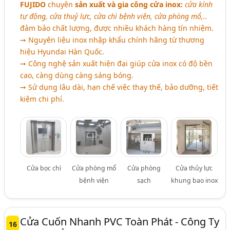
FUJIDO
chuyên
sản xuất và gia công cửa inox:
cửa kính
tự động, cửa thuỷ lực, cửa chì bệnh viện, cửa phòng mổ,..
đảm bảo chất lượng, được nhiều khách hàng tín nhiệm.
➙ Nguyên liệu inox nhập khẩu chính hãng từ thương
hiệu Hyundai Hàn Quốc.
➙ Công nghệ sản xuất hiện đại giúp cửa inox có độ bền
cao, càng dùng càng sáng bóng.
➙ Sử dụng lâu dài, hạn chế việc thay thế, bảo dưỡng, tiết
kiệm chi phí.
Cửa bọc chì
Cửa phòng mổ
Cửa phòng
Cửa thủy lực
bệnh viện
sạch
khung bao inox
Cửa Cuốn Nhanh PVC Toàn Phát - Công Ty
16