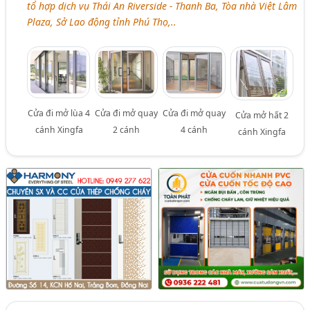
tổ hợp dịch vụ Thái An Riverside - Thanh Ba, Tòa nhà Việt Lâm
Plaza, Sở Lao động tỉnh Phú Thọ,..
Cửa đi mở lùa 4
Cửa đi mở quay
Cửa đi mở quay
Cửa mở hất 2
cánh Xingfa
2 cánh
4 cánh
cánh Xingfa