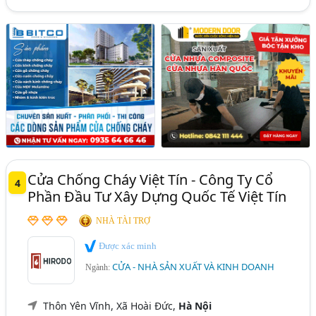
Cửa Chống Cháy Việt Tín - Công Ty Cổ
4
Phần Đầu Tư Xây Dựng Quốc Tế Việt Tín
NHÀ TÀI TRỢ
Được xác minh
CỬA - NHÀ SẢN XUẤT VÀ KINH DOANH
Ngành:
Thôn Yên Vĩnh, Xã Hoài Đức,
Hà Nội