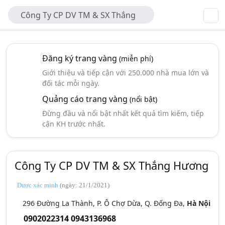
Công Ty CP DV TM & SX Thắng
Hương
Đăng ký trang vàng
(miễn phí)
Giới thiệu và tiếp cận với 250.000 nhà mua lớn và
đối tác mỗi ngày.
Quảng cáo trang vàng
(nổi bật)
Đừng đầu và nổi bật nhất kết quả tìm kiếm, tiếp
cận KH trước nhất.
Công Ty CP DV TM & SX Thắng Hương
Được xác minh
(ngày: 21/1/2021)
296 Đường La Thành, P. Ô Chợ Dừa, Q. Đống Đa,
Hà Nội
0902022314
0943136968