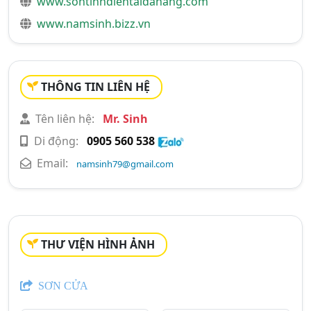
www.sontinhdientaidanang.com
www.namsinh.bizz.vn
THÔNG TIN LIÊN HỆ
Tên liên hệ:
Mr. Sinh
Di động:
0905 560 538
Email:
namsinh79@gmail.com
THƯ VIỆN HÌNH ẢNH
SƠN CỬA