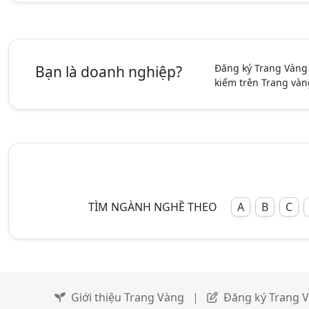
Đăng ký Trang Vàng
Bạn là doanh nghiệp?
kiếm trên Trang vàn
TÌM NGÀNH NGHỀ THEO
A
B
C
Giới thiệu Trang Vàng
|
Đăng ký Trang 