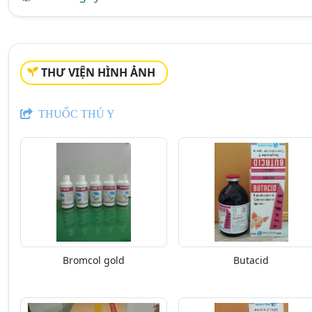
THƯ VIỆN HÌNH ẢNH
THUỐC THÚ Y
Bromcol gold
Butacid