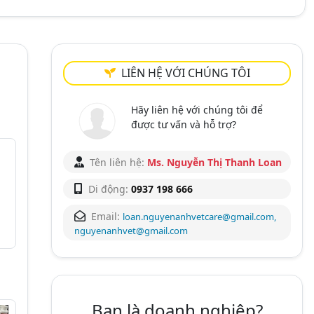
LIÊN HỆ VỚI CHÚNG TÔI
Hãy liên hệ với chúng tôi để
được tư vấn và hỗ trợ?
Tên liên hệ:
Ms. Nguyễn Thị Thanh Loan
Di động:
0937 198 666
Email:
loan.nguyenanhvetcare@gmail.com,
nguyenanhvet@gmail.com
Bạn là doanh nghiệp?