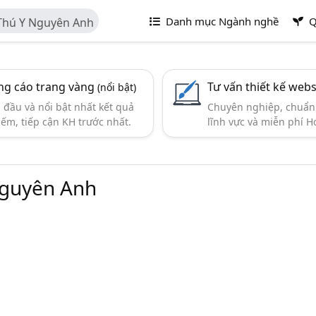
Danh mục Ngành nghề
Q
Thú Y Nguyên Anh
g cáo trang vàng
Tư vấn thiết kế webs
(nổi bật)
đầu và nổi bật nhất kết quả
Chuyên nghiệp, chuẩn 
iếm, tiếp cận KH trước nhất.
lĩnh vực và miễn phí Ho
Nguyên Anh