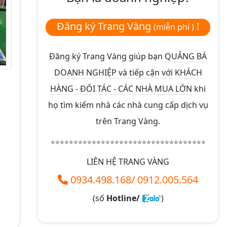
Đăng ký Trang Vàng
!
(miễn phí )
Đăng ký Trang Vàng giúp bạn
QUẢNG BÁ
DOANH NGHIỆP và tiếp cận với KHÁCH
HÀNG - ĐỐI TÁC - CÁC NHÀ MUA LỚN
khi
họ tìm kiếm nhà các nhà cung cấp dịch vụ
trên Trang Vàng.
**********************************
LIÊN HỆ TRANG VÀNG
0934.498.168
/
0912.005.564
(số
Hotline/
)