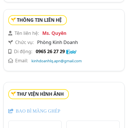
THÔNG TIN LIÊN HỆ
Tên liên hệ:
Ms. Quyên
Chức vụ:
Phòng Kinh Doanh
Di động:
0965 26 27 29
Email:
kinhdoanhlq.apn@gmail.com
THƯ VIỆN HÌNH ẢNH
BAO BÌ MÀNG GHÉP