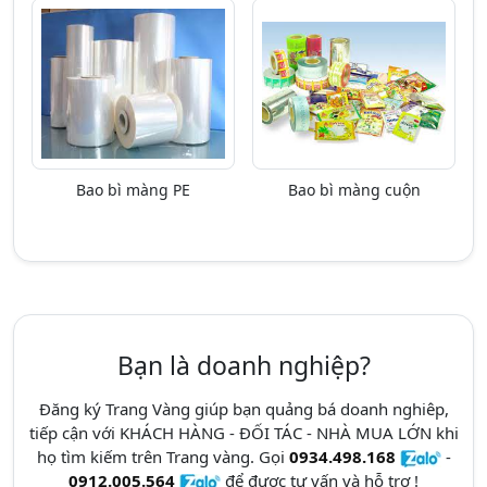
Bao bì màng PE
Bao bì màng cuộn
Bạn là doanh nghiệp?
Đăng ký Trang Vàng giúp bạn quảng bá doanh nghiêp,
tiếp cận với KHÁCH HÀNG - ĐỐI TÁC - NHÀ MUA LỚN khi
họ tìm kiếm trên Trang vàng. Gọi
0934.498.168
-
0912.005.564
để được tư vấn và hỗ trợ !