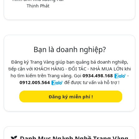
Thịnh Phát
Bạn là doanh nghiệp?
Đăng ký Trang Vàng giúp bạn quảng bá doanh nghiêp,
tiếp cận với KHÁCH HÀNG - ĐỐI TÁC - NHÀ MUA LỚN khi
họ tìm kiếm trên Trang vàng. Gọi
0934.498.168
-
0912.005.564
để được tư vấn và hỗ trợ !
Đăng ký miễn phí !
Danh Mục Ngành Nghề Trang Vàng