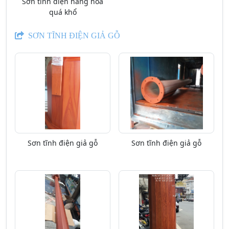
Sơn tĩnh điện hàng hóa
quá khổ
SƠN TĨNH ĐIỆN GIẢ GỖ
Sơn tĩnh điện giả gỗ
Sơn tĩnh điện giả gỗ