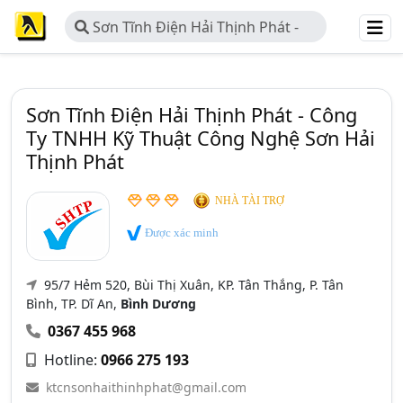
Sơn Tĩnh Điện Hải Thịnh Phát -
Công Ty TNHH Kỹ Thuật Công Nghệ
Sơn Hải Thịnh Phát
Sơn Tĩnh Điện Hải Thịnh Phát - Công
Ty TNHH Kỹ Thuật Công Nghệ Sơn Hải
Thịnh Phát
NHÀ TÀI TRỢ
Được xác minh
95/7 Hẻm 520, Bùi Thị Xuân, KP. Tân Thắng, P. Tân
Bình, TP. Dĩ An,
Bình Dương
0367 455 968
Hotline:
0966 275 193
ktcnsonhaithinhphat@gmail.com