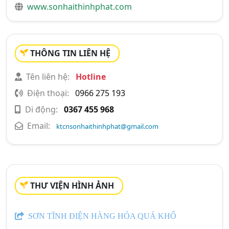
www.sonhaithinhphat.com
THÔNG TIN LIÊN HỆ
Tên liên hệ:
Hotline
Điện thoại:
0966 275 193
Di động:
0367 455 968
Email:
ktcnsonhaithinhphat@gmail.com
THƯ VIỆN HÌNH ẢNH
SƠN TĨNH ĐIỆN HÀNG HÓA QUÁ KHỔ