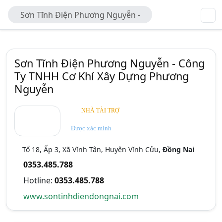
Sơn Tĩnh Điện Phương Nguyễn -
Công Ty TNHH Cơ Khí Xây Dựng
Phương Nguyễn
Sơn Tĩnh Điện Phương Nguyễn - Công
Ty TNHH Cơ Khí Xây Dựng Phương
Nguyễn
NHÀ TÀI TRỢ
Được xác minh
Tổ 18, Ấp 3, Xã Vĩnh Tân, Huyện Vĩnh Cửu,
Đồng Nai
0353.485.788
Hotline:
0353.485.788
www.sontinhdiendongnai.com