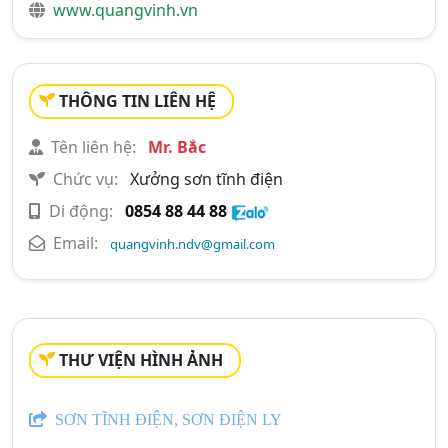
www.quangvinh.vn
THÔNG TIN LIÊN HỆ
Tên liên hệ:
Mr. Bắc
Chức vụ:
Xưởng sơn tĩnh điện
Di động:
0854 88 44 88
Email:
quangvinh.ndv@gmail.com
THƯ VIỆN HÌNH ẢNH
SƠN TĨNH ĐIỆN, SƠN ĐIỆN LY