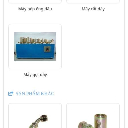
Máy bóp ống dầu
Máy cắt dây
Máy gọt dây
SẢN PHẨM KHÁC