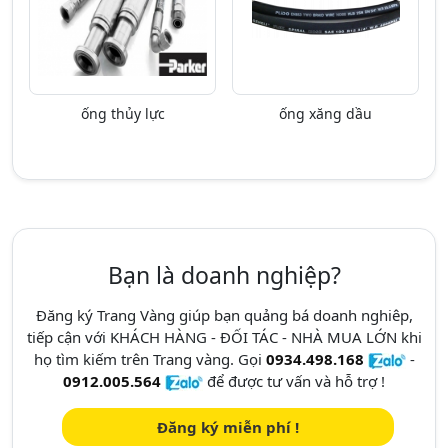
ống thủy lực
ống xăng dầu
Bạn là doanh nghiệp?
Đăng ký Trang Vàng giúp bạn quảng bá doanh nghiêp,
tiếp cận với KHÁCH HÀNG - ĐỐI TÁC - NHÀ MUA LỚN khi
họ tìm kiếm trên Trang vàng. Gọi
0934.498.168
-
0912.005.564
để được tư vấn và hỗ trợ !
Đăng ký miễn phí !