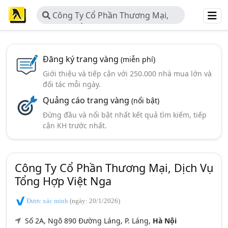
Công Ty Cổ Phần Thương Mại,
Dịch Vụ Tổng Hợp Việt Nga
Đăng ký trang vàng
(miễn phí)
Giới thiệu và tiếp cận với 250.000 nhà mua lớn và
đối tác mỗi ngày.
Quảng cáo trang vàng
(nổi bật)
Đừng đầu và nổi bật nhất kết quả tìm kiếm, tiếp
cận KH trước nhất.
Công Ty Cổ Phần Thương Mại, Dịch Vụ
Tổng Hợp Việt Nga
Được xác minh
(ngày: 20/1/2026)
Số 2A, Ngõ 890 Đường Láng, P. Láng,
Hà Nội