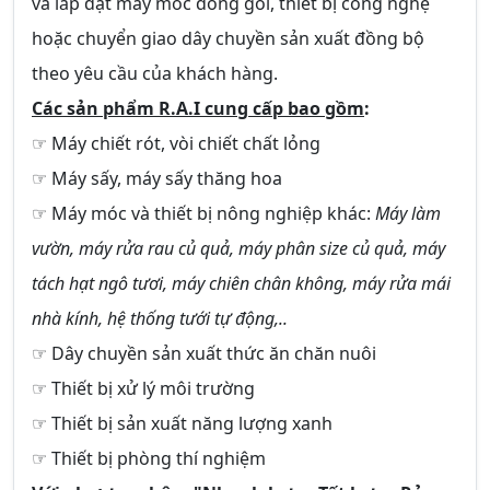
và lắp đặt máy móc đóng gói, thiết bị công nghệ
hoặc chuyển giao dây chuyền sản xuất đồng bộ
theo yêu cầu của khách hàng.
Các sản phẩm R.A.I cung cấp bao gồm
:
☞ Máy chiết rót, vòi chiết chất lỏng
☞ Máy sấy, máy sấy thăng hoa
☞ Máy móc và thiết bị nông nghiệp khác:
Máy làm
vườn, máy rửa rau củ quả, máy phân size củ quả, máy
tách hạt ngô tươi, máy chiên chân không, máy rửa mái
nhà kính, hệ thống tưới tự động,..
☞ Dây chuyền sản xuất thức ăn chăn nuôi
☞ Thiết bị xử lý môi trường
☞ Thiết bị sản xuất năng lượng xanh
☞ Thiết bị phòng thí nghiệm