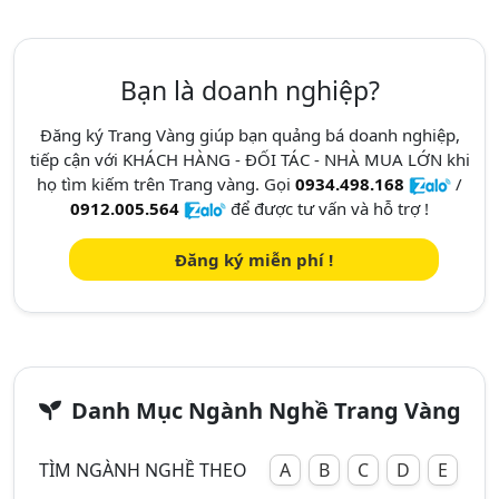
Bạn là doanh nghiệp?
Đăng ký Trang Vàng giúp bạn quảng bá doanh nghiệp,
tiếp cận với KHÁCH HÀNG - ĐỐI TÁC - NHÀ MUA LỚN khi
họ tìm kiếm trên Trang vàng. Gọi
0934.498.168
/
0912.005.564
để được tư vấn và hỗ trợ !
Đăng ký miễn phí !
Danh Mục Ngành Nghề Trang Vàng
TÌM NGÀNH NGHỀ THEO
A
B
C
D
E