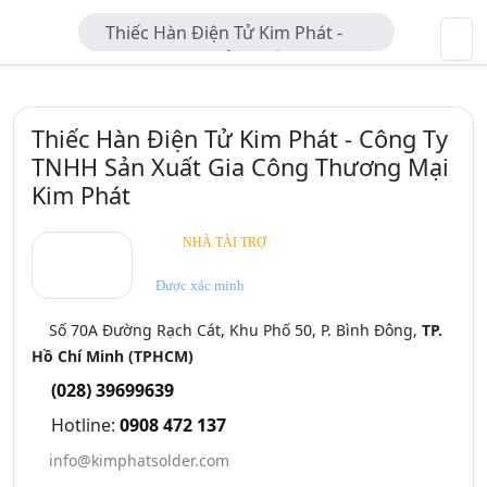
Thiếc Hàn Điện Tử Kim Phát -
Công Ty TNHH Sản Xuất Gia Công
Thương Mại Kim Phát
Thiếc Hàn Điện Tử Kim Phát - Công Ty
TNHH Sản Xuất Gia Công Thương Mại
Kim Phát
NHÀ TÀI TRỢ
Được xác minh
Số 70A Đường Rạch Cát, Khu Phố 50, P. Bình Đông,
TP.
Hồ Chí Minh (TPHCM)
(028) 39699639
Hotline:
0908 472 137
info@kimphatsolder.com