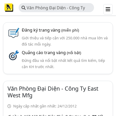
Văn Phòng Đại Diện - Công Ty
East West Mfg
Đăng ký trang vàng
(miễn phí)
Giới thiệu và tiếp cận với 250.000 nhà mua lớn và
đối tác mỗi ngày.
Quảng cáo trang vàng
(nổi bật)
Đứng đầu và nổi bật nhất kết quả tìm kiếm, tiếp
cận KH trước nhất.
Văn Phòng Đại Diện - Công Ty East
West Mfg
Ngày cập nhật gần nhất: 24/12/2012