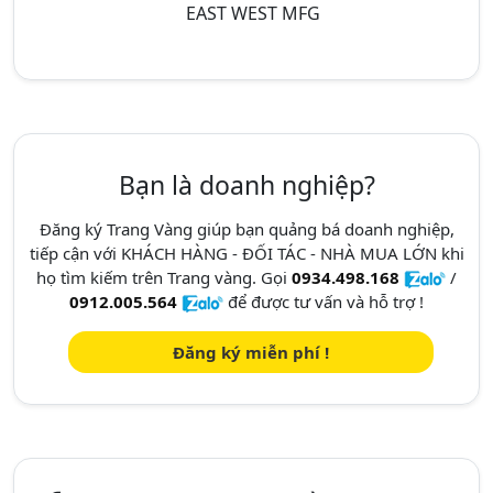
EAST WEST MFG
Bạn là doanh nghiệp?
Đăng ký Trang Vàng giúp bạn quảng bá doanh nghiệp,
tiếp cận với KHÁCH HÀNG - ĐỐI TÁC - NHÀ MUA LỚN khi
họ tìm kiếm trên Trang vàng. Gọi
0934.498.168
/
0912.005.564
để được tư vấn và hỗ trợ !
Đăng ký miễn phí !