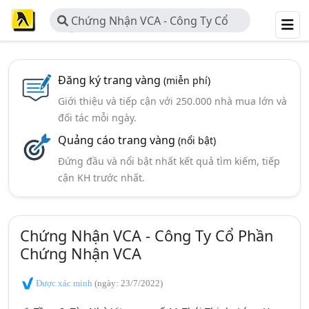
Chứng Nhận VCA - Công Ty Cổ
Phần Chứng Nhận VCA
Đăng ký trang vàng
(miễn phí)
Giới thiệu và tiếp cận với 250.000 nhà mua lớn và
đối tác mỗi ngày.
Quảng cáo trang vàng
(nổi bật)
Đứng đầu và nổi bật nhất kết quả tìm kiếm, tiếp
cận KH trước nhất.
Chứng Nhận VCA - Công Ty Cổ Phần
Chứng Nhận VCA
Được xác minh
(ngày: 23/7/2022)