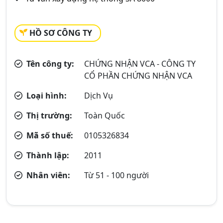
HỒ SƠ CÔNG TY
Tên công ty:
CHỨNG NHẬN VCA - CÔNG TY
CỔ PHẦN CHỨNG NHẬN VCA
Loại hình:
Dịch Vụ
Thị trường:
Toàn Quốc
Mã số thuế:
0105326834
Thành lập:
2011
Nhân viên:
Từ 51 - 100 người