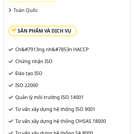
Toàn Quốc
SẢN PHẨM VÀ DỊCH VỤ
Ch&#7913ng nh&#7853n HACCP
Chứng nhận ISO
Đào tạo ISO
ISO 22000
Quản lý môi trường ISO 14001
Tư vấn xây dựng hệ thống ISO 9001
Tư vấn xây dựng hệ thống OHSAS 18000
Tư vấn xây dựng hệ thống SA 8000