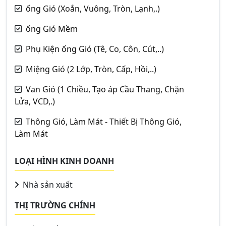
ống Gió (Xoắn, Vuông, Tròn, Lạnh,.)
ống Gió Mềm
Phụ Kiện ống Gió (Tê, Co, Côn, Cút,..)
Miệng Gió (2 Lớp, Tròn, Cấp, Hồi,..)
Van Gió (1 Chiều, Tạo áp Cầu Thang, Chặn
Lửa, VCD,.)
Thông Gió, Làm Mát - Thiết Bị Thông Gió,
Làm Mát
LOẠI HÌNH KINH DOANH
Nhà sản xuất
THỊ TRƯỜNG CHÍNH