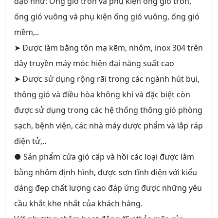
đạo như: Ống gió tròn và phụ kiện ống gió tròn,
ống gió vuông và phụ kiện ống gió vuông, ống gió
mềm,..
➤ Được làm bằng tôn mạ kẽm, nhôm, inox 304 trên
dây truyền máy móc hiện đại năng suất cao
➤ Được sử dụng rộng rãi trong các ngành hút bụi,
thông gió và điều hòa không khí và đặc biệt còn
được sử dụng trong các hệ thống thông gió phòng
sạch, bệnh viện, các nhà máy dược phẩm và lắp ráp
điện tử,..
● Sản phẩm cửa gió cấp và hồi các loại được làm
bằng nhôm định hình, được sơn tĩnh điện với kiểu
dáng đẹp chất lượng cao đáp ứng được những yêu
cầu khắt khe nhất của khách hàng.