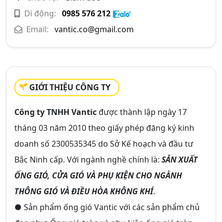
Di động:
0985 576 212
Email:
vantic.co@gmail.com
GIỚI THIỆU CÔNG TY
Công ty TNHH Vantic
được thành lập ngày 17
tháng 03 năm 2010 theo giấy phép đăng ký kinh
doanh số 2300535345 do Sở Kế hoạch và đầu tư
Bắc Ninh cấp. Với ngành nghề chính là:
SẢN XUẤT
ỐNG GIÓ, CỬA GIÓ VÀ PHỤ KIỆN CHO NGÀNH
THÔNG GIÓ VÀ ĐIỀU HÒA KHÔNG KHÍ
.
● Sản phẩm ống gió Vantic với các sản phẩm chủ