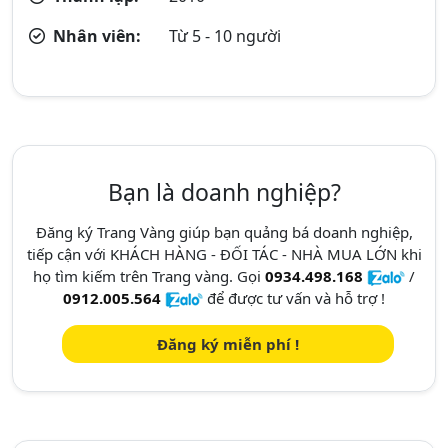
Nhân viên:
Từ 5 - 10 người
Bạn là doanh nghiệp?
Đăng ký Trang Vàng giúp bạn quảng bá doanh nghiệp,
tiếp cận với KHÁCH HÀNG - ĐỐI TÁC - NHÀ MUA LỚN khi
họ tìm kiếm trên Trang vàng. Gọi
0934.498.168
/
0912.005.564
để được tư vấn và hỗ trợ !
Đăng ký miễn phí !