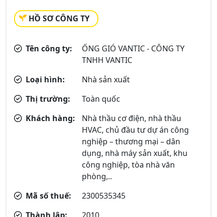
HỒ SƠ CÔNG TY
Tên công ty:
ỐNG GIÓ VANTIC - CÔNG TY
TNHH VANTIC
Loại hình:
Nhà sản xuất
Thị trường:
Toàn quốc
Khách hàng:
Nhà thầu cơ điện, nhà thầu
HVAC, chủ đầu tư dự án công
nghiệp – thương mại – dân
dụng, nhà máy sản xuất, khu
công nghiệp, tòa nhà văn
phòng,..
Mã số thuế:
2300535345
Thành lập:
2010