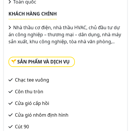
Toàn quốc
KHÁCH HÀNG CHÍNH
Nhà thầu cơ điện, nhà thầu HVAC, chủ đầu tư dự
án công nghiệp – thương mại – dân dụng, nhà máy
sản xuất, khu công nghiệp, tòa nhà văn phòng,..
SẢN PHẨM VÀ DỊCH VỤ
Chạc tee vuông
Côn thu tròn
Cửa gió cấp hồi
Cửa gió nhôm định hình
Cút 90