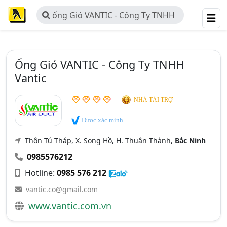
ống Gió VANTIC - Công Ty TNHH
Vantic
Ống Gió VANTIC - Công Ty TNHH
Vantic
NHÀ TÀI TRỢ
Được xác minh
Thôn Tú Tháp, X. Song Hồ, H. Thuận Thành,
Bắc Ninh
0985576212
Hotline:
0985 576 212
vantic.co@gmail.com
www.vantic.com.vn