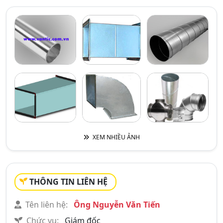
XEM NHIỀU ẢNH
THÔNG TIN LIÊN HỆ
Tên liên hệ:
Ông Nguyễn Văn Tiến
Chức vụ:
Giám đốc