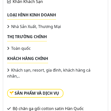
Khăn Khách Sạn
LOẠI HÌNH KINH DOANH
Nhà Sản Xuất, Thương Mại
THỊ TRƯỜNG CHÍNH
Toàn quốc
KHÁCH HÀNG CHÍNH
Khách sạn, resort, gia đình, khách hàng cá
nhân,..
SẢN PHẨM VÀ DỊCH VỤ
Bộ chăn ga gối cotton satin Hàn Quốc