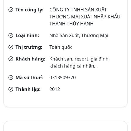
Tên công ty:
CÔNG TY TNHH SẢN XUẤT
THƯƠNG MẠI XUẤT NHẬP KHẨU
THANH THÚY HẠNH
Loại hình:
Nhà Sản Xuất, Thương Mại
Thị trường:
Toàn quốc
Khách hàng:
Khách sạn, resort, gia đình,
khách hàng cá nhân,..
Mã số thuế:
0313509370
Thành lập:
2012