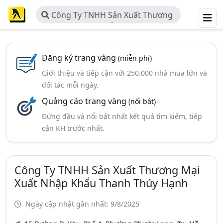
Công Ty TNHH Sản Xuất Thương
Mại Xuất Nhập Khẩu Thanh Thúy
Hạnh
Đăng ký trang vàng
(miễn phí)
Giới thiệu và tiếp cận với 250.000 nhà mua lớn và
đối tác mỗi ngày.
Quảng cáo trang vàng
(nổi bật)
Đứng đầu và nổi bật nhất kết quả tìm kiếm, tiếp
cận KH trước nhất.
Công Ty TNHH Sản Xuất Thương Mại
Xuất Nhập Khẩu Thanh Thúy Hạnh
Ngày cập nhật gần nhất: 9/8/2025