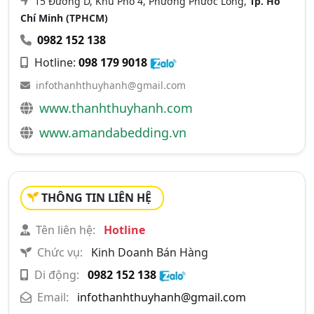
15 Đường D, Khu Phố 4, Phường Phước Long,
Tp. Hồ
Chí Minh (TPHCM)
0982 152 138
Hotline:
098 179 9018
infothanhthuyhanh@gmail.com
www.thanhthuyhanh.com
www.amandabedding.vn
THÔNG TIN LIÊN HỆ
Tên liên hệ:
Hotline
Chức vụ:
Kinh Doanh Bán Hàng
Di động:
0982 152 138
Email:
infothanhthuyhanh@gmail.com