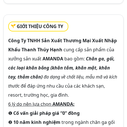
GIỚI THIỆU CÔNG TY
Công Ty TNHH Sản Xuất Thương Mại Xuất Nhập
Khẩu Thanh Thúy Hạnh
cung cấp sản phẩm của
xưởng sản xuất
AMANDA
bao gồm:
Chăn ga, gối,
các loại khăn bông (khăn tắm, khăn mặt, khăn
tay, thảm chân)
đa dạng về chất liệu, mẫu mã và kích
thước
để đáp ứng nhu cầu của các khách sạn,
resort, trường học, gia đình.
6 lý do nên lựa chọn
AMANDA:
❶
Cố vấn giải pháp giá “0” đồng
❷
10 năm kinh nghiệm
trong ngành chăn ga gối