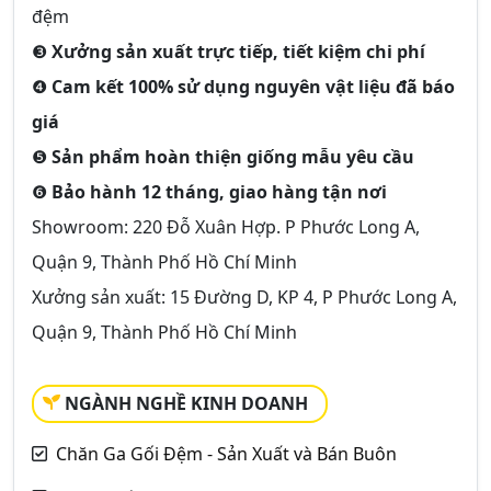
đệm
❸
Xưởng sản xuất trực tiếp, tiết kiệm chi phí
❹
Cam kết 100% sử dụng nguyên vật liệu đã báo
giá
❺
Sản phẩm hoàn thiện giống mẫu yêu cầu
❻
Bảo hành 12 tháng, giao hàng tận nơi
Showroom: 220 Đỗ Xuân Hợp. P Phước Long A,
Quận 9, Thành Phố Hồ Chí Minh
Xưởng sản xuất: 15 Đường D, KP 4, P Phước Long A,
Quận 9, Thành Phố Hồ Chí Minh
NGÀNH NGHỀ KINH DOANH
Chăn Ga Gối Đệm - Sản Xuất và Bán Buôn