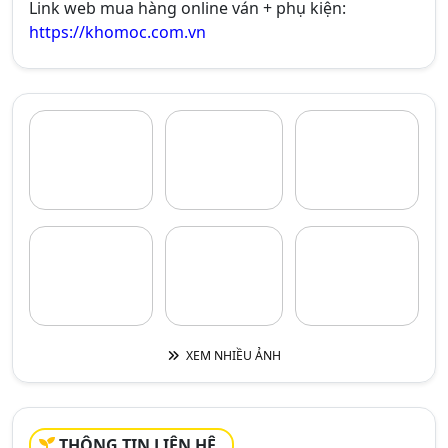
Link web mua hàng online ván + phụ kiện:
https://khomoc.com.vn
XEM NHIỀU ẢNH
THÔNG TIN LIÊN HỆ