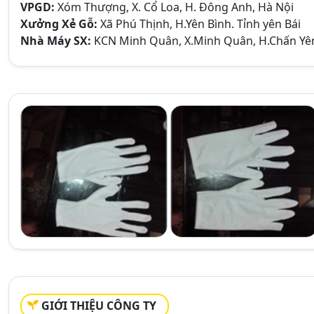
VPGD:
Xóm Thượng, X. Cổ Loa, H. Đông Anh, Hà Nội
Xưởng Xẻ Gỗ:
Xã Phú Thịnh, H.Yên Bình. Tỉnh yên Bái
Nhà Máy SX:
KCN Minh Quân, X.Minh Quân, H.Chấn Yên
GIỚI THIỆU CÔNG TY