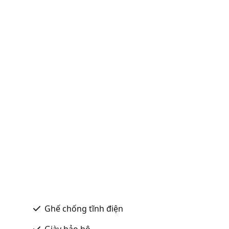
Ghế chống tĩnh điện
Giày bảo hộ