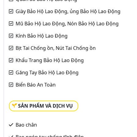
Giày Bảo Hộ Lao Động, ủng Bảo Hộ Lao Động
Mũ Bảo Hộ Lao Động, Nón Bảo Hộ Lao Động
Kính Bảo Hộ Lao Động
Bịt Tai Chống ồn, Nút Tai Chống ồn
Khẩu Trang Bảo Hộ Lao Động
Găng Tay Bảo Hộ Lao Động
Biển Báo An Toàn
SẢN PHẨM VÀ DỊCH VỤ
Bao chân
Bao ngón tay chống tĩnh điện