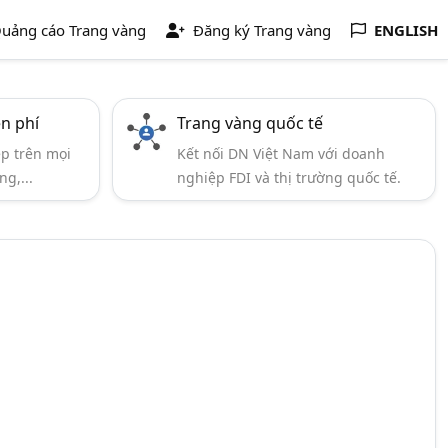
uảng cáo Trang vàng
Đăng ký Trang vàng
ENGLISH
ễn phí
Trang vàng quốc tế
ẹp trên mọi
Kết nối DN Việt Nam với doanh
ng,...
nghiệp FDI và thị trường quốc tế.