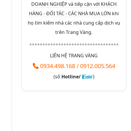
DOANH NGHIỆP và tiếp cận với KHÁCH
HÀNG - ĐỐI TÁC - CÁC NHÀ MUA LỚN
khi
họ tìm kiếm nhà các nhà cung cấp dịch vụ
trên Trang Vàng.
**********************************
LIÊN HỆ TRANG VÀNG
0934.498.168
/
0912.005.564
(số
Hotline/
)