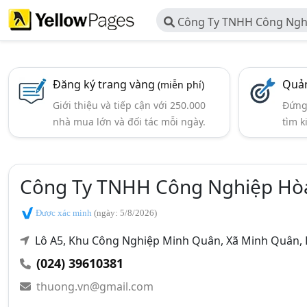
Công Ty TNHH Công Ngh
Đăng ký trang vàng
Quản
(miễn phí)
Giới thiệu và tiếp cận với 250.000
Đứng 
nhà mua lớn và đối tác mỗi ngày.
tìm k
Công Ty TNHH Công Nghiệp Hò
Được xác minh
(ngày: 5/8/2026)
Lô A5, Khu Công Nghiệp Minh Quân, Xã Minh Quân, 
(024) 39610381
thuong.vn@gmail.com