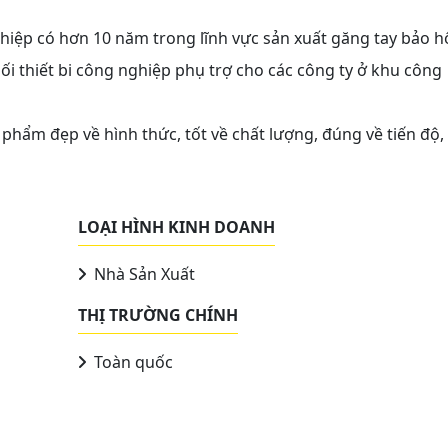
iệp có hơn 10 năm trong lĩnh vực sản xuất găng tay bảo h
hối thiết bi công nghiệp phụ trợ cho các công ty ở khu công
phẩm đẹp về hình thức, tốt về chất lượng, đúng về tiến độ,
LOẠI HÌNH KINH DOANH
Nhà Sản Xuất
THỊ TRƯỜNG CHÍNH
Toàn quốc