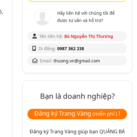
ộ,
Hãy liên hệ với chúng tôi để
được tư vấn và hỗ trợ?
Tên liên hệ:
Bà Nguyễn Thị Thương
Di động:
0987 362 238
Email:
thuong.vn@gmail.com
Bạn là doanh nghiệp?
Đăng ký Trang Vàng
!
(miễn phí )
Đăng ký Trang Vàng giúp bạn
QUẢNG BÁ