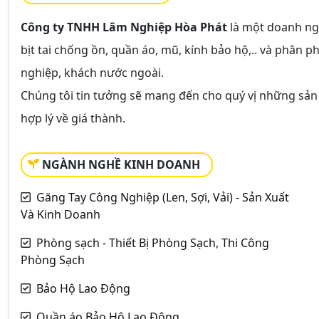
Công ty TNHH Lâm Nghiệp Hòa Phát
là một doanh ngh
bịt tai chống ồn, quần áo, mũ, kính bảo hộ,.. và phân p
nghiệp, khách nước ngoài.
Chúng tôi tin tưởng sẽ mang đến cho quý vị những sản 
hợp lý về giá thành.
NGÀNH NGHỀ KINH DOANH
Găng Tay Công Nghiệp (Len, Sợi, Vải) - Sản Xuất
Và Kinh Doanh
Phòng sạch - Thiết Bị Phòng Sạch, Thi Công
Phòng Sạch
Bảo Hộ Lao Động
Quần áo Bảo Hộ Lao Động