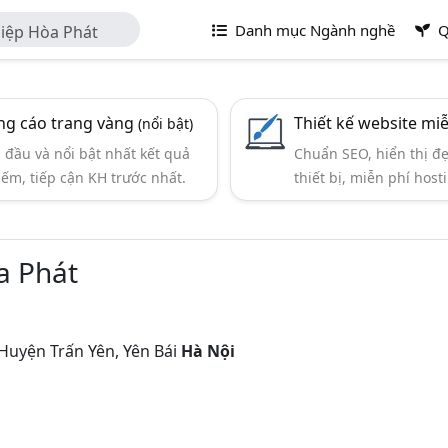
Danh mục Ngành nghề
Q
iệp Hòa Phát
g cáo trang vàng
Thiết kế website mi
(nổi bật)
đầu và nổi bật nhất kết quả
Chuẩn SEO, hiển thị đ
iếm, tiếp cận KH trước nhất.
thiết bị, miễn phí hosti
a Phát
Huyện Trấn Yên, Yên Bái
Hà Nội