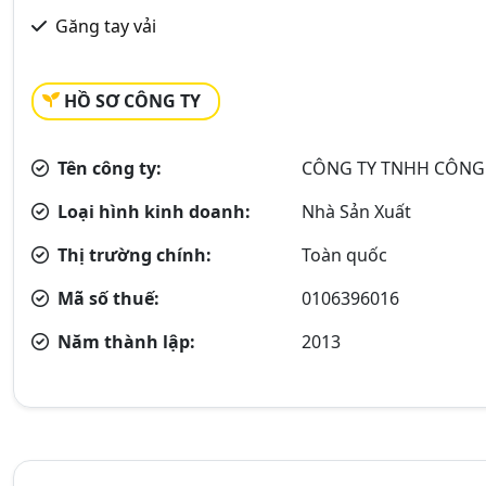
Găng tay vải
HỒ SƠ CÔNG TY
Tên công ty:
CÔNG TY TNHH CÔNG
Loại hình kinh doanh:
Nhà Sản Xuất
Thị trường chính:
Toàn quốc
Mã số thuế:
0106396016
Năm thành lập:
2013