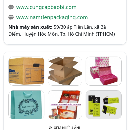
www.cungcapbaobi.com
www.namtienpackaging.com
Nhà máy sản xuất:
59/30 ấp Tiền Lân, xã Bà
Điểm, Huyện Hóc Môn, Tp. Hồ Chí Minh (TPHCM)
XEM NHIỀU ẢNH