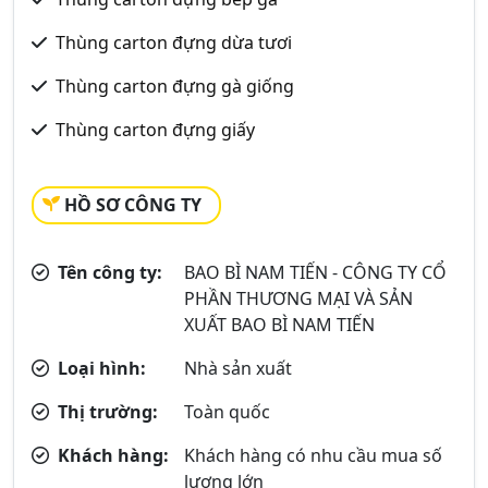
Thùng carton đựng dừa tươi
Thùng carton đựng gà giống
Thùng carton đựng giấy
HỒ SƠ CÔNG TY
Tên công ty:
BAO BÌ NAM TIẾN - CÔNG TY CỔ
PHẦN THƯƠNG MẠI VÀ SẢN
XUẤT BAO BÌ NAM TIẾN
Loại hình:
Nhà sản xuất
Thị trường:
Toàn quốc
Khách hàng:
Khách hàng có nhu cầu mua số
lượng lớn