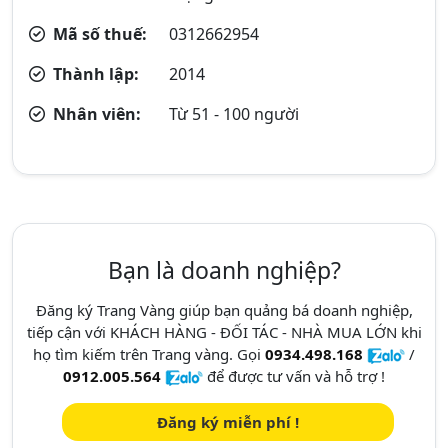
Mã số thuế:
0312662954
Thành lập:
2014
Nhân viên:
Từ 51 - 100 người
Bạn là doanh nghiệp?
Đăng ký Trang Vàng giúp bạn quảng bá doanh nghiệp,
tiếp cận với KHÁCH HÀNG - ĐỐI TÁC - NHÀ MUA LỚN khi
họ tìm kiếm trên Trang vàng. Gọi
0934.498.168
/
0912.005.564
để được tư vấn và hỗ trợ !
Đăng ký miễn phí !