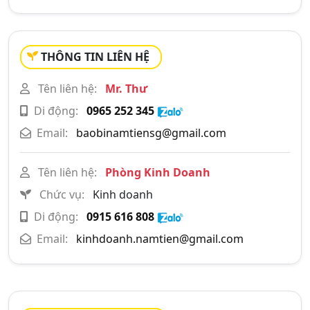
THÔNG TIN LIÊN HỆ
Tên liên hệ:
Mr. Thư
Di động:
0965 252 345
Email:
baobinamtiensg@gmail.com
Tên liên hệ:
Phòng Kinh Doanh
Chức vụ:
Kinh doanh
Di động:
0915 616 808
Email:
kinhdoanh.namtien@gmail.com