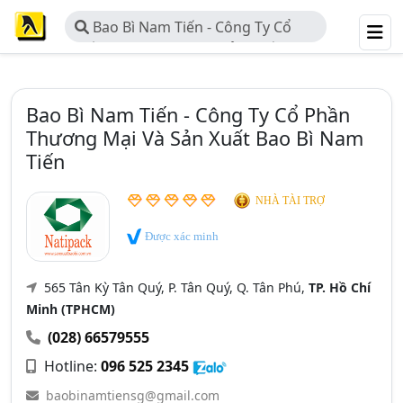
Bao Bì Nam Tiến - Công Ty Cổ
Phần Thương Mại Và Sản Xuất Bao
Bì Nam Tiến
Bao Bì Nam Tiến - Công Ty Cổ Phần
Thương Mại Và Sản Xuất Bao Bì Nam
Tiến
NHÀ TÀI TRỢ
Được xác minh
565 Tân Kỳ Tân Quý, P. Tân Quý, Q. Tân Phú,
TP. Hồ Chí
Minh (TPHCM)
(028) 66579555
Hotline:
096 525 2345
baobinamtiensg@gmail.com