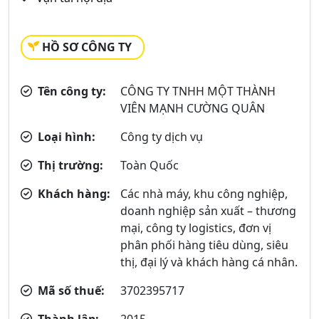
HỒ SƠ CÔNG TY
Tên công ty:
CÔNG TY TNHH MỘT THÀNH
VIÊN MẠNH CƯỜNG QUÂN
Loại hình:
Công ty dịch vụ
Thị trường:
Toàn Quốc
Khách hàng:
Các nhà máy, khu công nghiệp,
doanh nghiệp sản xuất – thương
mại, công ty logistics, đơn vị
phân phối hàng tiêu dùng, siêu
thị, đại lý và khách hàng cá nhân.
Mã số thuế:
3702395717
Thành lập:
2015