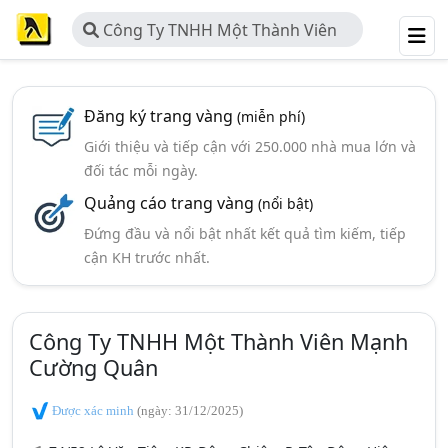
Công Ty TNHH Một Thành Viên
Mạnh Cường Quân
Đăng ký trang vàng
(miễn phí)
Giới thiệu và tiếp cận với 250.000 nhà mua lớn và
đối tác mỗi ngày.
Quảng cáo trang vàng
(nổi bật)
Đứng đầu và nổi bật nhất kết quả tìm kiếm, tiếp
cận KH trước nhất.
Công Ty TNHH Một Thành Viên Mạnh
Cường Quân
Được xác minh
(ngày: 31/12/2025)