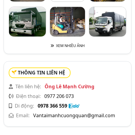
XEM NHIỀU ẢNH
THÔNG TIN LIÊN HỆ
Tên liên hệ:
Ông Lê Mạnh Cường
Điện thoại:
0977 206 073
Di động:
0978 366 559
Email:
Vantaimanhcuongquan@gmail.com