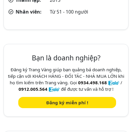
Nhân viên:
Từ 51 - 100 người
Bạn là doanh nghiệp?
Đăng ký Trang Vàng giúp bạn quảng bá doanh nghiệp,
tiếp cận với KHÁCH HÀNG - ĐỐI TÁC - NHÀ MUA LỚN khi
họ tìm kiếm trên Trang vàng. Gọi
0934.498.168
/
0912.005.564
để được tư vấn và hỗ trợ !
Đăng ký miễn phí !