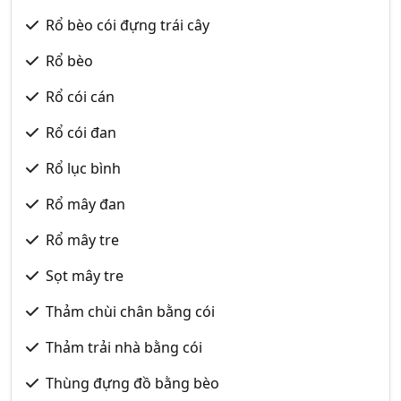
Rổ bèo cói đựng trái cây
Rổ bèo
Rổ cói cán
Rổ cói đan
Rổ lục bình
Rổ mây đan
Rổ mây tre
Sọt mây tre
Thảm chùi chân bằng cói
Thảm trải nhà bằng cói
Thùng đựng đồ bằng bèo