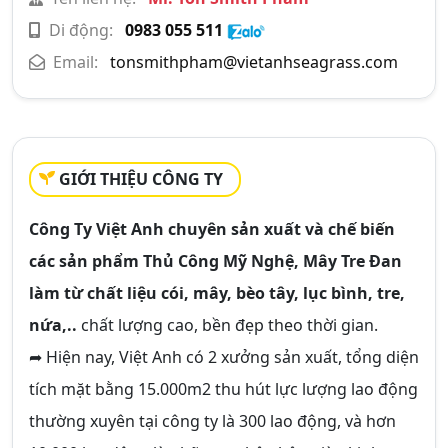
Di động:
0983 055 511
Email:
tonsmithpham@vietanhseagrass.com
GIỚI THIỆU CÔNG TY
Công Ty Việt Anh chuyên sản xuất và chế biến
các sản phẩm Thủ Công Mỹ Nghệ, Mây Tre Đan
làm từ chất liệu cói, mây, bèo tây, lục bình, tre,
nứa,..
chất lượng cao, bền đẹp theo thời gian.
➦ Hiện nay, Việt Anh có 2 xưởng sản xuất, tổng diện
tích mặt bằng 15.000m2 thu hút lực lượng lao động
thường xuyên tại công ty là 300 lao động, và hơn