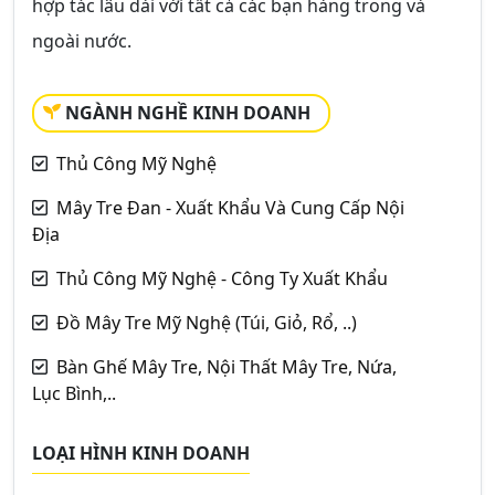
hợp tác lâu dài với tất cả các bạn hàng trong và
ngoài nước.
NGÀNH NGHỀ KINH DOANH
Thủ Công Mỹ Nghệ
Mây Tre Đan - Xuất Khẩu Và Cung Cấp Nội
Địa
Thủ Công Mỹ Nghệ - Công Ty Xuất Khẩu
Đồ Mây Tre Mỹ Nghệ (Túi, Giỏ, Rổ, ..)
Bàn Ghế Mây Tre, Nội Thất Mây Tre, Nứa,
Lục Bình,..
LOẠI HÌNH KINH DOANH