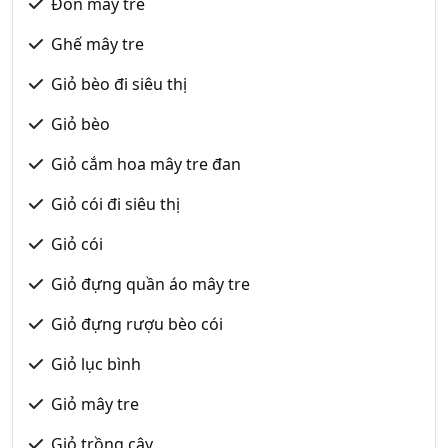
Đôn mây tre
Ghế mây tre
Giỏ bèo đi siêu thị
Giỏ bèo
Giỏ cắm hoa mây tre đan
Giỏ cói đi siêu thị
Giỏ cói
Giỏ đựng quần áo mây tre
Giỏ đựng rượu bèo cói
Giỏ lục bình
Giỏ mây tre
Giỏ trồng cây