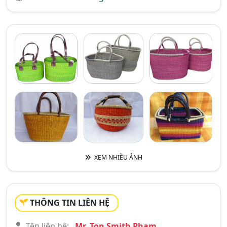
XEM NHIỀU ẢNH
THÔNG TIN LIÊN HỆ
Tên liên hệ:
Mr. Ton Smith Pham