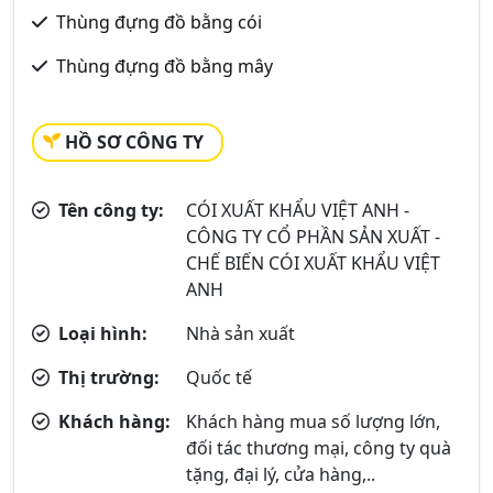
Thùng đựng đồ bằng cói
Thùng đựng đồ bằng mây
HỒ SƠ CÔNG TY
Tên công ty:
CÓI XUẤT KHẨU VIỆT ANH -
CÔNG TY CỔ PHẦN SẢN XUẤT -
CHẾ BIẾN CÓI XUẤT KHẨU VIỆT
ANH
Loại hình:
Nhà sản xuất
Thị trường:
Quốc tế
Khách hàng:
Khách hàng mua số lượng lớn,
đối tác thương mại, công ty quà
tặng, đại lý, cửa hàng,..