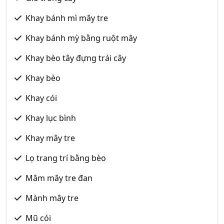
Khay bánh mì mây tre
Khay bánh mỳ bằng ruột mây
Khay bèo tây đựng trái cây
Khay bèo
Khay cói
Khay lục bình
Khay mây tre
Lọ trang trí bằng bèo
Mâm mây tre đan
Mành mây tre
Mũ cói