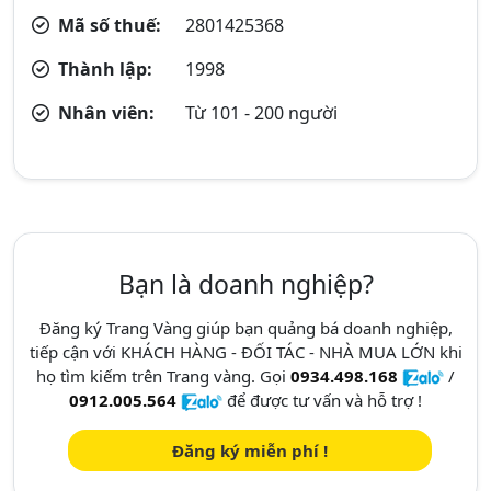
Mã số thuế:
2801425368
Thành lập:
1998
Nhân viên:
Từ 101 - 200 người
Bạn là doanh nghiệp?
Đăng ký Trang Vàng giúp bạn quảng bá doanh nghiệp,
tiếp cận với KHÁCH HÀNG - ĐỐI TÁC - NHÀ MUA LỚN khi
họ tìm kiếm trên Trang vàng. Gọi
0934.498.168
/
0912.005.564
để được tư vấn và hỗ trợ !
Đăng ký miễn phí !