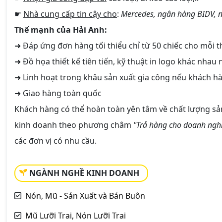
☛
Nhà cung cấp tin cậy cho
:
Mercedes, ngân hàng BIDV, 
Thế mạnh của Hải Anh:
➜ Đáp ứng đơn hàng tối thiểu chỉ từ 50 chiếc cho mỗi th
➜ Đồ họa thiết kế tiên tiến, kỹ thuật in logo khác nhau nh
➜ Linh hoạt trong khâu sản xuất gia công nếu khách hà
➜ Giao hàng toàn quốc
Khách hàng có thể hoàn toàn yên tâm về chất lượng sả
kinh doanh theo phương châm
"Trả hàng cho doanh nghiệ
các đơn vị có nhu cầu.
NGÀNH NGHỀ KINH DOANH
Nón, Mũ - Sản Xuất và Bán Buôn
Mũ Lưỡi Trai, Nón Lưỡi Trai