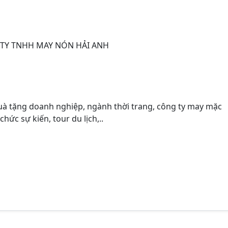
 TY TNHH MAY NÓN HẢI ANH
uà tặng doanh nghiệp, ngành thời trang, công ty may mặc
hức sự kiến, tour du lịch,..