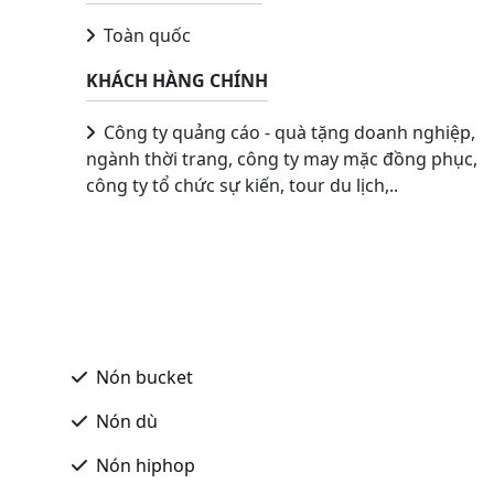
Toàn quốc
KHÁCH HÀNG CHÍNH
Công ty quảng cáo - quà tặng doanh nghiệp,
ngành thời trang, công ty may mặc đồng phục,
công ty tổ chức sự kiến, tour du lịch,..
Nón bucket
Nón dù
Nón hiphop