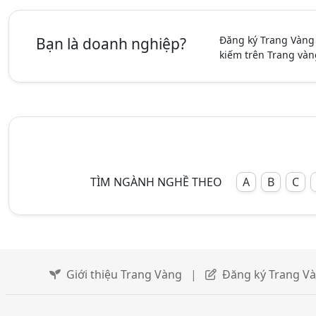
Đăng ký Trang Vàng
Bạn là doanh nghiệp?
kiếm trên Trang vàn
TÌM NGÀNH NGHỀ THEO
A
B
C
Giới thiệu Trang Vàng
|
Đăng ký Trang V