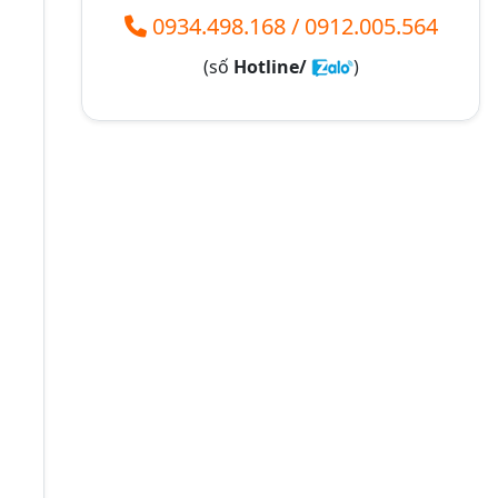
0934.498.168
/
0912.005.564
(số
Hotline/
)