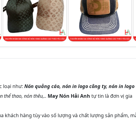
c loại như:
Nón quảng cáo, nón in logo công ty, nón in logo
n thể thao, nón thêu,..
May Nón Hải Anh
tự tin là đơn vị gia
ủa khách hàng tùy vào số lượng và chất lượng sản phẩm, m