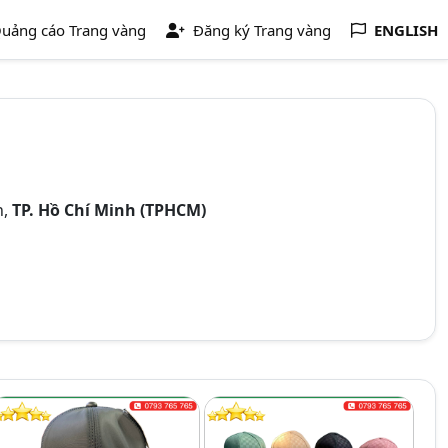
uảng cáo Trang vàng
Đăng ký Trang vàng
ENGLISH
n,
TP. Hồ Chí Minh (TPHCM)