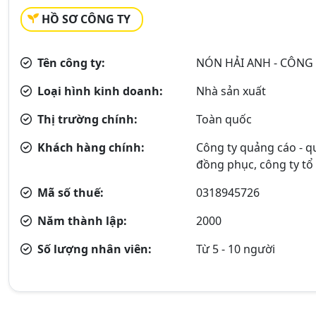
HỒ SƠ CÔNG TY
Tên công ty:
NÓN HẢI ANH - CÔNG
Loại hình kinh doanh:
Nhà sản xuất
Thị trường chính:
Toàn quốc
Khách hàng chính:
Công ty quảng cáo - q
đồng phục, công ty tổ c
Mã số thuế:
0318945726
Năm thành lập:
2000
Số lượng nhân viên:
Từ 5 - 10 người