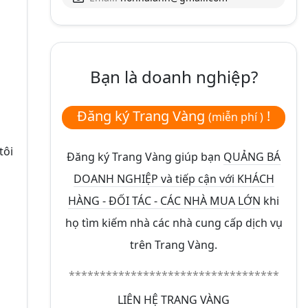
Bạn là doanh nghiệp?
Đăng ký Trang Vàng
!
(miễn phí )
tôi
Đăng ký Trang Vàng giúp bạn
QUẢNG BÁ
DOANH NGHIỆP và tiếp cận với KHÁCH
HÀNG - ĐỐI TÁC - CÁC NHÀ MUA LỚN
khi
họ tìm kiếm nhà các nhà cung cấp dịch vụ
trên Trang Vàng.
**********************************
LIÊN HỆ TRANG VÀNG