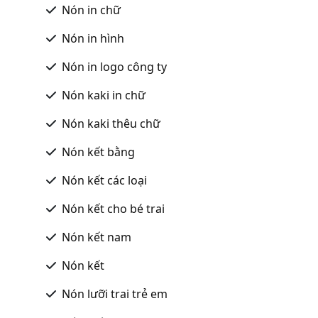
Nón in chữ
Nón in hình
Nón in logo công ty
Nón kaki in chữ
Nón kaki thêu chữ
Nón kết bằng
Nón kết các loại
Nón kết cho bé trai
Nón kết nam
Nón kết
Nón lưỡi trai trẻ em