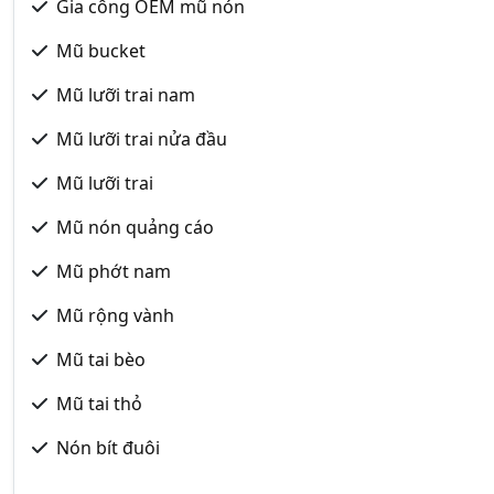
Gia công OEM mũ nón
Mũ bucket
Mũ lưỡi trai nam
Mũ lưỡi trai nửa đầu
Mũ lưỡi trai
Mũ nón quảng cáo
Mũ phớt nam
Mũ rộng vành
Mũ tai bèo
Mũ tai thỏ
Nón bít đuôi