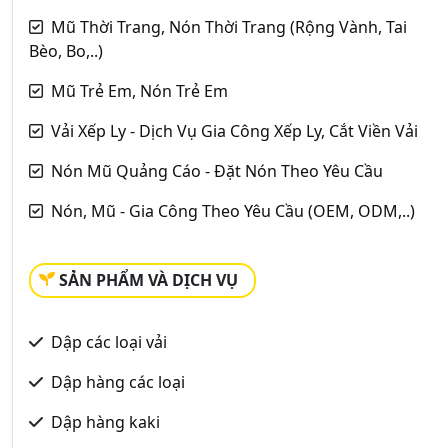
Mũ Thời Trang, Nón Thời Trang (Rộng Vành, Tai
Bèo, Bo,..)
Mũ Trẻ Em, Nón Trẻ Em
Vải Xếp Ly - Dịch Vụ Gia Công Xếp Ly, Cắt Viền Vải
Nón Mũ Quảng Cáo - Đặt Nón Theo Yêu Cầu
Nón, Mũ - Gia Công Theo Yêu Cầu (OEM, ODM,..)
SẢN PHẨM VÀ DỊCH VỤ
Dập các loại vải
Dập hàng các loại
Dập hàng kaki