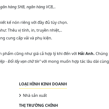
ngân hàng SHB, ngân hàng VCB,..
iết kế nón riêng với đầy đủ tùy chọn.
ư: Thêu vị tính, in, truyền nhiệt,..
ng cung cấp vải và phụ kiện.
n phẩm cũng như giá cả hợp lý khi đến với
Hải Anh.
Chúng 
p - Đổi lấy vạn chữ tín"
với mong muốn hợp tác lâu dài cùng
LOẠI HÌNH KINH DOANH
Nhà sản xuất
THỊ TRƯỜNG CHÍNH