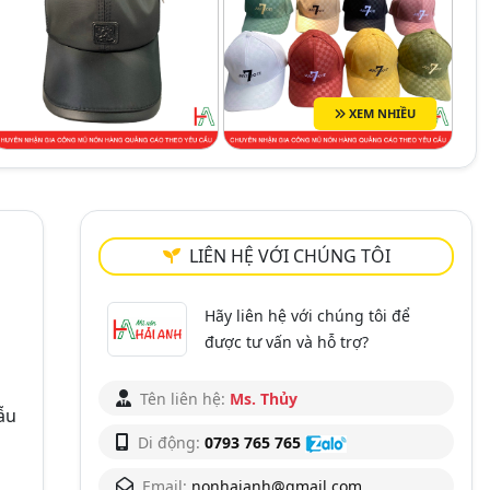
XEM NHIỀU
LIÊN HỆ VỚI CHÚNG TÔI
Hãy liên hệ với chúng tôi để
được tư vấn và hỗ trợ?
Tên liên hệ:
Ms. Thủy
ẫu
Di động:
0793 765 765
Email:
nonhaianh@gmail.com