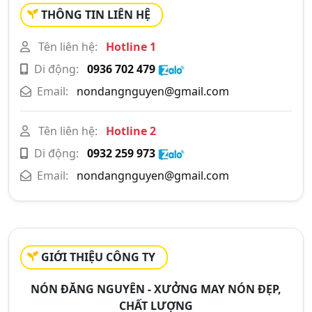
THÔNG TIN LIÊN HỆ
Tên liên hệ:
Hotline 1
Di động:
0936 702 479
Email:
nondangnguyen@gmail.com
Tên liên hệ:
Hotline 2
Di động:
0932 259 973
Email:
nondangnguyen@gmail.com
GIỚI THIỆU CÔNG TY
NÓN ĐĂNG NGUYÊN - XƯỞNG MAY NÓN ĐẸP,
CHẤT LƯỢNG