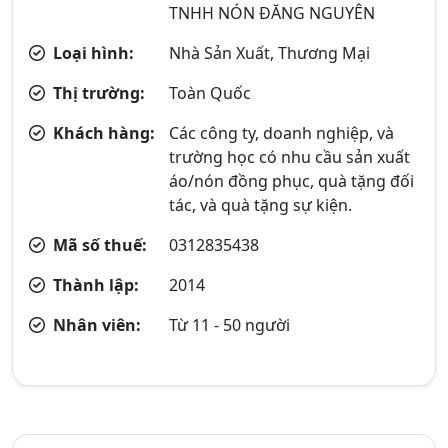
TNHH NÓN ĐĂNG NGUYÊN
Loại hình:
Nhà Sản Xuất, Thương Mại
Thị trường:
Toàn Quốc
Khách hàng:
Các công ty, doanh nghiệp, và
trường học có nhu cầu sản xuất
áo/nón đồng phục, quà tặng đối
tác, và quà tặng sự kiện.
Mã số thuế:
0312835438
Thành lập:
2014
Nhân viên:
Từ 11 - 50 người