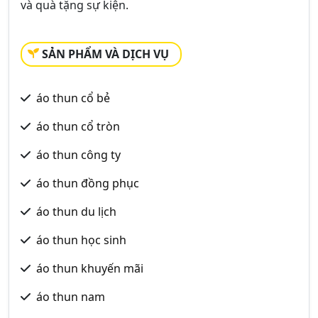
và quà tặng sự kiện.
SẢN PHẨM VÀ DỊCH VỤ
áo thun cổ bẻ
áo thun cổ tròn
áo thun công ty
áo thun đồng phục
áo thun du lịch
áo thun học sinh
áo thun khuyến mãi
áo thun nam