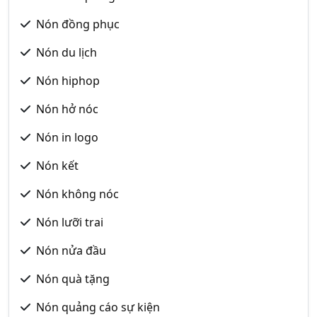
Nón đồng phục
Nón du lịch
Nón hiphop
Nón hở nóc
Nón in logo
Nón kết
Nón không nóc
Nón lưỡi trai
Nón nửa đầu
Nón quà tặng
Nón quảng cáo sự kiện