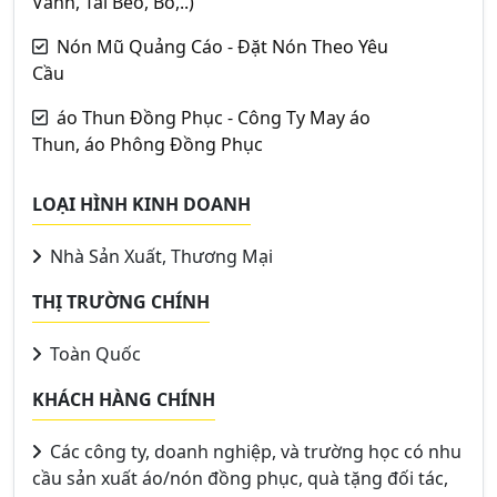
Vành, Tai Bèo, Bo,..)
Nón Mũ Quảng Cáo - Đặt Nón Theo Yêu
Cầu
áo Thun Đồng Phục - Công Ty May áo
Thun, áo Phông Đồng Phục
LOẠI HÌNH KINH DOANH
Nhà Sản Xuất, Thương Mại
THỊ TRƯỜNG CHÍNH
Toàn Quốc
KHÁCH HÀNG CHÍNH
Các công ty, doanh nghiệp, và trường học có nhu
cầu sản xuất áo/nón đồng phục, quà tặng đối tác,