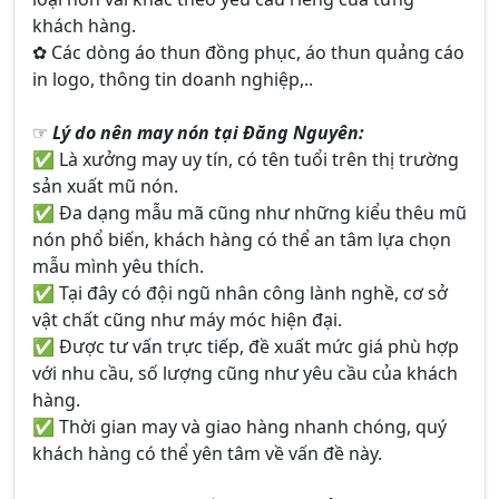
khách hàng.
✿ Các dòng áo thun đồng phục, áo thun quảng cáo
in logo, thông tin doanh nghiệp,..
☞
Lý do nên may nón tại Đăng Nguyên:
✅ Là xưởng may uy tín, có tên tuổi trên thị trường
sản xuất mũ nón.
✅ Đa dạng mẫu mã cũng như những kiểu thêu mũ
nón phổ biến, khách hàng có thể an tâm lựa chọn
mẫu mình yêu thích.
✅ Tại đây có đội ngũ nhân công lành nghề, cơ sở
vật chất cũng như máy móc hiện đại.
✅ Được tư vấn trực tiếp, đề xuất mức giá phù hợp
với nhu cầu, số lượng cũng như yêu cầu của khách
hàng.
✅ Thời gian may và giao hàng nhanh chóng, quý
khách hàng có thể yên tâm về vấn đề này.