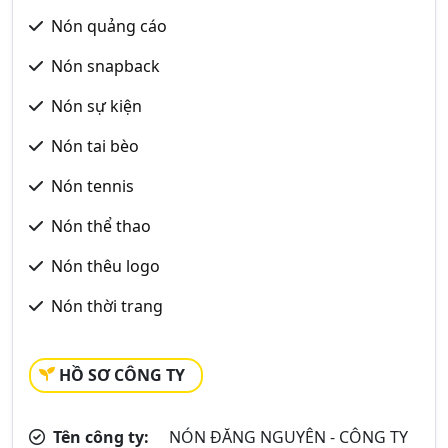
Nón quảng cáo
Nón snapback
Nón sự kiện
Nón tai bèo
Nón tennis
Nón thể thao
Nón thêu logo
Nón thời trang
HỒ SƠ CÔNG TY
Tên công ty:
NÓN ĐĂNG NGUYÊN - CÔNG TY