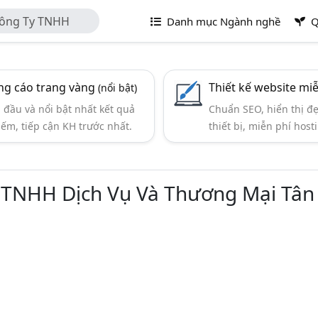
Công Ty TNHH
Danh mục Ngành nghề
Q
 Hợp Phát
g cáo trang vàng
Thiết kế website mi
(nổi bật)
đầu và nổi bật nhất kết quả
Chuẩn SEO, hiển thị đ
iếm, tiếp cận KH trước nhất.
thiết bị, miễn phí hosti
 TNHH Dịch Vụ Và Thương Mại Tân