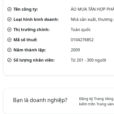
Tên công ty:
ÁO MƯA TÂN HỢP PHÁ
Loại hình kinh doanh:
Nhà sản xuất, thương
Thị trường chính:
Toàn quốc
Mã số thuế:
0104276852
Năm thành lập:
2009
Số lượng nhân viên:
Từ 201 - 300 người
Đăng ký Trang Vàng
Bạn là doanh nghiệp?
kiếm trên Trang vàn