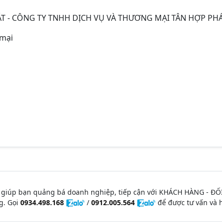
T - CÔNG TY TNHH DỊCH VỤ VÀ THƯƠNG MẠI TÂN HỢP PH
 mại
 giúp bạn quảng bá doanh nghiệp, tiếp cận với KHÁCH HÀNG - ĐỐ
g. Gọi
0934.498.168
/
0912.005.564
để được tư vấn và h