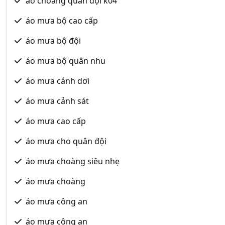
áo choàng quân đội k04
áo mưa bộ cao cấp
áo mưa bộ đội
áo mưa bộ quân nhu
áo mưa cánh dơi
áo mưa cảnh sát
áo mưa cao cấp
áo mưa cho quân đội
áo mưa choàng siêu nhẹ
áo mưa choàng
áo mưa công an
áo mưa công an