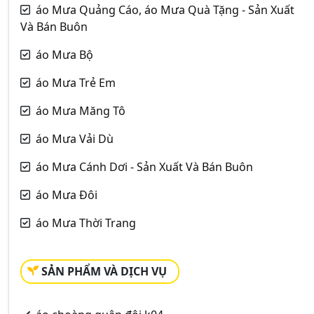
áo Mưa Quảng Cáo, áo Mưa Quà Tặng - Sản Xuất
Và Bán Buôn
áo Mưa Bộ
áo Mưa Trẻ Em
áo Mưa Măng Tô
áo Mưa Vải Dù
áo Mưa Cánh Dơi - Sản Xuất Và Bán Buôn
áo Mưa Đôi
áo Mưa Thời Trang
SẢN PHẨM VÀ DỊCH VỤ