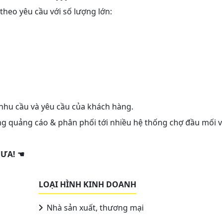
 theo yêu cầu với số lượng lớn:
nhu cầu và yêu cầu của khách hàng.
g quảng cáo & phân phối tới nhiều hệ thống chợ đầu mối 
MƯA!
☚
LOẠI HÌNH KINH DOANH
Nhà sản xuất, thương mại