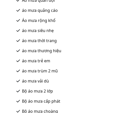
Áo mưa quân đội
áo mưa quảng cáo
Áo mưa rộng khổ
áo mưa siêu nhẹ
áo mưa thời trang
áo mưa thương hiệu
áo mưa trẻ em
áo mưa trùm 2 mũ
áo mưa vải dù
Bộ áo mưa 2 lớp
Bộ áo mưa cấp phát
Bộ áo mưa choàng