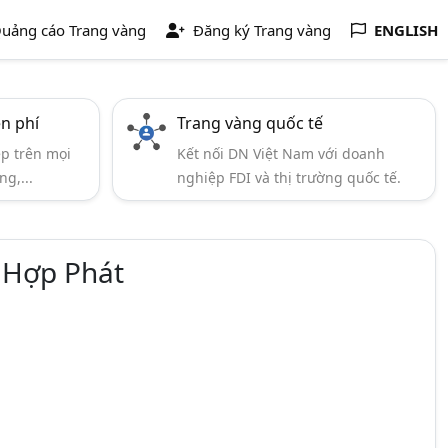
uảng cáo Trang vàng
Đăng ký Trang vàng
ENGLISH
ễn phí
Trang vàng quốc tế
ẹp trên mọi
Kết nối DN Việt Nam với doanh
ng,...
nghiệp FDI và thị trường quốc tế.
 Hợp Phát