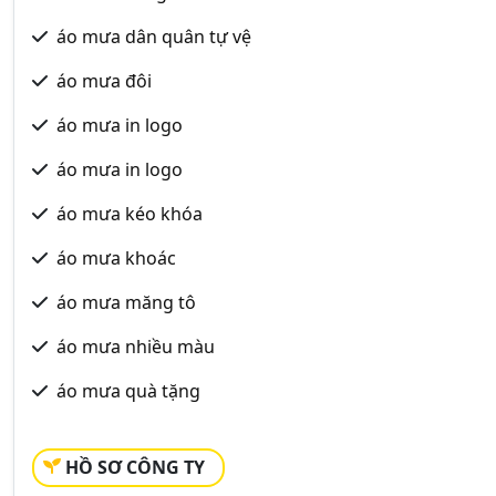
áo mưa dân quân tự vệ
áo mưa đôi
áo mưa in logo
áo mưa in logo
áo mưa kéo khóa
áo mưa khoác
áo mưa măng tô
áo mưa nhiều màu
áo mưa quà tặng
HỒ SƠ CÔNG TY