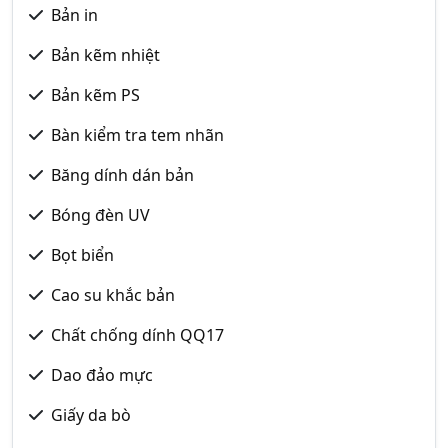
Bản in
Bản kẽm nhiệt
Bản kẽm PS
Bàn kiểm tra tem nhãn
Băng dính dán bản
Bóng đèn UV
Bọt biển
Cao su khắc bản
Chất chống dính QQ17
Dao đảo mực
Giấy da bò