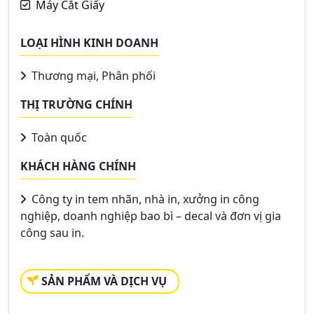
Máy Cắt Giấy
LOẠI HÌNH KINH DOANH
Thương mại, Phân phối
THỊ TRƯỜNG CHÍNH
Toàn quốc
KHÁCH HÀNG CHÍNH
Công ty in tem nhãn, nhà in, xưởng in công
nghiệp, doanh nghiệp bao bì – decal và đơn vị gia
công sau in.
SẢN PHẨM VÀ DỊCH VỤ