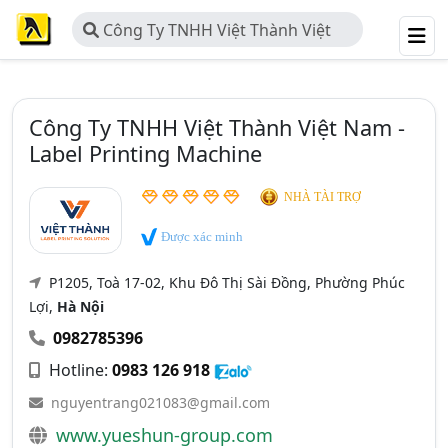
Công Ty TNHH Việt Thành Việt
Nam - Label Printing Machine
Công Ty TNHH Việt Thành Việt Nam -
Label Printing Machine
NHÀ TÀI TRỢ
Được xác minh
P1205, Toà 17-02, Khu Đô Thị Sài Đồng, Phường Phúc
Lợi,
Hà Nội
0982785396
Hotline:
0983 126 918
nguyentrang021083@gmail.com
www.yueshun-group.com