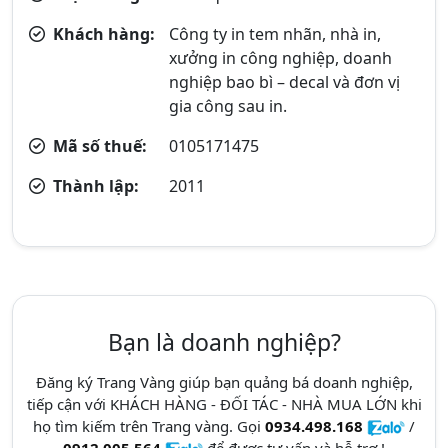
Khách hàng:
Công ty in tem nhãn, nhà in,
xưởng in công nghiệp, doanh
nghiệp bao bì – decal và đơn vị
gia công sau in.
Mã số thuế:
0105171475
Thành lập:
2011
Bạn là doanh nghiệp?
Đăng ký Trang Vàng giúp bạn quảng bá doanh nghiệp,
tiếp cận với KHÁCH HÀNG - ĐỐI TÁC - NHÀ MUA LỚN khi
họ tìm kiếm trên Trang vàng. Gọi
0934.498.168
/