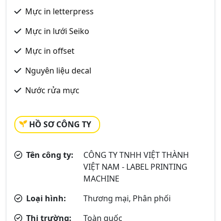
Mực in letterpress
Mực in lưới Seiko
Mực in offset
Nguyên liệu decal
Nước rửa mực
HỒ SƠ CÔNG TY
Tên công ty:
CÔNG TY TNHH VIỆT THÀNH
VIỆT NAM - LABEL PRINTING
MACHINE
Loại hình:
Thương mại, Phân phối
Thị trường:
Toàn quốc