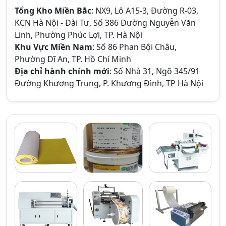
Tổng Kho Miền Bắc
: NX9, Lô A15-3, Đường R-03,
KCN Hà Nội - Đài Tư, Số 386 Đường Nguyễn Văn
Linh, Phường Phúc Lợi, TP. Hà Nội
Khu Vực Miền Nam
: Số 86 Phan Bội Châu,
Phường Dĩ An, TP. Hồ Chí Minh
Địa chỉ hành chính mới
: Số Nhà 31, Ngõ 345/91
Đường Khương Trung, P. Khương Đình, TP Hà Nội