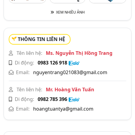
XEM NHIỀU ẢNH
THÔNG TIN LIÊN HỆ
Tên liên hệ:
Ms. Nguyễn Thị Hồng Trang
Di động:
0983 126 918
Email:
nguyentrang021083@gmail.com
Tên liên hệ:
Mr. Hoàng Văn Tuấn
Di động:
0982 785 396
Email:
hoangtuantya@gmail.com